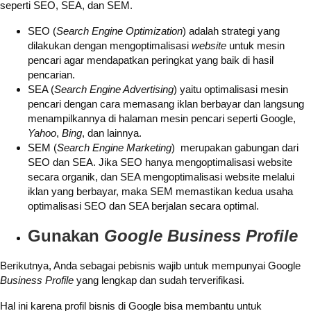
seperti SEO, SEA, dan SEM.
SEO (
Search Engine Optimization
) adalah strategi yang
dilakukan dengan mengoptimalisasi
website
untuk mesin
pencari agar mendapatkan peringkat yang baik di hasil
pencarian.
SEA (
Search Engine Advertising
) yaitu optimalisasi mesin
pencari dengan cara memasang iklan berbayar dan langsung
menampilkannya di halaman mesin pencari seperti Google,
Yahoo
,
Bing
, dan lainnya.
SEM (
Search Engine Marketing
) merupakan gabungan dari
SEO dan SEA. Jika SEO hanya mengoptimalisasi website
secara organik, dan SEA mengoptimalisasi website melalui
iklan yang berbayar, maka SEM memastikan kedua usaha
optimalisasi SEO dan SEA berjalan secara optimal.
Gunakan
Google Business Profile
Berikutnya, Anda sebagai pebisnis wajib untuk mempunyai Google
Business Profile
yang lengkap dan sudah terverifikasi.
Hal ini karena profil bisnis di Google bisa membantu untuk