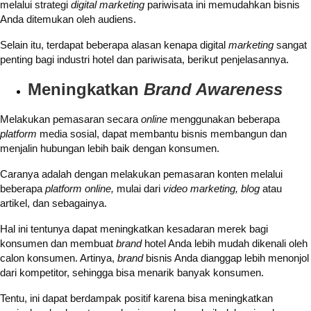
melalui strategi
digital marketing
pariwisata ini memudahkan bisnis
Anda ditemukan oleh audiens.
Selain itu, terdapat beberapa alasan kenapa digital
marketing
sangat
penting bagi industri hotel dan pariwisata, berikut penjelasannya.
Meningkatkan
Brand Awareness
Melakukan pemasaran secara
online
menggunakan beberapa
platform
media sosial, dapat membantu bisnis membangun dan
menjalin hubungan lebih baik dengan konsumen.
Caranya adalah dengan melakukan pemasaran konten melalui
beberapa
platform online,
mulai dari
video marketing, blog
atau
artikel, dan sebagainya.
Hal ini tentunya dapat meningkatkan kesadaran merek bagi
konsumen dan membuat
brand
hotel Anda lebih mudah dikenali oleh
calon konsumen. Artinya,
brand
bisnis Anda dianggap lebih menonjol
dari kompetitor, sehingga bisa menarik banyak konsumen.
Tentu, ini dapat berdampak positif karena bisa meningkatkan