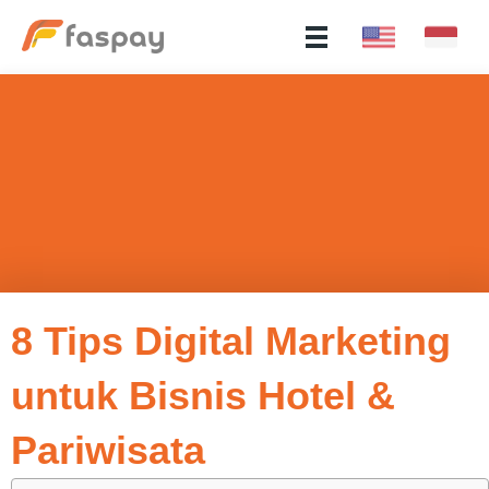
8 Tips Digital Marketing
untuk Bisnis Hotel &
Pariwisata