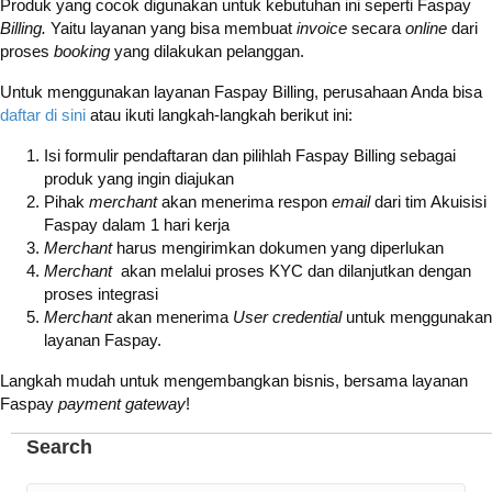
Produk yang cocok digunakan untuk kebutuhan ini seperti Faspay
Billing.
Yaitu layanan yang bisa membuat
invoice
secara
online
dari
proses
booking
yang dilakukan pelanggan.
Untuk menggunakan layanan Faspay Billing, perusahaan
Anda bisa
daftar di sini
atau ikuti langkah-langkah berikut ini:
Isi formulir pendaftaran dan pilihlah Faspay Billing sebagai
produk yang ingin diajukan
Pihak
merchant
akan menerima respon
email
dari tim Akuisisi
Faspay dalam 1 hari kerja
Merchant
harus mengirimkan dokumen yang diperlukan
Merchant
akan melalui proses KYC dan dilanjutkan dengan
proses integrasi
Merchant
akan menerima
User credential
untuk menggunakan
layanan Faspay.
Langkah mudah untuk mengembangkan bisnis, bersama layanan
Faspay
payment gateway
!
Search