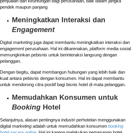
penjualan dan keuntungan bagi perusahaan, baik dalam jangka
pendek maupun panjang
Meningkatkan Interaksi dan
Engagement
Digital
marketing
juga dapat membantu meningkatkan interaksi dan
engagement
perusahaan. Hal ini dikarenakan,
platform
media sosial
memungkinkan pebisnis untuk berinteraksi langsung dengan
pelanggan.
Dengan begitu, dapat membangun hubungan yang lebih baik dan
kuat antara pebisnis dengan konsumen. Hal ini dapat membantu
untuk mendorong citra positif bagi bisnis hotel di mata pelanggan.
Memudahkan Konsumen untuk
Booking
Hotel
Selanjutnya, alasan pentingnya industri perhotelan menggunakan
digital
marketing
adalah untuk memudahkan konsumen
booking
hotel secara
online
. Hal ini karena melakukan pemesanan hotel