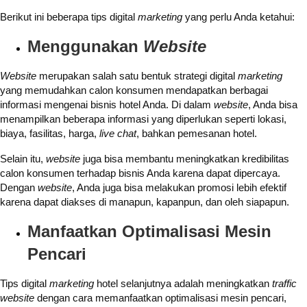
Berikut ini beberapa tips digital
marketing
yang perlu Anda ketahui:
Menggunakan
Website
Website
merupakan salah satu bentuk strategi digital
marketing
yang memudahkan calon konsumen mendapatkan berbagai
informasi mengenai bisnis hotel Anda. Di dalam
website
, Anda bisa
menampilkan beberapa informasi yang diperlukan seperti lokasi,
biaya, fasilitas, harga,
live chat
, bahkan pemesanan hotel.
Selain itu,
website
juga bisa membantu meningkatkan kredibilitas
calon konsumen terhadap bisnis Anda karena dapat dipercaya.
Dengan
website
, Anda juga bisa melakukan promosi lebih efektif
karena dapat diakses di manapun, kapanpun, dan oleh siapapun.
Manfaatkan Optimalisasi Mesin
Pencari
Tips digital
marketing
hotel selanjutnya adalah meningkatkan
traffic
website
dengan cara memanfaatkan optimalisasi mesin pencari,