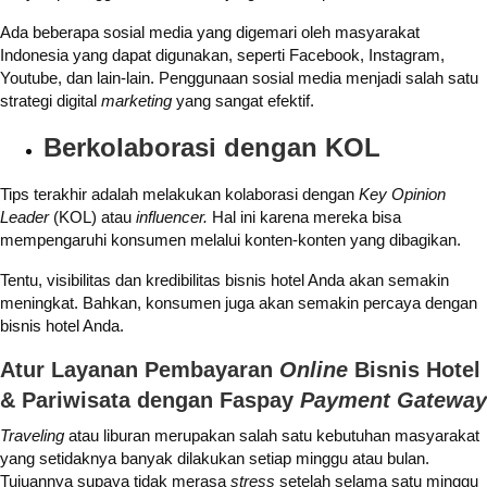
Ada beberapa sosial media yang digemari oleh masyarakat
Indonesia yang dapat digunakan, seperti Facebook, Instagram,
Youtube, dan lain-lain. Penggunaan sosial media menjadi salah satu
strategi digital
marketing
yang sangat efektif.
Berkolaborasi dengan KOL
Tips terakhir adalah melakukan kolaborasi dengan
Key Opinion
Leader
(KOL) atau
influencer.
Hal ini karena mereka bisa
mempengaruhi konsumen melalui konten-konten yang dibagikan.
Tentu, visibilitas dan kredibilitas bisnis hotel Anda akan semakin
meningkat. Bahkan, konsumen juga akan semakin percaya dengan
bisnis hotel Anda.
Atur Layanan Pembayaran
Online
Bisnis Hotel
& Pariwisata dengan Faspay
Payment Gateway
Traveling
atau liburan merupakan salah satu kebutuhan masyarakat
yang setidaknya banyak dilakukan setiap minggu atau bulan.
Tujuannya supaya tidak merasa
stress
setelah selama satu minggu