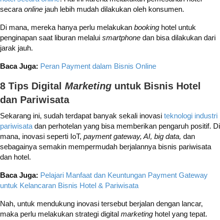
secara
online
jauh lebih mudah dilakukan oleh konsumen.
Di mana, mereka hanya perlu melakukan
booking
hotel untuk
penginapan saat liburan melalui
smartphone
dan bisa dilakukan dari
jarak jauh.
Baca Juga:
Peran Payment dalam Bisnis Online
8 Tips Digital
Marketing
untuk Bisnis Hotel
dan Pariwisata
Sekarang ini, sudah terdapat banyak sekali inovasi
teknologi industri
pariwisata
dan perhotelan yang bisa memberikan pengaruh positif. Di
mana, inovasi seperti IoT,
payment gateway, AI, big data,
dan
sebagainya semakin mempermudah berjalannya bisnis pariwisata
dan hotel.
Baca Juga:
Pelajari Manfaat dan Keuntungan Payment Gateway
untuk Kelancaran Bisnis Hotel & Pariwisata
Nah, untuk mendukung inovasi tersebut berjalan dengan lancar,
maka perlu melakukan strategi digital
marketing
hotel yang tepat.