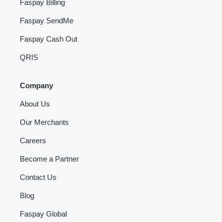
Faspay Billing
Faspay SendMe
Faspay Cash Out
QRIS
Company
About Us
Our Merchants
Careers
Become a Partner
Contact Us
Blog
Faspay Global