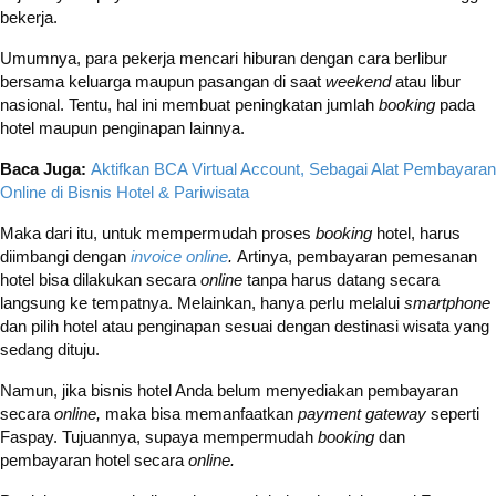
bekerja.
Umumnya, para pekerja mencari hiburan dengan cara berlibur
bersama keluarga maupun pasangan di saat
weekend
atau libur
nasional. Tentu, hal ini membuat peningkatan jumlah
booking
pada
hotel maupun penginapan lainnya.
Baca Juga:
Aktifkan BCA Virtual Account, Sebagai Alat Pembayaran
Online di Bisnis Hotel & Pariwisata
Maka dari itu, untuk mempermudah proses
booking
hotel, harus
diimbangi dengan
invoice online
.
Artinya, pembayaran pemesanan
hotel bisa dilakukan secara
online
tanpa harus datang secara
langsung ke tempatnya. Melainkan, hanya perlu melalui
smartphone
dan pilih hotel atau penginapan sesuai dengan destinasi wisata yang
sedang dituju.
Namun, jika bisnis hotel Anda belum menyediakan pembayaran
secara
online,
maka bisa memanfaatkan
payment gateway
seperti
Faspay. Tujuannya, supaya mempermudah
booking
dan
pembayaran hotel secara
online.