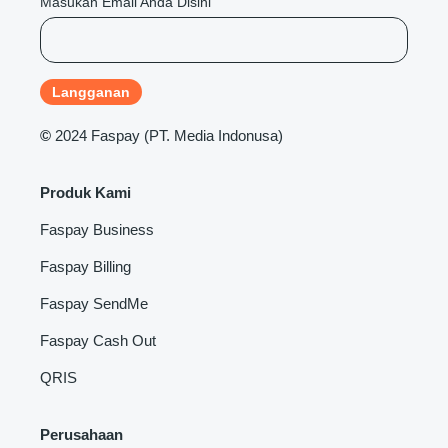
Masukan Email Anda Disini
©
2024 Faspay (PT. Media Indonusa)
Produk Kami
Faspay Business
Faspay Billing
Faspay SendMe
Faspay Cash Out
QRIS
Perusahaan