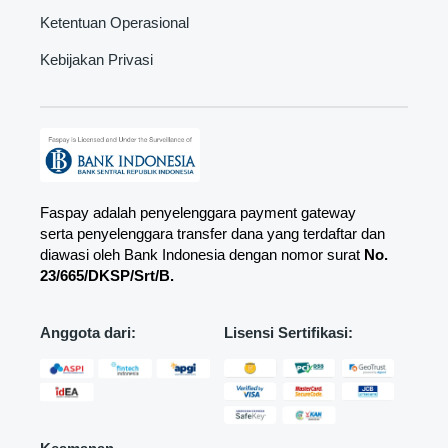
Ketentuan Operasional
Kebijakan Privasi
Faspay adalah penyelenggara payment gateway
serta penyelenggara transfer dana yang terdaftar dan
diawasi oleh Bank Indonesia dengan nomor surat
No.
23/665/DKSP/Srt/B.
Anggota dari:
Lisensi Sertifikasi: