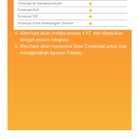
Merchant akan melalui proses KYC dan dilanjutkan
dengan proses integrasi.
Merchant akan menerima User Credential untuk siap
menggunakan layanan Faspay.