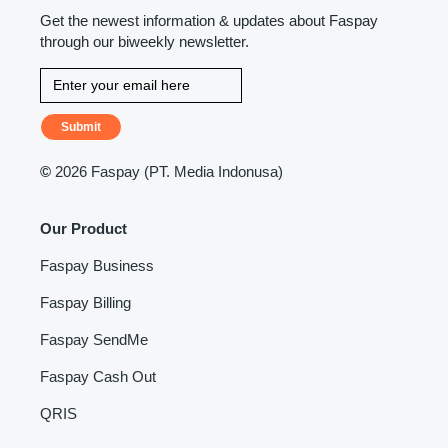
Get the newest information & updates about Faspay
through our biweekly newsletter.
Submit
©
2026 Faspay (PT. Media Indonusa)
Our Product
Faspay Business
Faspay Billing
Faspay SendMe
Faspay Cash Out
QRIS