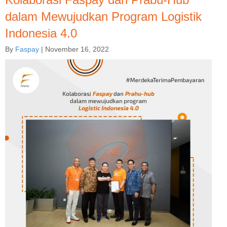
dalam Mewujudkan Program Logistik
Indonesia 4.0
By
Faspay
|
November 16, 2022