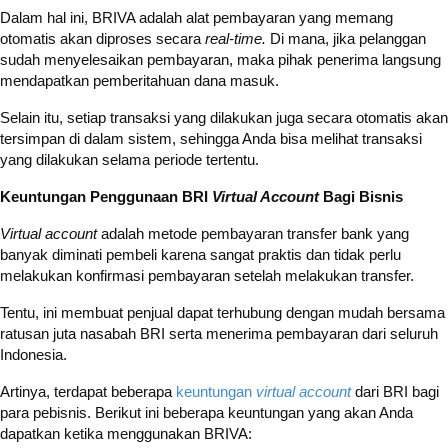
Dalam hal ini, BRIVA adalah alat pembayaran yang memang
otomatis akan diproses secara
real-time.
Di mana, jika pelanggan
sudah menyelesaikan pembayaran, maka pihak penerima langsung
mendapatkan pemberitahuan dana masuk.
Selain itu, setiap transaksi yang dilakukan juga secara otomatis akan
tersimpan di dalam sistem, sehingga Anda bisa melihat transaksi
yang dilakukan selama periode tertentu.
Keuntungan Penggunaan BRI
Virtual Account
Bagi Bisnis
Virtual account
adalah metode pembayaran transfer bank yang
banyak diminati pembeli karena sangat praktis dan tidak perlu
melakukan konfirmasi pembayaran setelah melakukan transfer.
Tentu, ini membuat penjual dapat terhubung dengan mudah bersama
ratusan juta nasabah BRI serta menerima pembayaran dari seluruh
Indonesia.
Artinya, terdapat beberapa
keuntungan
virtual account
dari BRI bagi
para pebisnis. Berikut ini beberapa keuntungan yang akan Anda
dapatkan ketika menggunakan BRIVA: