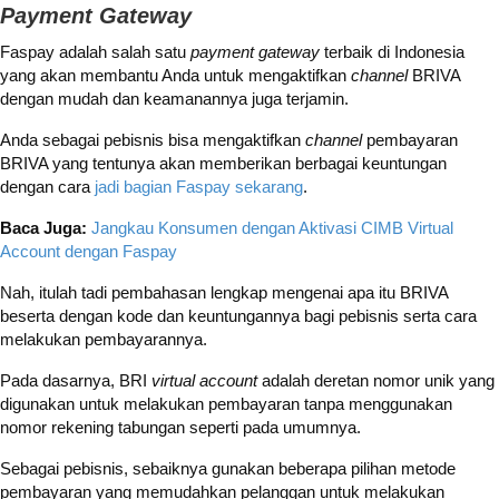
Payment Gateway
Faspay adalah salah satu
payment gateway
terbaik di Indonesia
yang akan membantu Anda untuk mengaktifkan
channel
BRIVA
dengan mudah dan keamanannya juga terjamin.
Anda sebagai pebisnis bisa mengaktifkan
channel
pembayaran
BRIVA yang tentunya akan memberikan berbagai keuntungan
dengan cara
jadi bagian Faspay sekarang
.
Baca Juga:
Jangkau Konsumen dengan Aktivasi CIMB Virtual
Account dengan Faspay
Nah, itulah tadi pembahasan lengkap mengenai apa itu BRIVA
beserta dengan kode dan keuntungannya bagi pebisnis serta cara
melakukan pembayarannya.
Pada dasarnya, BRI
virtual account
adalah deretan nomor unik yang
digunakan untuk melakukan pembayaran tanpa menggunakan
nomor rekening tabungan seperti pada umumnya.
Sebagai pebisnis, sebaiknya gunakan beberapa pilihan metode
pembayaran yang memudahkan pelanggan untuk melakukan