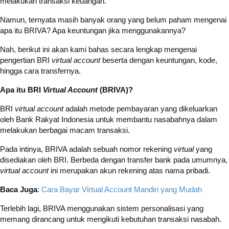
melakukan transaksi keuangan.
Namun, ternyata masih banyak orang yang belum paham mengenai
apa itu BRIVA? Apa keuntungan jika menggunakannya?
Nah, berikut ini akan kami bahas secara lengkap mengenai
pengertian BRI
virtual account
beserta dengan keuntungan, kode,
hingga cara transfernya.
Apa itu BRI
Virtual Account
(BRIVA)?
BRI
virtual account
adalah metode pembayaran yang dikeluarkan
oleh Bank Rakyat Indonesia untuk membantu nasabahnya dalam
melakukan berbagai macam transaksi.
Pada intinya, BRIVA adalah sebuah nomor rekening
virtual
yang
disediakan oleh BRI. Berbeda dengan transfer bank pada umumnya,
virtual account
ini merupakan akun rekening atas nama pribadi.
Baca Juga
:
Cara Bayar Virtual Account Mandiri yang Mudah
Terlebih lagi, BRIVA menggunakan sistem personalisasi yang
memang dirancang untuk mengikuti kebutuhan transaksi nasabah.