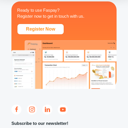
Ready to use Faspay?
Register now to get in touch with us.
Register Now
Subscribe to our newsletter!