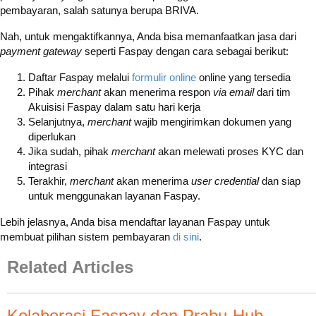
pembayaran, salah satunya berupa BRIVA.
Nah, untuk mengaktifkannya, Anda bisa memanfaatkan jasa dari
payment gateway
seperti Faspay dengan cara sebagai berikut:
Daftar Faspay melalui
formulir online
online yang tersedia
Pihak
merchant
akan menerima respon
via email
dari tim
Akuisisi Faspay dalam satu hari kerja
Selanjutnya,
merchant
wajib mengirimkan dokumen yang
diperlukan
Jika sudah, pihak
merchant
akan melewati proses KYC dan
integrasi
Terakhir,
merchant
akan menerima
user credential
dan siap
untuk menggunakan layanan Faspay.
Lebih jelasnya, Anda bisa mendaftar layanan Faspay untuk
membuat pilihan sistem pembayaran
di sini
.
Related Articles
Kolaborasi Faspay dan Prabu-Hub