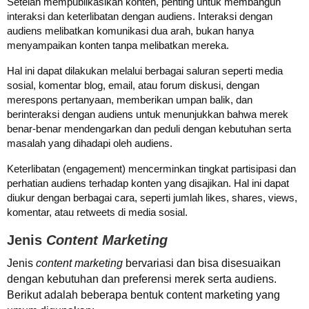
Setelah mempublikasikan konten, penting untuk membangun
interaksi dan keterlibatan dengan audiens. Interaksi dengan
audiens melibatkan komunikasi dua arah, bukan hanya
menyampaikan konten tanpa melibatkan mereka.
Hal ini dapat dilakukan melalui berbagai saluran seperti media
sosial, komentar blog, email, atau forum diskusi, dengan
merespons pertanyaan, memberikan umpan balik, dan
berinteraksi dengan audiens untuk menunjukkan bahwa merek
benar-benar mendengarkan dan peduli dengan kebutuhan serta
masalah yang dihadapi oleh audiens.
Keterlibatan (engagement) mencerminkan tingkat partisipasi dan
perhatian audiens terhadap konten yang disajikan. Hal ini dapat
diukur dengan berbagai cara, seperti jumlah likes, shares, views,
komentar, atau retweets di media sosial.
Jenis
Content Marketing
Jenis
content marketing
bervariasi dan bisa disesuaikan
dengan kebutuhan dan preferensi merek serta audiens.
Berikut adalah beberapa bentuk content marketing yang