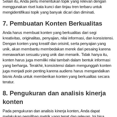
Selain itu, Anda perlu menentukan topik yang relevan dengan
menggunakan riset kata kunci dan tinjau tren terbaru untuk
mengidentifikasi topik yang banyak dicari dan diminati.
7. Pembuatan Konten Berkualitas
Anda harus membuat konten yang berkualitas dari segi
kreativitas, originalitas, penyajian, nilai informasi, dan konsistensi.
Dengan konten yang kreatif dan orisinil, serta penyajian yang
unik, akan membantu membedakan merek dari pesaing karena
menawarkan sesuatu yang unik dan menarik. Tidak hanya itu,
konten harus juga memiliki nilai tambah dalam bentuk informasi
yang berharga. Terakhir, konsistensi dalam mengunggah konten
juga menjadi poin penting karena audiens harus mengandalkan
bisnis Anda untuk memberikan konten yang berkualitas secara
teratur.
8. Pengukuran dan analisis kinerja
konten
Pada pengukuran dan analisis kinerja konten, Anda dapat
melakukan pemilihan metrik yang tepat dan relevan. Ini bisa