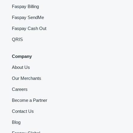
Faspay Billing
Faspay SendMe
Faspay Cash Out
QRIS
Company
About Us
Our Merchants
Careers
Become a Partner
Contact Us
Blog