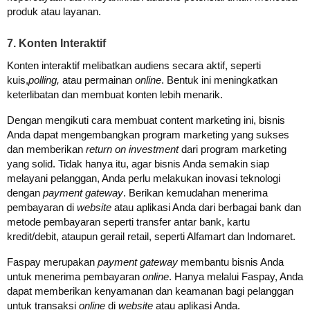
produk atau layanan.
7. Konten Interaktif
Konten interaktif melibatkan audiens secara aktif, seperti
kuis,
polling,
atau permainan
online
. Bentuk ini meningkatkan
keterlibatan dan membuat konten lebih menarik.
Dengan mengikuti cara membuat content marketing ini,
bisnis
Anda dapat mengembangkan program marketing yang sukses
dan memberikan
return on investment
dari program marketing
yang solid.
Tidak hanya itu, agar bisnis Anda semakin siap
melayani pelanggan, Anda perlu melakukan inovasi teknologi
dengan
payment gateway
.
Berikan kemudahan menerima
pembayaran di
website
atau aplikasi Anda dari berbagai bank dan
metode pembayaran seperti transfer antar bank, kartu
kredit/debit, ataupun gerail retail, seperti Alfamart dan Indomaret.
Faspay merupakan
payment gateway
membantu bisnis Anda
untuk menerima pembayaran
online
. Hanya melalui Faspay, Anda
dapat memberikan kenyamanan dan keamanan bagi pelanggan
untuk transaksi
online
di
website
atau aplikasi Anda.