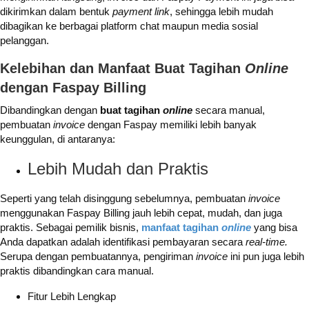
dikirimkan dalam bentuk
payment link
, sehingga lebih mudah
dibagikan ke berbagai platform chat maupun media sosial
pelanggan.
Kelebihan dan Manfaat Buat Tagihan
Online
dengan Faspay Billing
Dibandingkan dengan
buat tagihan
online
secara manual,
pembuatan
invoice
dengan Faspay memiliki lebih banyak
keunggulan, di antaranya:
Lebih Mudah dan Praktis
Seperti yang telah disinggung sebelumnya, pembuatan
invoice
menggunakan Faspay Billing jauh lebih cepat, mudah, dan juga
praktis. Sebagai pemilik bisnis,
manfaat tagihan
online
yang bisa
Anda dapatkan adalah identifikasi pembayaran secara
real-time.
Serupa dengan pembuatannya, pengiriman
invoice
ini pun juga lebih
praktis dibandingkan cara manual.
Fitur Lebih Lengkap