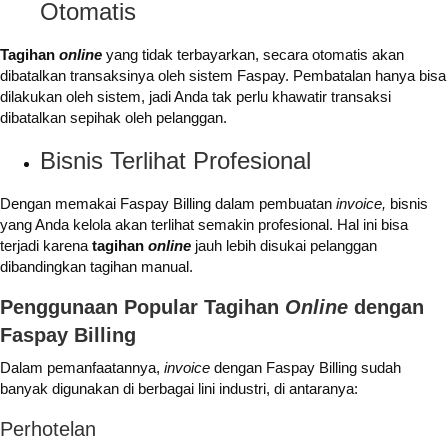
Otomatis
Tagihan
online
yang tidak terbayarkan, secara otomatis akan
dibatalkan transaksinya oleh sistem Faspay. Pembatalan hanya bisa
dilakukan oleh sistem, jadi Anda tak perlu khawatir transaksi
dibatalkan sepihak oleh pelanggan.
Bisnis Terlihat Profesional
Dengan memakai Faspay Billing dalam pembuatan
invoice,
bisnis
yang Anda kelola akan terlihat semakin profesional. Hal ini bisa
terjadi karena
tagihan
online
jauh lebih disukai pelanggan
dibandingkan tagihan manual.
Penggunaan Popular Tagihan
Online
dengan
Faspay Billing
Dalam pemanfaatannya,
invoice
dengan Faspay Billing sudah
banyak digunakan di berbagai lini industri, di antaranya:
Perhotelan