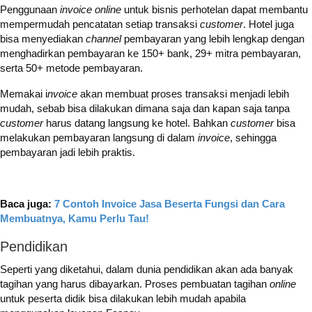
Penggunaan
invoice online
untuk bisnis perhotelan dapat membantu
mempermudah pencatatan setiap transaksi
customer
. Hotel juga
bisa menyediakan
channel
pembayaran yang lebih lengkap dengan
menghadirkan pembayaran ke 150+ bank, 29+ mitra pembayaran,
serta 50+ metode pembayaran.
Memakai i
nvoice
akan membuat proses transaksi menjadi lebih
mudah, sebab bisa dilakukan dimana saja dan kapan saja tanpa
customer
harus datang langsung ke hotel.
Bahkan
customer
bisa
melakukan pembayaran langsung di dalam
invoice
, sehingga
pembayaran jadi lebih praktis.
Baca juga:
7 Contoh Invoice Jasa Beserta Fungsi dan Cara
Membuatnya, Kamu Perlu Tau!
Pendidikan
Seperti yang diketahui, dalam dunia pendidikan akan ada banyak
tagihan yang harus dibayarkan. Proses pembuatan tagihan
online
untuk peserta didik bisa dilakukan lebih mudah apabila