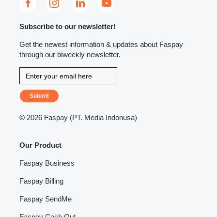
Subscribe to our newsletter!
Get the newest information & updates about Faspay
through our biweekly newsletter.
Submit
©
2026 Faspay (PT. Media Indonusa)
Our Product
Faspay Business
Faspay Billing
Faspay SendMe
Faspay Cash Out