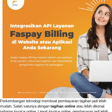
Perkembangan teknologi membuat pembayaran tagihan jadi lebih
mudah. Salah satunya dengan
tagihan
online
atau lebih dikenal
sebagai
invoice online
. Lewat
invoice online
, pembayaran jadi lebih