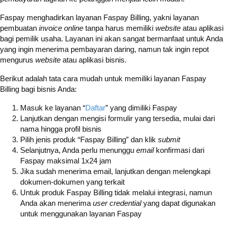
Faspay menghadirkan layanan Faspay Billing, yakni layanan
pembuatan
invoice online
tanpa harus memiliki
website
atau aplikasi
bagi pemilik usaha. Layanan ini akan sangat bermanfaat untuk Anda
yang ingin menerima pembayaran daring, namun tak ingin repot
mengurus
website
atau aplikasi bisnis.
Berikut adalah tata cara mudah untuk memiliki layanan Faspay
Billing bagi bisnis Anda:
Masuk ke layanan “
Daftar
” yang dimiliki Faspay
Lanjutkan dengan mengisi formulir yang tersedia, mulai dari
nama hingga profil bisnis
Pilih jenis produk “Faspay Billing” dan klik
submit
Selanjutnya, Anda perlu menunggu
email
konfirmasi dari
Faspay maksimal 1x24 jam
Jika sudah menerima email, lanjutkan dengan melengkapi
dokumen-dokumen yang terkait
Untuk produk Faspay Billing tidak melalui integrasi, namun
Anda akan menerima
user credential
yang dapat digunakan
untuk menggunakan layanan Faspay