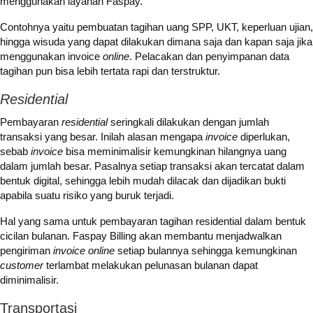
menggunakan layanan Faspay.
Contohnya yaitu pembuatan tagihan uang SPP, UKT, keperluan ujian,
hingga wisuda yang dapat dilakukan dimana saja dan kapan saja jika
menggunakan invoice
online
. Pelacakan dan penyimpanan data
tagihan pun bisa lebih tertata rapi dan terstruktur.
Residential
Pembayaran
residential
seringkali dilakukan dengan jumlah
transaksi yang besar. Inilah alasan mengapa
invoice
diperlukan,
sebab
invoice
bisa meminimalisir kemungkinan hilangnya uang
dalam jumlah besar. Pasalnya setiap transaksi akan tercatat dalam
bentuk digital, sehingga lebih mudah dilacak dan dijadikan bukti
apabila suatu risiko yang buruk terjadi.
Hal yang sama untuk pembayaran tagihan residential dalam bentuk
cicilan bulanan. Faspay Billing akan membantu menjadwalkan
pengiriman
invoice online
setiap bulannya sehingga kemungkinan
customer
terlambat melakukan pelunasan bulanan dapat
diminimalisir.
Transportasi