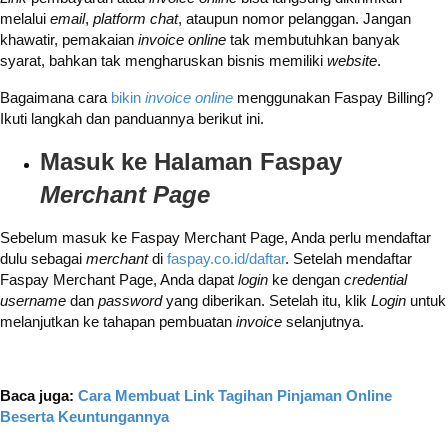
melalui
email
,
platform chat
, ataupun nomor pelanggan. Jangan
khawatir, pemakaian
invoice online
tak membutuhkan banyak
syarat, bahkan tak mengharuskan bisnis memiliki
website
.
Bagaimana cara
bikin
invoice online
menggunakan Faspay Billing?
Ikuti langkah dan panduannya berikut ini.
Masuk ke Halaman Faspay
Merchant Page
Sebelum masuk ke Faspay Merchant Page, Anda perlu mendaftar
dulu sebagai
merchant
di
faspay.co.id/daftar
. Setelah mendaftar
Faspay Merchant Page, Anda dapat
login
ke dengan
credential
username
dan
password
yang diberikan. Setelah itu, klik
Login
untuk
melanjutkan ke tahapan pembuatan
invoice
selanjutnya.
Baca juga:
Cara Membuat Link Tagihan Pinjaman Online
Beserta Keuntungannya