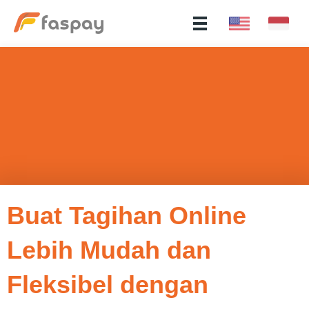
Buat Tagihan Online
Lebih Mudah dan
Fleksibel dengan