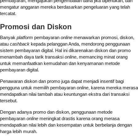
pembayaran, mengajukan pengembalian dana jika diperlukan, dan
mengatur anggaran mereka berdasarkan pengeluaran yang telah
tercatat.
Promosi dan Diskon
Banyak
platform
pembayaran
online
menawarkan promosi, diskon,
atau
cashback
kepada pelanggan Anda, mendorong penggunaan
sistem pembayaran digital. Hal ini dikarenakan diskon dan promo
menambah daya tarik transaksi
online
, memancing minat orang
untuk memanfaatkan kemudahan dan kenyamanan metode
pembayaran digital.
Penawaran diskon dan promo juga dapat menjadi insentif bagi
pengguna untuk memilih pembayaran
online
, karena mereka merasa
mendapatkan nilai tambah atau keuntungan ekstra dari transaksi
tersebut.
Dengan adanya promo dan diskon, penggunaan metode
pembayaran
online
meningkat drastis karena orang merasa
mendapatkan nilai lebih dan kesempatan untuk berbelanja dengan
harga lebih murah.