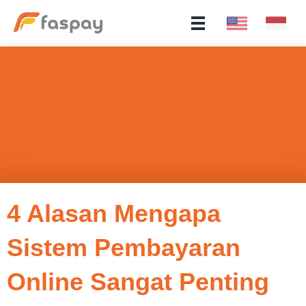
4 Alasan Mengapa
Sistem Pembayaran
Online Sangat Penting