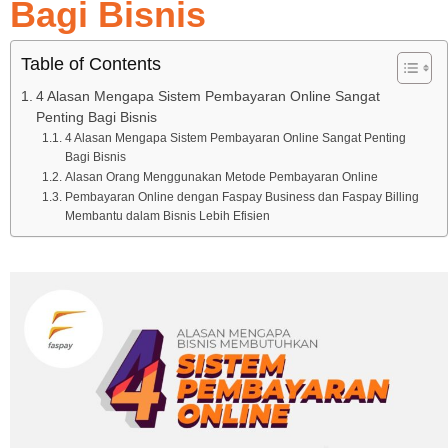
Bagi Bisnis
Table of Contents
4 Alasan Mengapa Sistem Pembayaran Online Sangat
Penting Bagi Bisnis
​​4 Alasan Mengapa Sistem Pembayaran Online Sangat Penting
Bagi Bisnis
Alasan Orang Menggunakan Metode Pembayaran Online
Pembayaran Online dengan Faspay Business dan Faspay Billing
Membantu dalam Bisnis Lebih Efisien