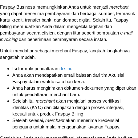
Faspay Business memungkinkan Anda untuk menjadi
merchant
yang dapat menerima pembayaran dari berbagai sumber, termasuk
kartu kredit, transfer bank, dan dompet digital. Selain itu, Faspay
Billing memudahkan Anda dalam mengelola tagihan dan
pembayaran secara efisien, dengan fitur seperti pembuatan
e-mail
invoicing
dan penerimaan pembayaran secara instan.
Untuk mendaftar sebagai merchant Faspay, langkah-langkahnya
sangatlah mudah.
Isi formulir pendaftaran
di sini
.
Anda akan mendapatkan email balasan dari tim Akuisisi
Faspay dalam waktu satu hari kerja.
Anda harus mengirimkan dokumen-dokumen yang diperlukan
untuk pendaftaran merchant baru.
Setelah itu,
merchant
akan menjalani proses verifikasi
identitas (KYC) dan dilanjutkan dengan proses integrasi,
kecuali untuk produk Faspay Billing
Setelah selesai,
merchant
akan menerima kredensial
pengguna untuk mulai menggunakan layanan Faspay.