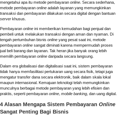
mengetahui apa itu metode pembayaran
online
. Secara sederhana,
metode pembayaran
online
adalah layanan yang memungkinkan
transaksi dan pembayaran dilakukan secara digital dengan bantuan
server
khusus.
Pembayaran
online
ini memberikan kemudahan bagi penjual dan
pembeli untuk melakukan transaksi dengan aman dan nyaman. Di
tengah pertumbuhan bisnis
online
yang pesat saat ini, metode
pembayaran
online
sangat diminati karena mempermudah proses
jual beli barang dan layanan. Tak heran jika banyak orang lebih
memilih pembayaran
online
daripada secara langsung.
Dalam era globalisasi dan digitalisasi saat ini, sistem pembayaran
tidak hanya memfasilitasi pertukaran uang secara fisik, tetapi juga
mengatur transfer dana secara elektronik, baik dalam skala lokal
maupun internasional. Kemajuan teknologi telah memungkinkan
munculnya berbagai metode pembayaran yang lebih efisien dan
praktis, seperti pembayaran
online
,
mobile banking
, dan uang digital.
4 Alasan Mengapa Sistem Pembayaran
Online
Sangat Penting Bagi Bisnis