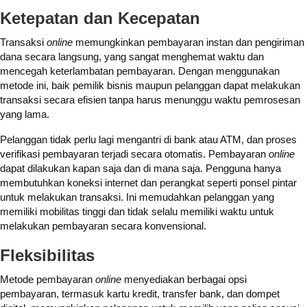
Ketepatan dan Kecepatan
Transaksi
online
memungkinkan pembayaran instan dan pengiriman
dana secara langsung, yang sangat menghemat waktu dan
mencegah keterlambatan pembayaran. Dengan menggunakan
metode ini, baik pemilik bisnis maupun pelanggan dapat melakukan
transaksi secara efisien tanpa harus menunggu waktu pemrosesan
yang lama.
Pelanggan tidak perlu lagi mengantri di bank atau ATM, dan proses
verifikasi pembayaran terjadi secara otomatis. Pembayaran
online
dapat dilakukan kapan saja dan di mana saja. Pengguna hanya
membutuhkan koneksi internet dan perangkat seperti ponsel pintar
untuk melakukan transaksi. Ini memudahkan pelanggan yang
memiliki mobilitas tinggi dan tidak selalu memiliki waktu untuk
melakukan pembayaran secara konvensional.
Fleksibilitas
Metode pembayaran
online
menyediakan berbagai opsi
pembayaran, termasuk kartu kredit, transfer bank, dan dompet