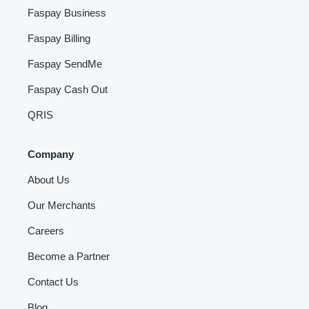
Faspay Business
Faspay Billing
Faspay SendMe
Faspay Cash Out
QRIS
Company
About Us
Our Merchants
Careers
Become a Partner
Contact Us
Blog