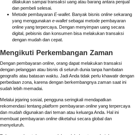
dilakukan sampai transaksi uang atau barang antara penjual
dan pembeli selesai.
Metode pembayaran
E-wallet.
Banyak bisnis
online
sekarang
yang menggunakan
e-wallet
sebagai metode pembayaran
online yang terpercaya. Dengan menyimpan uang secara
digital, pebisnis dan konsumen bisa melakukan transaksi
dengan mudah dan cepat.
Mengikuti Perkembangan Zaman
Dengan pembayaran
online
, orang dapat melakukan transaksi
dengan pelanggan atau bisnis di seluruh dunia tanpa hambatan
geografis atau batasan waktu. Jadi Anda tidak perlu khawatir dengan
perbedaan zona, karena dengan berkembangnya zaman saat ini
sudah lebih memadai.
Melalui jejaring sosial, pengguna seringkali mendapatkan
rekomendasi tentang
platform
pembayaran
online
yang terpercaya
dan mudah digunakan dari teman atau keluarga Anda. Hal ini
membuat pembayaran
online
diketahui secara global dan
menyeluruh.