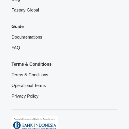
Faspay Global
Guide
Documentations
FAQ
Terms & Conditions
Terms & Conditions
Operational Terms
Privacy Policy