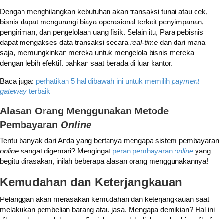
Dengan menghilangkan kebutuhan akan transaksi tunai atau cek,
bisnis dapat mengurangi biaya operasional terkait penyimpanan,
pengiriman, dan pengelolaan uang fisik. Selain itu, Para pebisnis
dapat mengakses data transaksi secara
real-time
dan dari mana
saja, memungkinkan mereka untuk mengelola bisnis mereka
dengan lebih efektif, bahkan saat berada di luar kantor.
Baca juga:
perhatikan 5 hal dibawah ini untuk memilih
payment
gateway
terbaik
Alasan Orang Menggunakan Metode
Pembayaran
Online
Tentu banyak dari Anda yang bertanya mengapa sistem pembayaran
online
sangat digemari? Mengingat
peran pembayaran
online
yang
begitu dirasakan, inilah beberapa alasan orang menggunakannya!
Kemudahan dan Keterjangkauan
Pelanggan akan merasakan kemudahan dan keterjangkauan saat
melakukan pembelian barang atau jasa. Mengapa demikian? Hal ini