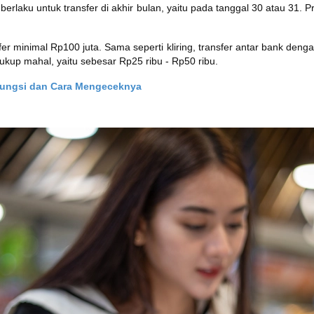
erlaku untuk transfer di akhir bulan, yaitu pada tanggal 30 atau 31. 
r minimal Rp100 juta. Sama seperti kliring, transfer antar bank den
kup mahal, yaitu sebesar Rp25 ribu - Rp50 ribu.
Fungsi dan Cara Mengeceknya