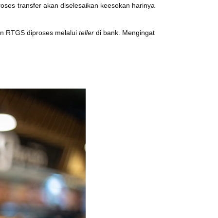
Proses transfer akan diselesaikan keesokan harinya
gan RTGS diproses melalui
teller
di bank. Mengingat