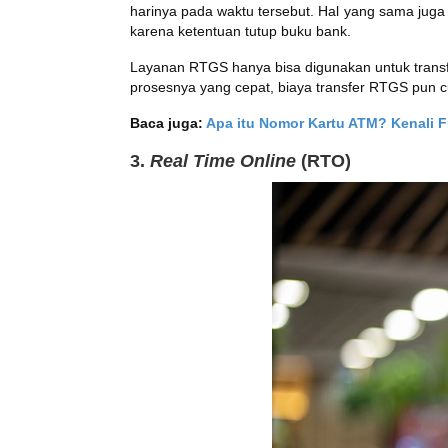
harinya pada waktu tersebut. Hal yang sama juga b
karena ketentuan tutup buku bank.
Layanan RTGS hanya bisa digunakan untuk transfe
prosesnya yang cepat, biaya transfer RTGS pun cu
Baca juga:
Apa itu Nomor Kartu ATM? Kenali 
3.
Real Time Online
(RTO)