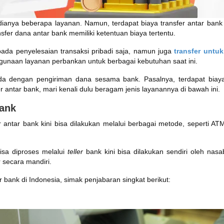
dianya beberapa layanan. Namun, terdapat biaya transfer antar bank
nsfer dana antar bank memiliki ketentuan biaya tertentu.
pada penyelesaian transaksi pribadi saja, namun juga
transfer untuk
gunaan layanan perbankan untuk berbagai kebutuhan saat ini.
da dengan pengiriman dana sesama bank. Pasalnya, terdapat biaya
r antar bank, mari kenali dulu beragam jenis layanannya di bawah ini.
Bank
 antar bank kini bisa dilakukan melalui berbagai metode, seperti AT
isa diproses melalui
teller
bank kini bisa dilakukan sendiri oleh nasa
 secara mandiri.
 bank di Indonesia, simak penjabaran singkat berikut: