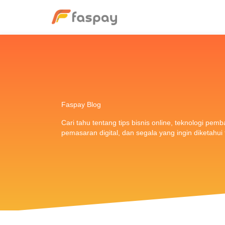
Faspay Blog
Cari tahu tentang tips bisnis online, teknologi pem
pemasaran digital, dan segala yang ingin diketahu