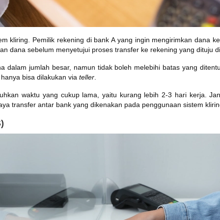
m kliring. Pemilik rekening di bank A yang ingin mengirimkan dana k
n dana sebelum menyetujui proses transfer ke rekening yang dituju d
na dalam jumlah besar, namun tidak boleh melebihi batas yang diten
 hanya bisa dilakukan via
teller
.
uhkan waktu yang cukup lama, yaitu kurang lebih 2-3 hari kerja. Ja
aya transfer antar bank yang dikenakan pada penggunaan sistem kliri
)