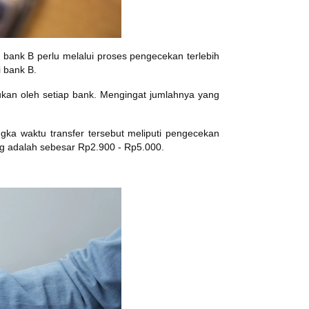
e bank B perlu melalui proses pengecekan terlebih
i bank B.
tukan oleh setiap bank. Mengingat jumlahnya yang
ngka waktu transfer tersebut meliputi pengecekan
ng adalah sebesar Rp2.900 - Rp5.000.