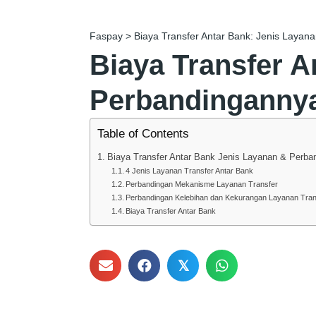
Faspay
>
Biaya Transfer Antar Bank: Jenis Laya
Biaya Transfer A
Perbandinganny
Table of Contents
Biaya Transfer Antar Bank Jenis Layanan & Perba
4 Jenis Layanan Transfer Antar Bank
Perbandingan Mekanisme Layanan Transfer
Perbandingan Kelebihan dan Kekurangan Layanan Tran
Biaya Transfer Antar Bank
𝕏