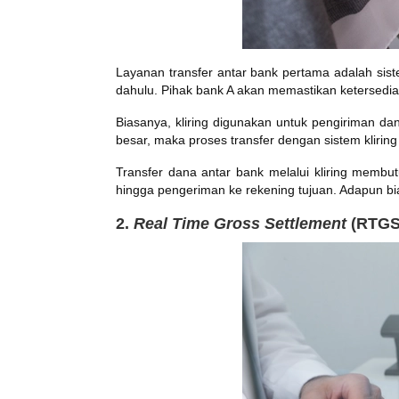
Layanan transfer antar bank pertama adalah siste
dahulu. Pihak bank A akan memastikan ketersediaa
Biasanya, kliring digunakan untuk pengiriman da
besar, maka proses transfer dengan sistem kliring
Transfer dana antar bank melalui kliring membut
hingga pengeriman ke rekening tujuan. Adapun bi
2.
Real Time Gross Settlement
(RTGS