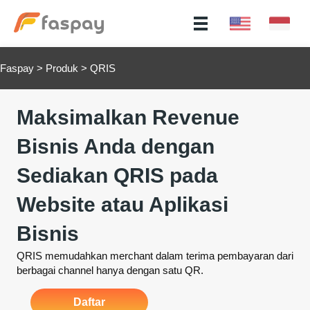
Faspay
>
Produk
>
QRIS
Maksimalkan Revenue
Bisnis Anda dengan
Sediakan QRIS pada
Website atau Aplikasi
Bisnis
QRIS memudahkan merchant dalam terima pembayaran dari
berbagai channel hanya dengan satu QR.
Daftar