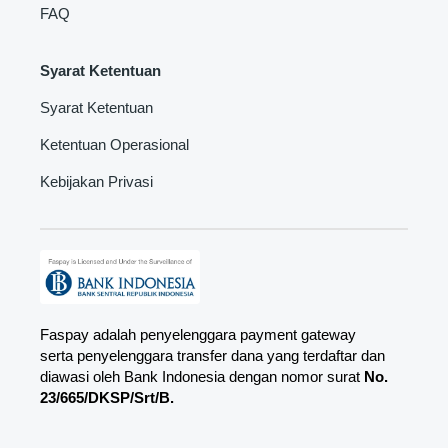
FAQ
Syarat Ketentuan
Syarat Ketentuan
Ketentuan Operasional
Kebijakan Privasi
Faspay adalah penyelenggara payment gateway
serta penyelenggara transfer dana yang terdaftar dan
diawasi oleh Bank Indonesia dengan nomor surat
No.
23/665/DKSP/Srt/B.