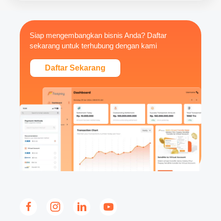
Siap mengembangkan bisnis Anda? Daftar
sekarang untuk terhubung dengan kami
Daftar Sekarang