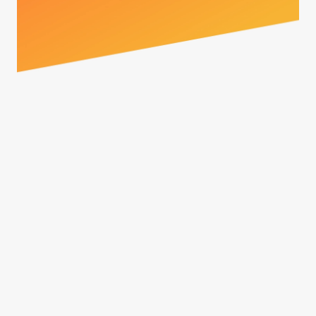
Dapatkan Berbagai Manfaat
QRIS untuk Bisnis Anda