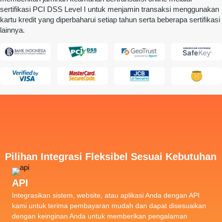
sertifikasi PCI DSS Level I untuk menjamin transaksi menggunakan
kartu kredit yang diperbaharui setiap tahun serta beberapa sertifikasi
lainnya.
Pilihan Integrasi Fleksibel Sesuai Kebutuhan
API
Integrasikan sistem, website, atau aplikasi Anda dengan API
kami untuk terima pembayaran mudah dan dapat disesuaikan
dengan keinginan Anda untuk memberikan pengalaman