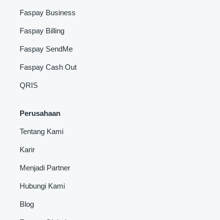
Faspay Business
Faspay Billing
Faspay SendMe
Faspay Cash Out
QRIS
Perusahaan
Tentang Kami
Karir
Menjadi Partner
Hubungi Kami
Blog