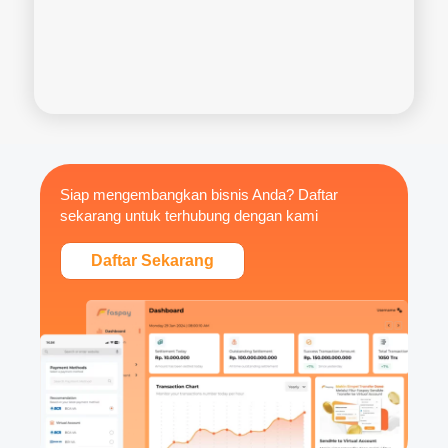
Siap mengembangkan bisnis Anda? Daftar
sekarang untuk terhubung dengan kami
Daftar Sekarang