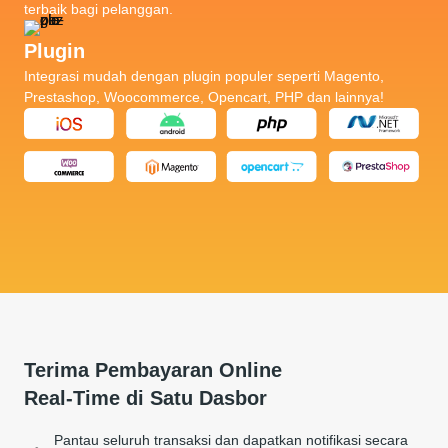
terbaik bagi pelanggan.
Plugin
Integrasi mudah dengan plugin populer seperti Magento,
Prestashop, Woocommerce,
Opencart, PHP dan lainnya!
Terima Pembayaran Online
Real-Time di Satu Dasbor
Pantau seluruh transaksi dan dapatkan notifikasi secara