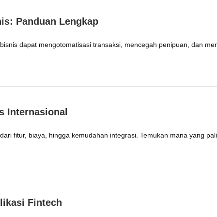
is: Panduan Lengkap
isnis dapat mengotomatisasi transaksi, mencegah penipuan, dan men
 Internasional
 dari fitur, biaya, hingga kemudahan integrasi. Temukan mana yang pal
ikasi Fintech