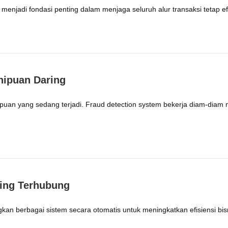
menjadi fondasi penting dalam menjaga seluruh alur transaksi tetap ef
nipuan Daring
enipuan yang sedang terjadi. Fraud detection system bekerja diam-dia
ling Terhubung
kan berbagai sistem secara otomatis untuk meningkatkan efisiensi b