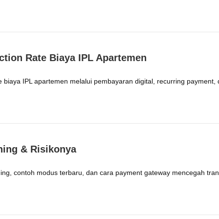
tion Rate Biaya IPL Apartemen
e biaya IPL apartemen melalui pembayaran digital, recurring payment,
hing & Risikonya
shing, contoh modus terbaru, dan cara payment gateway mencegah trans