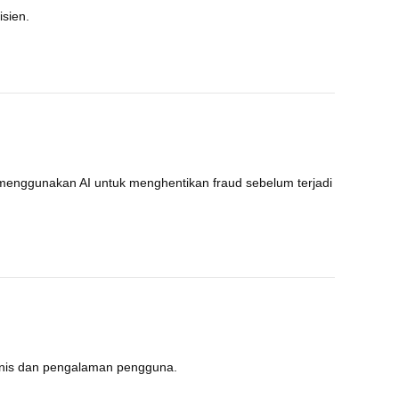
isien.
m menggunakan AI untuk menghentikan fraud sebelum terjadi
isnis dan pengalaman pengguna.