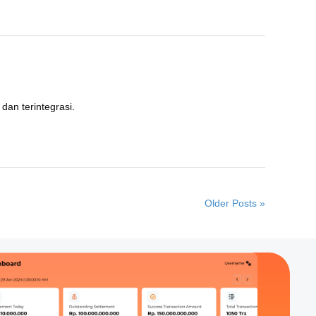
an terintegrasi.
Older Posts »