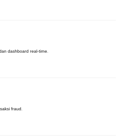
 dan dashboard real-time.
aksi fraud.