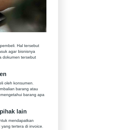
embeli. Hal tersebut
asuk agar bisnisnya
na dokumen tersebut
men
eli oleh konsumen.
embalian barang atau
ng mengetahui barang apa
pihak lain
 untuk mendapatkan
yang tertera di invoice.