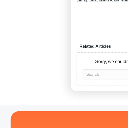
Related Articles
Sorry, we couldn'