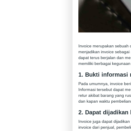
Invoice merupakan sebuah d
menjadikan invoice sebagai 
dapat terus berjalan dan me
memiliki berbagai kegunaan 
1. Bukti informas
Pada umumnya, invoice beris
Informasi tersebut dapat me
retur akibat barang yang ru
dan kapan waktu pembelian
2. Dapat dijadikan 
Invoice juga dapat dijadika
invoice dari penjual, pembe