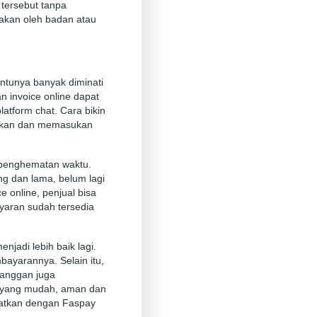
tersebut tanpa
akan oleh badan atau
ntunya banyak diminati
n invoice online dapat
atform chat. Cara bikin
iakan dan memasukan
i penghematan waktu.
g dan lama, belum lagi
 online, penjual bisa
yaran sudah tersedia
jadi lebih baik lagi.
mbayarannya. Selain itu,
langgan juga
e yang mudah, aman dan
apatkan dengan Faspay