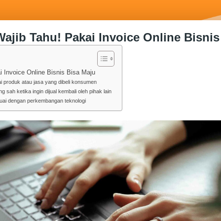
Wajib Tahu! Pakai Invoice Online Bisnis
i Invoice Online Bisnis Bisa Maju
ai produk atau jasa yang dibeli konsumen
ng sah ketika ingin dijual kembali oleh pihak lain
suai dengan perkembangan teknologi