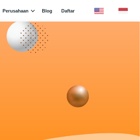
Perusahaan
Blog
Daftar