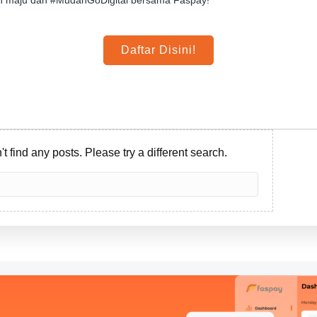
Daftar Disini!
t find any posts. Please try a different search.