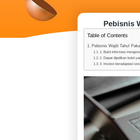
Pebisnis 
Table of Contents
Pebisnis Wajib Tahu! Paka
1. Bukti informasi mengen
2. Dapat dijadikan bukti ya
3. Invoice beradaptasi se