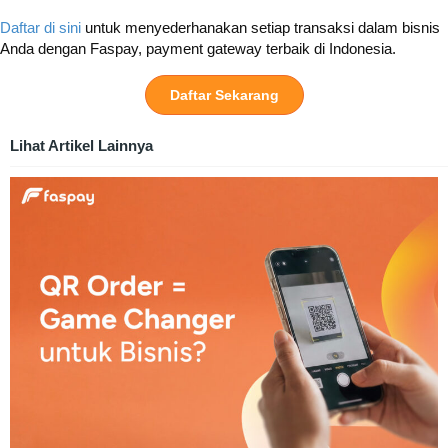
Daftar di sini
untuk menyederhanakan setiap transaksi dalam bisnis
Anda dengan Faspay, payment gateway terbaik di Indonesia.
Daftar Sekarang
Lihat Artikel Lainnya