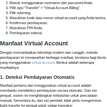
Masuk menggunakan username dan password Anda.
Pilih opsi “Transfer” > “Virtual Account Billing”.
Pilih rekening.
Masukkan kode atau nomor virtual account yang Anda terima.
Konfirmasi pembayaran.
Masukkan PIN Anda.
Pembayaran selesai.
Manfaat Virtual Account
Dengan memanfaatkan teknologi modern dan canggih, metode
pembayaran ini menawarkan berbagai manfaat, terutama bagi bisnis
yang menggunakan
virtual account
. Berikut adalah beberapa
manfaatnya:
1. Deteksi Pembayaran Otomatis
Manfaat pertama dari menggunakan virtual account adalah
membantu mendeteksi pembayaran secara otomatis. Dari sisi
penjual, sistem ini menghilangkan kebutuhan untuk pencatatan
manual. Sementara itu, dari sisi pembeli, tidak perlu mengirimkan
bukti transfer ke penjual untuk setiap transaksi