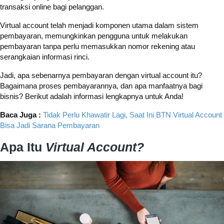
transaksi online bagi pelanggan.
Virtual account telah menjadi komponen utama dalam sistem
pembayaran, memungkinkan pengguna untuk melakukan
pembayaran tanpa perlu memasukkan nomor rekening atau
serangkaian informasi rinci.
Jadi, apa sebenarnya pembayaran dengan virtual account itu?
Bagaimana proses pembayarannya, dan apa manfaatnya bagi
bisnis? Berikut adalah informasi lengkapnya untuk Anda!
Baca Juga :
Tidak Perlu Khawatir Lagi, Saat Ini BTN Virtual Account
Bisa Jadi Sarana Pembayaran
Apa Itu
Virtual Account?