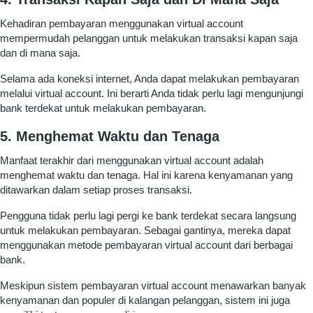
Kehadiran pembayaran menggunakan virtual account
mempermudah pelanggan untuk melakukan transaksi kapan saja
dan di mana saja.
Selama ada koneksi internet, Anda dapat melakukan pembayaran
melalui virtual account. Ini berarti Anda tidak perlu lagi mengunjungi
bank terdekat untuk melakukan pembayaran.
5. Menghemat Waktu dan Tenaga
Manfaat terakhir dari menggunakan virtual account adalah
menghemat waktu dan tenaga. Hal ini karena kenyamanan yang
ditawarkan dalam setiap proses transaksi.
Pengguna tidak perlu lagi pergi ke bank terdekat secara langsung
untuk melakukan pembayaran. Sebagai gantinya, mereka dapat
menggunakan metode pembayaran virtual account dari berbagai
bank.
Meskipun sistem pembayaran virtual account menawarkan banyak
kenyamanan dan populer di kalangan pelanggan, sistem ini juga