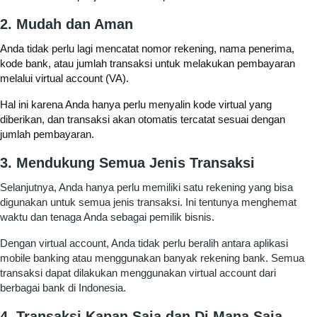
2. Mudah dan Aman
Anda tidak perlu lagi mencatat nomor rekening, nama penerima,
kode bank, atau jumlah transaksi untuk melakukan pembayaran
melalui virtual account (VA).
Hal ini karena Anda hanya perlu menyalin kode virtual yang
diberikan, dan transaksi akan otomatis tercatat sesuai dengan
jumlah pembayaran.
3. Mendukung Semua Jenis Transaksi
Selanjutnya, Anda hanya perlu memiliki satu rekening yang bisa
digunakan untuk semua jenis transaksi. Ini tentunya menghemat
waktu dan tenaga Anda sebagai pemilik bisnis.
Dengan virtual account, Anda tidak perlu beralih antara aplikasi
mobile banking atau menggunakan banyak rekening bank. Semua
transaksi dapat dilakukan menggunakan virtual account dari
berbagai bank di Indonesia.
4. Transaksi Kapan Saja dan Di Mana Saja