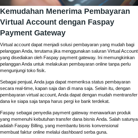
Kemudahan Menerima Pembayaran
Virtual Account dengan Faspay
Payment Gateway
Virtual account dapat menjadi solusi pembayaran yang mudah bagi
pelanggan Anda, terutama jika menggunakan saluran Virtual Account
yang disediakan oleh Faspay payment gateway. Ini memungkinkan
pelanggan Anda untuk melakukan pembayaran online tanpa perlu
mengunjungi toko fisik.
Sebagai penjual, Anda juga dapat memeriksa status pembayaran
secara real-time, kapan saja dan di mana saja. Selain itu, dengan
pembayaran virtual account, Anda dapat dengan mudah mentransfer
dana ke siapa saja tanpa harus pergi ke bank terdekat.
Faspay sebagai penyedia payment gateway menawarkan produk
yang memenuhi kebutuhan transfer dana bisnis Anda. Salah satunya
adalah Faspay Billing, yang membantu bisnis konvensional
membuat faktur online melalui dashboard serba guna.