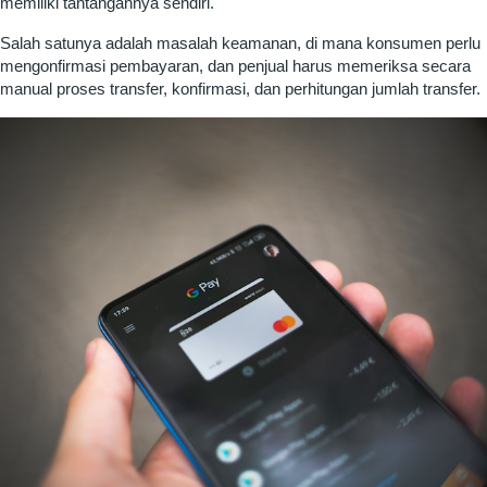
memiliki tantangannya sendiri.
Salah satunya adalah masalah keamanan, di mana konsumen perlu
mengonfirmasi pembayaran, dan penjual harus memeriksa secara
manual proses transfer, konfirmasi, dan perhitungan jumlah transfer.