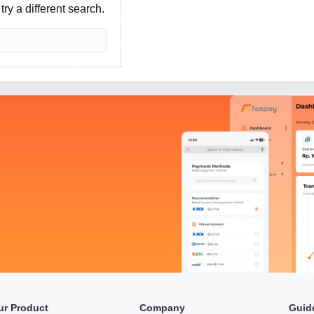
try a different search.
ur Product
Company
Guid