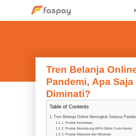
Tren Belanja Onli
Pandemi, Apa Saja
Diminati?
Table of Contents
Tren Belanja Online Meningkat Selama Pandem
1. Produk Kesehatan
2. Produk Mendukung WFH (Work From Home)
3. Produk Makanan dan Minuman