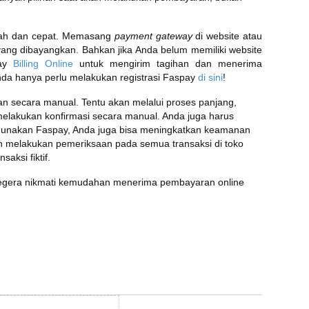
h dan cepat. Memasang
payment gateway
di website atau
 yang dibayangkan. Bahkan jika Anda belum memiliki website
pay
Billing Online
untuk mengirim tagihan dan menerima
da hanya perlu melakukan registrasi Faspay
di sini
!
an secara manual. Tentu akan melalui proses panjang,
melakukan konfirmasi secara manual. Anda juga harus
nakan Faspay, Anda juga bisa meningkatkan keamanan
an melakukan pemeriksaan pada semua transaksi di toko
aksi fiktif.
 segera nikmati kemudahan menerima pembayaran online