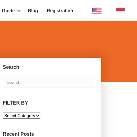
Guide
Blog
Registration
Search
FILTER BY
F
I
L
T
Recent Posts