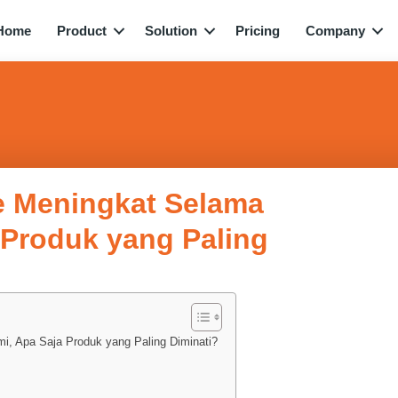
Home
Product
Solution
Pricing
Company
ne Meningkat Selama
 Produk yang Paling
i, Apa Saja Produk yang Paling Diminati?