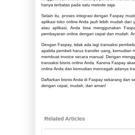
hanya terbatas pada satu metode saja.
Selain itu, proses integrasi dengan Faspay
muda
aplikasi toko online Anda jauh lebih mudah dari
atau aplikasi, Anda bisa menggunakan Fas
pembayaran online dengan cepat dan mudah. An
Dengan Faspay, tidak ada lagi
transaksi pembeli
apabila pembeli harus transfer uang, kemudian 
membuat invoice secara manual.
Dengan menggu
transaksi bisnis online Anda. Karena Faspay ak
online Anda dan kemudian mencegah adanya trans
Daftarkan bisnis Anda di Faspay sekarang dan
dengan cepat, mudah, dan aman!
Related Articles