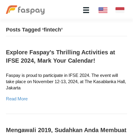
Posts Tagged ‘fintech’
Explore Faspay’s Thrilling Activities at
IFSE 2024, Mark Your Calendar!
Faspay is proud to participate in IFSE 2024. The event will
take place on November 12-13, 2024, at The Kasablanka Hall,
Jakarta
Read More
Mengawali 2019, Sudahkan Anda Membuat