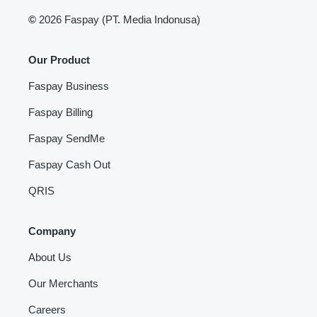
©
2026 Faspay (PT. Media Indonusa)
Our Product
Faspay Business
Faspay Billing
Faspay SendMe
Faspay Cash Out
QRIS
Company
About Us
Our Merchants
Careers