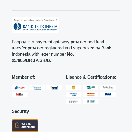
Faspay is a payment gateway provider and fund
transfer provider registered and supervised by Bank
Indonesia with letter number
No.
23/665/DKSP/Srt/B.
Member of:
Lisence & Certifications:
Security