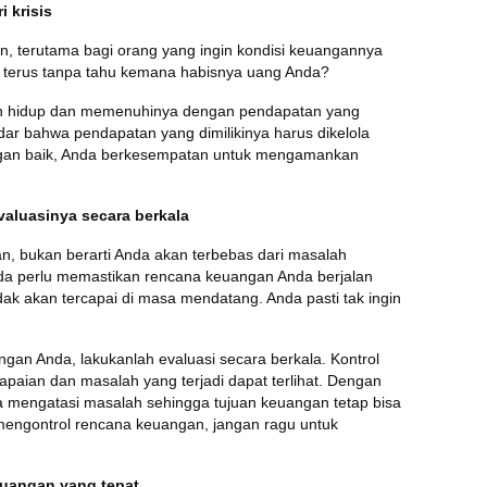
 krisis
n, terutama bagi orang yang ingin kondisi keuangannya
as terus tanpa tahu kemana habisnya uang Anda?
an hidup dan memenuhinya dengan pendapatan yang
dar bahwa pendapatan yang dimilikinya harus dikelola
ngan baik, Anda berkesempatan untuk mengamankan
aluasinya secara berkala
an, bukan berarti Anda akan terbebas dari masalah
da perlu memastikan rencana keuangan Anda berjalan
dak akan tercapai di masa mendatang. Anda pasti tak ingin
an Anda, lakukanlah evaluasi secara berkala. Kontrol
aian dan masalah yang terjadi dapat terlihat. Dengan
isa mengatasi masalah sehingga tujuan keuangan tetap bisa
engontrol rencana keuangan, jangan ragu untuk
uangan yang tepat