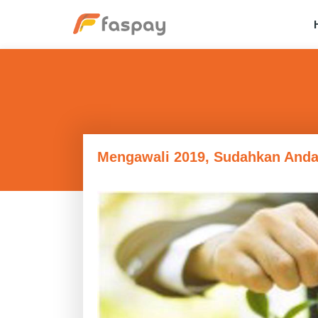
Mengawali 2019, Sudahkan And