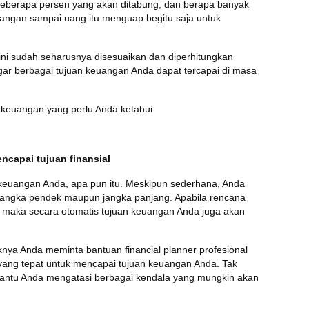
 beberapa persen yang akan ditabung, dan berapa banyak
Jangan sampai uang itu menguap begitu saja untuk
ini sudah seharusnya disesuaikan dan diperhitungkan
r berbagai tujuan keuangan Anda dapat tercapai di masa
n keuangan yang perlu Anda ketahui.
capai tujuan finansial
 keuangan Anda, apa pun itu. Meskipun sederhana, Anda
k jangka pendek maupun jangka panjang. Apabila rencana
, maka secara otomatis tujuan keuangan Anda juga akan
nya Anda meminta bantuan financial planner profesional
yang tepat untuk mencapai tujuan keuangan Anda. Tak
mbantu Anda mengatasi berbagai kendala yang mungkin akan