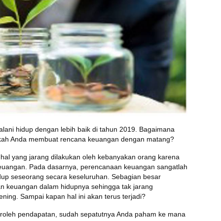
alani hidup dengan lebih baik di tahun 2019. Bagaimana
ahkah Anda membuat rencana keuangan dengan matang?
l yang jarang dilakukan oleh kebanyakan orang karena
euangan. Pada dasarnya, perencanaan keuangan sangatlah
dup seseorang secara keseluruhan. Sebagian besar
n keuangan dalam hidupnya sehingga tak jarang
ing. Sampai kapan hal ini akan terus terjadi?
roleh pendapatan, sudah sepatutnya Anda paham ke mana