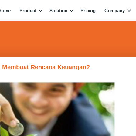
Home
Product
Solution
Pricing
Company
a Membuat Rencana Keuangan?