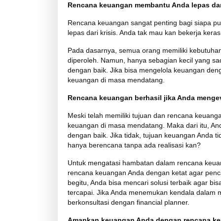
Rencana keuangan membantu Anda lepas dari
Rencana keuangan sangat penting bagi siapa pu
lepas dari krisis. Anda tak mau kan bekerja ker
Pada dasarnya, semua orang memiliki kebutuh
diperoleh. Namun, hanya sebagian kecil yang sa
dengan baik. Jika bisa mengelola keuangan de
keuangan di masa mendatang.
Rencana keuangan berhasil jika Anda mengev
Meski telah memiliki tujuan dan rencana keuang
keuangan di masa mendatang. Maka dari itu, An
dengan baik. Jika tidak, tujuan keuangan Anda ti
hanya berencana tanpa ada realisasi kan?
Untuk mengatasi hambatan dalam rencana keuang
rencana keuangan Anda dengan ketat agar pencap
begitu, Anda bisa mencari solusi terbaik agar b
tercapai. Jika Anda menemukan kendala dalam m
berkonsultasi dengan financial planner.
Amankan keuangan Anda dengan rencana ke