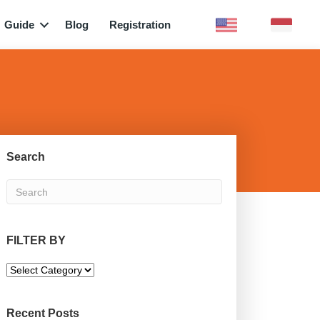
Guide
Blog
Registration
Search
FILTER BY
F
I
L
T
Recent Posts