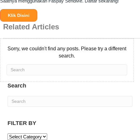
Saatnya menggunakan Faspay SendMe. Daftar sekarang!
Klik Disini
Related Articles
Sorry, we couldn't find any posts. Please try a different
search.
Search
FILTER BY
F