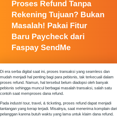
Proses Refund Tanpa
Rekening Tujuan? Bukan
Masalah! Pakai Fitur
Baru Paycheck dari
Faspay SendMe
Di era serba digital saat ini, proses transaksi yang seamless dan
mudah menjadi hal penting bagi para pebisnis, tak terkecuali dalam
proses refund. Namun, hal tersebut belum diadopsi oleh banyak
pebisnis sehingga muncul berbagai masalah transaksi, salah satu
contoh saat memproses dana refund.
Pada industri tour, travel, & ticketing, proses refund dapat menjadi
tantangan yang kerap terjadi. Misalnya, saat menerima komplain dari
pelanggan karena butuh waktu yang lama untuk klaim dana refund.