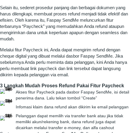
Selain itu, sederet prosedur panjang dan berbagai dokumen yang
harus dilengkapi, membuat proses refund menjadi tidak efektif dan
efisien. Oleh karena itu, Faspay SendMe meluncurkan fitur
terbarunya “Paycheck” yang memudahkan Anda refund ataupun
mengirimkan dana untuk keperluan apapun dengan seamless dan
mudah.
Melalui fitur Paycheck ini, Anda dapat mengirim refund dengan
cheque digital yang dibuat melalui dasbor Faspay SendMe. Jika
sebelumnya Anda perlu meminta data pelanggan, kini Anda hanya
perlu membuat link paycheck dan link tersebut dapat langsung
dikirim kepada pelanggan via email.
3 Langkah Mudah Proses Refund Pakai Fitur Paycheck
Akses fitur Paycheck pada dasbor Faspay SendMe, isi detail
penerima dana. Lalu tekan tombol “Create”
Infomasi klaim dana refund akan dikirim ke email pelanggan
Pelanggan dapat memilih via transfer bank atau jika tidak
memiliki akun/rekening bank, dana refund juga dapat
dicairkan melalui transfer e-money, dan alfa cashout