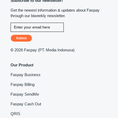
Subscribe to our newsletter!
Get the newest information & updates about Faspay
through our biweekly newsletter.
Submit
©
2026 Faspay (PT. Media Indonusa)
Our Product
Faspay Business
Faspay Billing
Faspay SendMe
Faspay Cash Out
QRIS