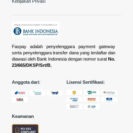
Kebijakan Privasi
Faspay adalah penyelenggara payment gateway
serta penyelenggara transfer dana yang terdaftar dan
diawasi oleh Bank Indonesia dengan nomor surat
No.
23/665/DKSP/Srt/B.
Anggota dari:
Lisensi Sertifikasi:
Keamanan