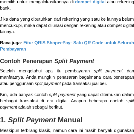
memilih untuk mengalokasikannya di
dompet digital
atau rekenin
bank.
Jika dana yang dibutuhkan dari rekening yang satu ke lainnya belum
mencukupi, maka dapat dilunasi dengan rekening atau dompet digital
lainnya.
Baca juga:
Fitur QRIS ShopeePay: Satu QR Code untuk Seluru
Pembayaran
Contoh Penerapan
Split Payment
Setelah mengetahui apa itu pembayaran
split payment
da
manfaatnya, Anda mungkin penasaran bagaimana cara penerapan
atau penggunaan
split payment
pada transaksi jual beli.
Kini, ada banyak contoh
split payment
yang dapat ditemukan dalam
berbagai transaksi di era digital. Adapun beberapa contoh
split
payment
adalah sebagai berikut.
1.
Split Payment
Manual
Meskipun terbilang klasik, namun cara ini masih banyak digunakan