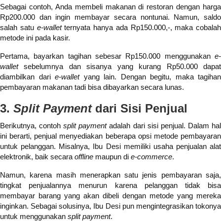
Sebagai contoh, Anda membeli makanan di restoran dengan harga
Rp200.000 dan ingin membayar secara nontunai. Namun, saldo
salah satu
e-wallet
ternyata hanya ada Rp150.000,-, maka cobalah
metode ini pada kasir.
Pertama, bayarkan tagihan sebesar Rp150.000 menggunakan
e-
wallet
sebelumnya dan sisanya yang kurang Rp50.000 dapa
diambilkan dari
e-wallet
yang lain. Dengan begitu, maka tagihan
pembayaran makanan tadi bisa dibayarkan secara lunas.
3.
Split Payment
dari Sisi Penjual
Berikutnya, contoh
split payment
adalah dari sisi penjual. Dalam ha
ini berarti, penjual menyediakan beberapa opsi metode pembayaran
untuk pelanggan. Misalnya, Ibu Desi memiliki usaha penjualan alat
elektronik, baik secara
offline
maupun di
e-commerce
.
Namun, karena masih menerapkan satu jenis pembayaran saja,
tingkat penjualannya menurun karena pelanggan tidak bisa
membayar barang yang akan dibeli dengan metode yang mereka
inginkan. Sebagai solusinya, Ibu Desi pun mengintegrasikan tokonya
untuk menggunakan
split payment
.