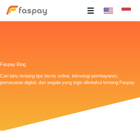
Faspay Blog
Cari tahu tentang tips bisnis online, teknologi pembayaran,
pemasaran digital, dan segala yang ingin diketahui tentang Faspay