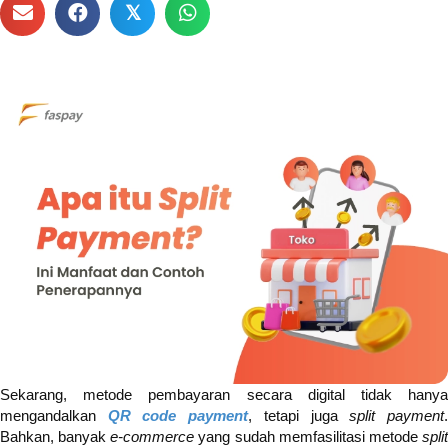
𝕏
Sekarang, metode pembayaran secara digital tidak hanya
mengandalkan
QR code payment
, tetapi juga
split payment
Bahkan, banyak
e-commerce
yang sudah memfasilitasi metode
spli