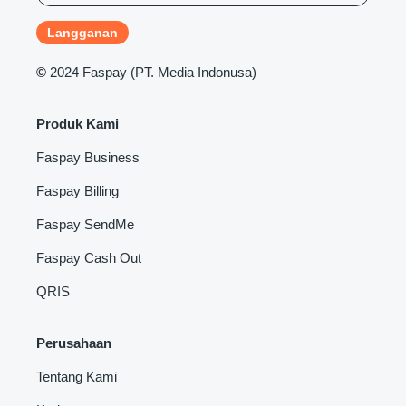
©
2024 Faspay (PT. Media Indonusa)
Produk Kami
Faspay Business
Faspay Billing
Faspay SendMe
Faspay Cash Out
QRIS
Perusahaan
Tentang Kami