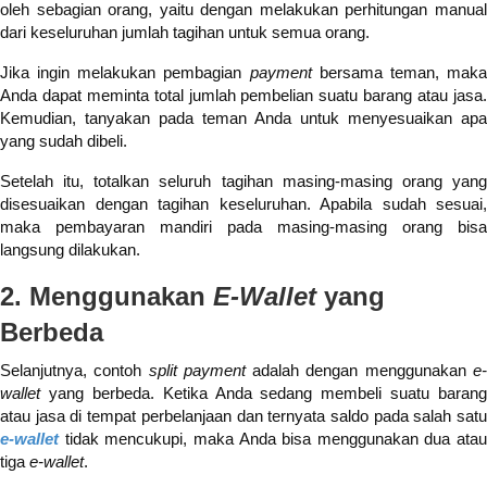
oleh sebagian orang, yaitu dengan melakukan perhitungan manual
dari keseluruhan jumlah tagihan untuk semua orang.
Jika ingin melakukan pembagian
payment
bersama teman, mak
Anda dapat meminta total jumlah pembelian suatu barang atau jasa.
Kemudian, tanyakan pada teman Anda untuk menyesuaikan apa
yang sudah dibeli.
Setelah itu, totalkan seluruh tagihan masing-masing orang yang
disesuaikan dengan tagihan keseluruhan. Apabila sudah sesuai,
maka pembayaran mandiri pada masing-masing orang bisa
langsung dilakukan.
2. Menggunakan
E-Wallet
yang
Berbeda
Selanjutnya, contoh
split payment
adalah dengan menggunakan
e
wallet
yang berbeda. Ketika Anda sedang membeli suatu barang
atau jasa di tempat perbelanjaan dan ternyata saldo pada salah satu
e-wallet
tidak mencukupi, maka Anda bisa menggunakan dua atau
tiga
e-wallet
.