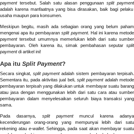
payment
tersebut. Salah satu alasan penggunaan
split payment
adalah karena manfaatnya yang bisa dirasakan, baik bagi pelaku
usaha maupun para konsumen.
Meskipun begitu, masih ada sebagian orang yang belum paham
mengenai apa itu pembayaran
split payment
. Hal ini karena metod
payment
tersebut umumnya memerlukan lebih dari satu sumbe
pembayaran. Oleh karena itu, simak pembahasan seputar
split
payment
di artikel ini!
Apa itu
Split Payment
?
Secara singkat,
split payment
adalah sistem pembayaran terpisah.
Sementara itu, pada aktivitas jual beli,
split payment
adalah metod
pembayaran terpisah yang dilakukan untuk membayar suatu barang
atau jasa dengan menggunakan lebih dari satu cara atau sumber
pembayaran dalam menyelesaikan seluruh biaya transaksi yang
sama.
Pada dasarnya,
split payment
muncul karena adany
kecenderungan orang-orang yang mempunyai lebih dari satu
rekening atau
e-wallet
. Sehingga, pada saat akan membayar suatu