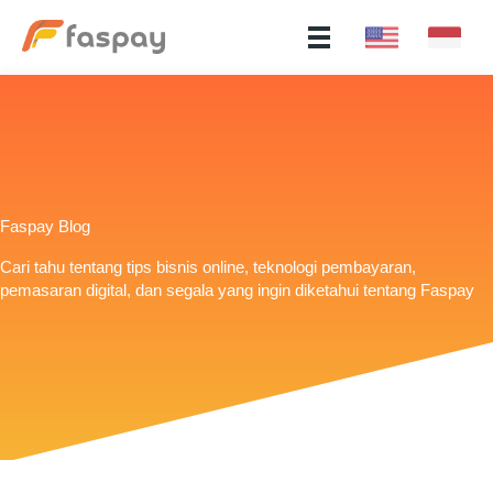
Faspay Blog
Cari tahu tentang tips bisnis online, teknologi pembayaran,
pemasaran digital, dan segala yang ingin diketahui tentang Faspay