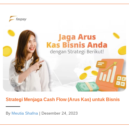
Strategi Menjaga Cash Flow (Arus Kas) untuk Bisnis
By
Meutia Shafna
|
Desember 24, 2023