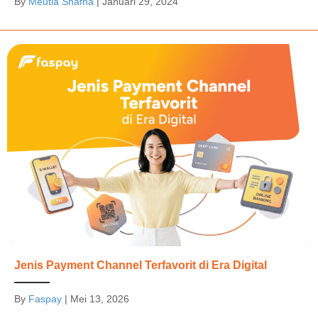
By
Meutia Shafna
|
Januari 29, 2024
Jenis Payment Channel Terfavorit di Era Digital
By
Faspay
|
Mei 13, 2026