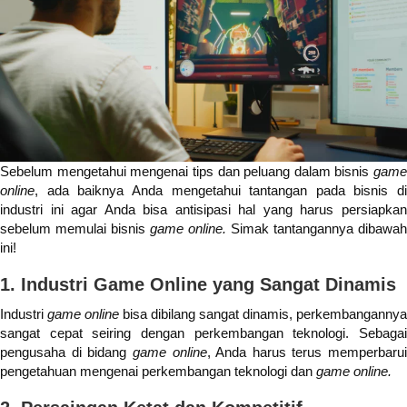
Sebelum mengetahui mengenai tips dan peluang dalam bisnis
game
online
, ada baiknya Anda mengetahui tantangan pada bisnis di
industri ini agar Anda bisa antisipasi hal yang harus persiapkan
sebelum memulai bisnis
game online.
Simak tantangannya dibawah
ini!
1. Industri Game Online yang Sangat Dinamis
Industri
game online
bisa dibilang sangat dinamis, perkembangannya
sangat cepat seiring dengan perkembangan teknologi. Sebagai
pengusaha di bidang
game online
, Anda harus terus memperbarui
pengetahuan mengenai perkembangan teknologi dan
game online.