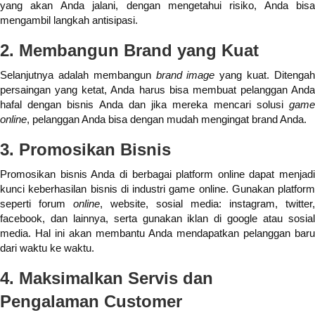
yang akan Anda jalani, dengan mengetahui risiko, Anda bisa
mengambil langkah antisipasi.
2. Membangun Brand yang Kuat
Selanjutnya adalah membangun
brand image
yang kuat. Ditenga
persaingan yang ketat, Anda harus bisa membuat pelanggan Anda
hafal dengan bisnis Anda dan jika mereka mencari solusi
game
online
, pelanggan Anda bisa dengan mudah mengingat brand Anda.
3. Promosikan Bisnis
Promosikan bisnis Anda di berbagai platform online dapat menjadi
kunci keberhasilan bisnis di industri game online. Gunakan platform
seperti forum
online
, website, sosial media: instagram, twitter,
facebook, dan lainnya, serta gunakan iklan di google atau sosial
media. Hal ini akan membantu Anda mendapatkan pelanggan baru
dari waktu ke waktu.
4. Maksimalkan Servis dan
Pengalaman Customer