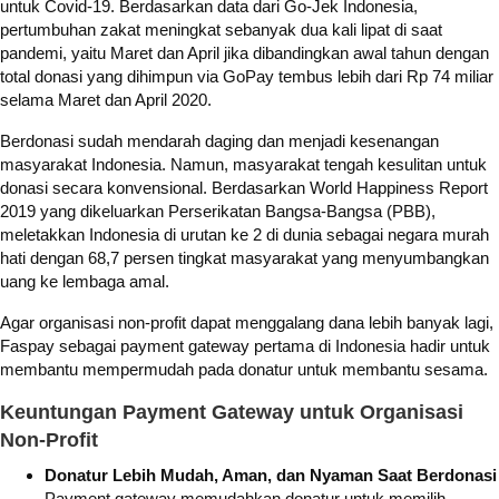
untuk Covid-19. Berdasarkan data dari Go-Jek Indonesia,
pertumbuhan zakat meningkat sebanyak dua kali lipat di saat
pandemi, yaitu Maret dan April jika dibandingkan awal tahun dengan
total donasi yang dihimpun via GoPay tembus lebih dari Rp 74 miliar
selama Maret dan April 2020.
Berdonasi sudah mendarah daging dan menjadi kesenangan
masyarakat Indonesia. Namun, masyarakat tengah kesulitan untuk
donasi secara konvensional. Berdasarkan World Happiness Report
2019 yang dikeluarkan Perserikatan Bangsa-Bangsa (PBB),
meletakkan Indonesia di urutan ke 2 di dunia sebagai negara murah
hati dengan 68,7 persen tingkat masyarakat yang menyumbangkan
uang ke lembaga amal.
Agar organisasi non-profit dapat menggalang dana lebih banyak lagi,
Faspay sebagai payment gateway pertama di Indonesia hadir untuk
membantu mempermudah pada donatur untuk membantu sesama.
Keuntungan Payment Gateway untuk Organisasi
Non-Profit
Donatur Lebih Mudah, Aman, dan Nyaman Saat Berdonasi
Payment gateway memudahkan donatur untuk memilih