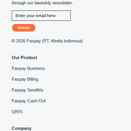
through our biweekly newsletter.
Submit
©
2026 Faspay (PT. Media Indonusa)
Our Product
Faspay Business
Faspay Billing
Faspay SendMe
Faspay Cash Out
QRIS
Company