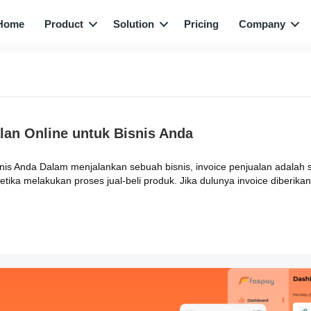
Home
Product
Solution
Pricing
Company
alan Online untuk Bisnis Anda
snis Anda Dalam menjalankan sebuah bisnis, invoice penjualan adalah 
ka melakukan proses jual-beli produk. Jika dulunya invoice diberikan se