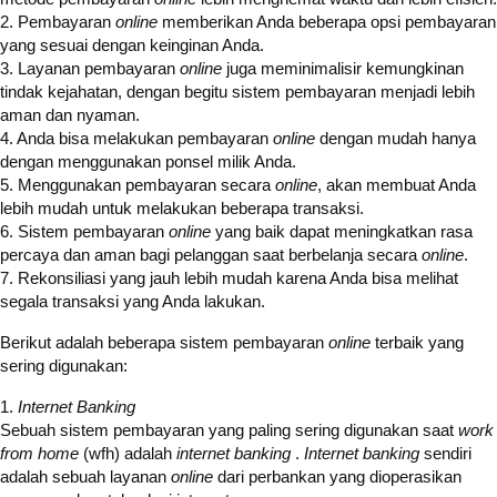
2. Pembayaran
online
memberikan Anda beberapa opsi pembayaran
yang sesuai dengan keinginan Anda.
3. Layanan pembayaran
online
juga meminimalisir kemungkinan
tindak kejahatan, dengan begitu sistem pembayaran menjadi lebih
aman dan nyaman.
4. Anda bisa melakukan pembayaran
online
dengan mudah hanya
dengan menggunakan ponsel milik Anda.
5. Menggunakan pembayaran secara
online
, akan membuat Anda
lebih mudah untuk melakukan beberapa transaksi.
6. Sistem pembayaran
online
yang baik dapat meningkatkan rasa
percaya dan aman bagi pelanggan saat berbelanja secara
online
.
7. Rekonsiliasi yang jauh lebih mudah karena Anda bisa melihat
segala transaksi yang Anda lakukan.
Berikut adalah beberapa sistem pembayaran
online
terbaik yang
sering digunakan:
1.
Internet Banking
Sebuah sistem pembayaran yang paling sering digunakan saat
work
from home
(wfh) adalah
internet banking
.
Internet banking
sendiri
adalah sebuah layanan
online
dari perbankan yang dioperasikan