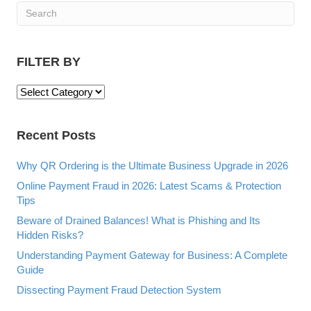
FILTER BY
F
I
L
Recent Posts
T
E
R
Why QR Ordering is the Ultimate Business Upgrade in 2026
B
Online Payment Fraud in 2026: Latest Scams & Protection
Y
Tips
Beware of Drained Balances! What is Phishing and Its
Hidden Risks?
Understanding Payment Gateway for Business: A Complete
Guide
Dissecting Payment Fraud Detection System