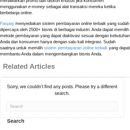
menawarkan promo dan diskon khusus jika konsumen
menggunakan
e-money
sebagai alat transaksi mereka ketika
berbelanja
online.
Faspay
menyediakan sistem pembayaran
online
terbaik yang sudah
dipercaya oleh 2500+ bisnis di berbagai industri. Anda dapat memilih
metode pembayaran yang dapat diaktivasi sesuai dengan kebutuhan
Anda dan konsumen hanya dengan satu kali integrasi. Sudah
saatnya untuk memilih
sistem pembayaran
online
terbaik
yang dapat
membantu Anda dalam mengembangkan bisnis Anda.
Related Articles
Sorry, we couldn't find any posts. Please try a different
search.
Search