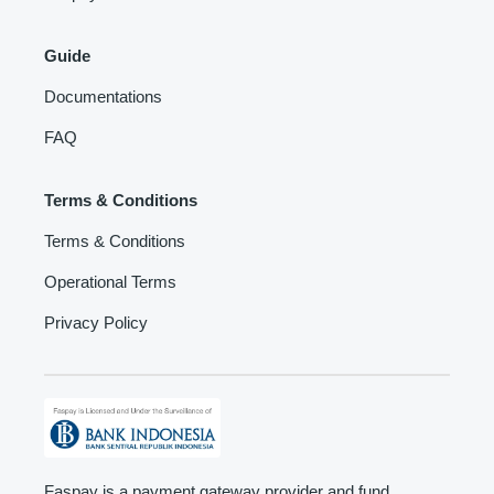
Guide
Documentations
FAQ
Terms & Conditions
Terms & Conditions
Operational Terms
Privacy Policy
Faspay is a payment gateway provider and fund