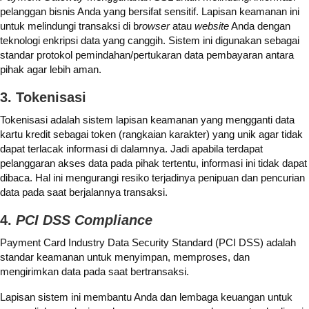
pelanggan bisnis Anda yang bersifat sensitif. Lapisan keamanan ini
untuk melindungi transaksi di b
rowser
atau
website
Anda dengan
teknologi enkripsi data yang canggih. Sistem ini digunakan sebagai
standar protokol pemindahan/pertukaran data pembayaran antara
pihak agar lebih aman.
3. Tokenisasi
Tokenisasi adalah sistem lapisan keamanan yang mengganti data
kartu kredit sebagai token (rangkaian karakter) yang unik agar tidak
dapat terlacak informasi di dalamnya. Jadi apabila terdapat
pelanggaran akses data pada pihak tertentu, informasi ini tidak dapat
dibaca. Hal ini mengurangi resiko terjadinya penipuan dan pencurian
data pada saat berjalannya transaksi.
4.
PCI DSS Compliance
Payment Card Industry Data Security Standard (PCI DSS) adalah
standar keamanan untuk menyimpan, memproses, dan
mengirimkan data pada saat bertransaksi.
Lapisan sistem ini membantu Anda dan lembaga keuangan untuk