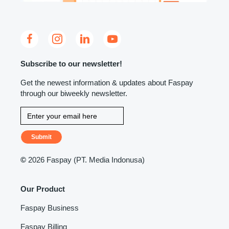
Subscribe to our newsletter!
Get the newest information & updates about Faspay
through our biweekly newsletter.
Submit
©
2026 Faspay (PT. Media Indonusa)
Our Product
Faspay Business
Faspay Billing