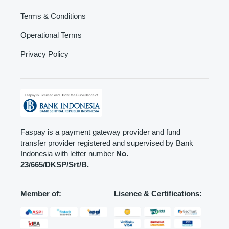
Terms & Conditions
Operational Terms
Privacy Policy
Faspay is a payment gateway provider and fund
transfer provider registered and supervised by Bank
Indonesia with letter number
No.
23/665/DKSP/Srt/B.
Member of:
Lisence & Certifications: