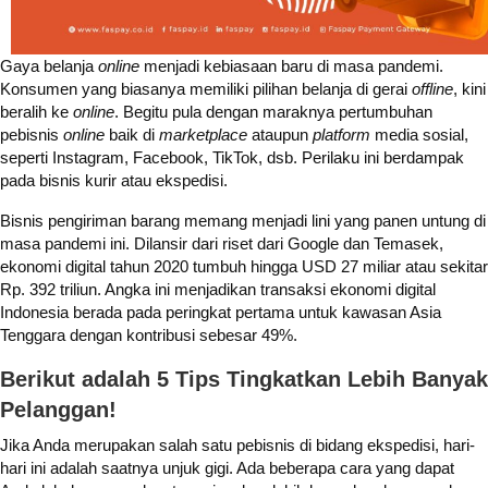
Gaya belanja
online
menjadi kebiasaan baru di masa pandemi.
Konsumen yang biasanya memiliki pilihan belanja di gerai
offline
, kini
beralih ke
online
. Begitu pula dengan maraknya pertumbuhan
pebisnis
online
baik di
marketplace
ataupun
platform
media sosial,
seperti Instagram, Facebook, TikTok, dsb. Perilaku ini berdampak
pada bisnis kurir atau ekspedisi.
Bisnis pengiriman barang memang menjadi lini yang panen untung di
masa pandemi ini. Dilansir dari riset dari Google dan Temasek,
ekonomi digital tahun 2020 tumbuh hingga USD 27 miliar atau sekitar
Rp. 392 triliun. Angka ini menjadikan transaksi ekonomi digital
Indonesia berada pada peringkat pertama untuk kawasan Asia
Tenggara dengan kontribusi sebesar 49%.
Berikut adalah 5 Tips Tingkatkan Lebih Banyak
Pelanggan!
Jika Anda merupakan salah satu pebisnis di bidang ekspedisi, hari-
hari ini adalah saatnya unjuk gigi. Ada beberapa cara yang dapat