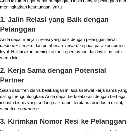
Anda lakukan agar dapat menjangkau lebih banyak pelanggan dan
meningkatkan keuntungan, yaitu
1. Jalin Relasi yang Baik dengan
Pelanggan
Anda dapat menjalin relasi yang baik dengan pelanggan lewat
customer service
dan pemberian
reward
kepada para konsumen
loyal. Hal ini akan meningkatkan kepercayaan dan loyalitas satu
sama lain.
2. Kerja Sama dengan Potensial
Partner
Salah satu tren bisnis belakangan ini adalah lewat kerja sama yang
saling menguntungkan. Anda dapat berkolaborasi dengan berbagai
industri bisnis yang sedang naik daun, terutama di industri digital,
seperti
e-commerce
.
3. Kirimkan Nomor Resi ke Pelanggan