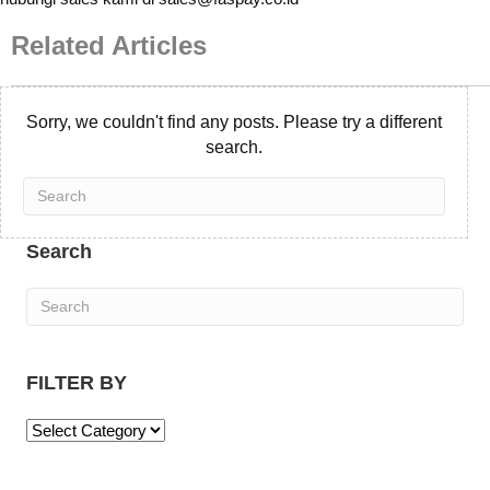
Related Articles
Sorry, we couldn't find any posts. Please try a different
search.
Search
FILTER BY
F
I
L