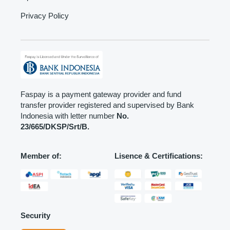
Privacy Policy
Faspay is a payment gateway provider and fund
transfer provider registered and supervised by Bank
Indonesia with letter number
No.
23/665/DKSP/Srt/B.
Member of:
Lisence & Certifications:
Security