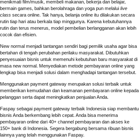
menikmati film/musik, membeli makanan, bekerja dan belajar,
bermain games, bahkan berolahraga dan yoga pun melalui
live
class
secara online. Tak hanya, belanja online itu dilakukan secara
rutin tiap hari atau berkala tiap minggunya. Karena kebutuhannya
rutin dan terus menerus, model pembelian berlangganan akan lebih
cocok dan efisien.
New normal menjadi tantangan sendiri bagi pemilik usaha agar bisa
bertahan di tengah perubahan perilaku masyarakat. Dibutuhkan
penyesuaian bisnis untuk memenuhi kebutuhan baru masyarakat di
masa new normal. Menyediakan metode pembayaran online yang
lengkap bisa menjadi solusi dalam menghadapi tantangan tersebut.
Menggunakan payment gateway merupakan solusi terbaik untuk
memberikan kemudahan dan keamanan pembayaran online kepada
pelanggan serta dapat meningkatkan penjualan Anda.
Faspay sebagai payment gateway terbaik Indonesia siap membantu
bisnis Anda berkembang lebih cepat. Anda bisa menerima
pembayaran online dari 40+ channel pembayaran dan akses ke
150+ bank di Indonesia. Segera bergabung bersama ribuan bisnis
lainnya yang telah menggunakan Faspay.