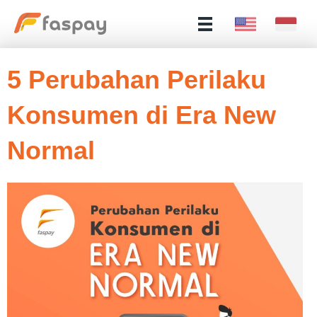
5 Perubahan Perilaku
Konsumen di Era New
Normal