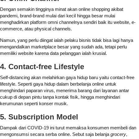
Dengan semakin tingginya minat akan online shopping akibat
pandemi, brand-brand mulai dari kecil hingga besar mulai
menghadirkan platform omni channelnya sendiri baik itu website, e-
commerce, atau physical channels.
Namun, yang perlu diingat ialah pelaku bisnis tidak bisa lagi hanya
mengandalkan marketplace besar yang sudah ada, tetapi perlu
memiliki website karena data pelanggan ialah krusial.
4. Contact-free Lifestyle
Self-distancing akan melahirkan gaya hidup baru yaitu contact-free
lifestyle. Seperti gaya hidup dalam berbelanja online untuk
menghindari paparan virus, menerima barang dari layanan antar
cukup di depan pintu tanpa kontak fisik, hingga menghindari
kerumunan seperti konser musik.
5. Subscription Model
Dampak dari COVID-19 ini turut memaksa konsumen membeli dan
mengonsumsi secara serba online. Sebut saja belanja
grocery
,