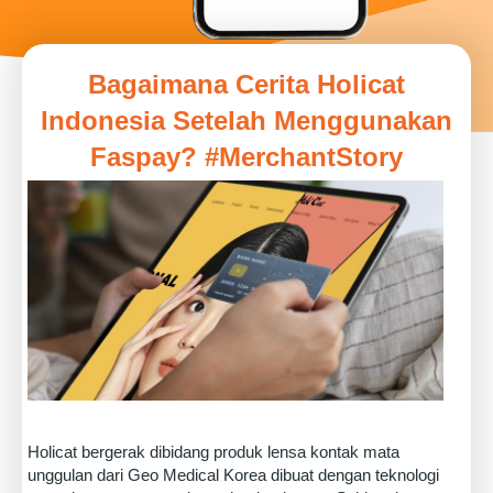
Bagaimana Cerita Holicat
Indonesia Setelah Menggunakan
Faspay? #MerchantStory
Holicat bergerak dibidang produk lensa kontak mata
unggulan dari Geo Medical Korea dibuat dengan teknologi