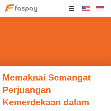
Memaknai Semangat
Perjuangan
Kemerdekaan dalam