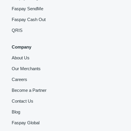
Faspay SendMe
Faspay Cash Out
QRIS
Company
About Us
Our Merchants
Careers
Become a Partner
Contact Us
Blog
Faspay Global