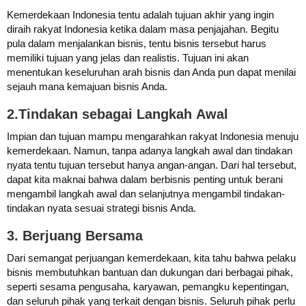
Kemerdekaan Indonesia tentu adalah tujuan akhir yang ingin
diraih rakyat Indonesia ketika dalam masa penjajahan. Begitu
pula dalam menjalankan bisnis, tentu bisnis tersebut harus
memiliki tujuan yang jelas dan realistis. Tujuan ini akan
menentukan keseluruhan arah bisnis dan Anda pun dapat menilai
sejauh mana kemajuan bisnis Anda.
2.Tindakan sebagai Langkah Awal
Impian dan tujuan mampu mengarahkan rakyat Indonesia menuju
kemerdekaan. Namun, tanpa adanya langkah awal dan tindakan
nyata tentu tujuan tersebut hanya angan-angan. Dari hal tersebut,
dapat kita maknai bahwa dalam berbisnis penting untuk berani
mengambil langkah awal dan selanjutnya mengambil tindakan-
tindakan nyata sesuai strategi bisnis Anda.
3. Berjuang Bersama
Dari semangat perjuangan kemerdekaan, kita tahu bahwa pelaku
bisnis membutuhkan bantuan dan dukungan dari berbagai pihak,
seperti sesama pengusaha, karyawan, pemangku kepentingan,
dan seluruh pihak yang terkait dengan bisnis. Seluruh pihak perlu