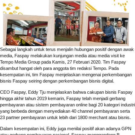
Sebagai langkah untuk terus menjalin hubungan positif dengan awak
media, Faspay melakukan kunjungan media atau media visit ke
Tempo Media Group pada Kamis, 27 Februari 2020. Tim Faspay
disambut hangat oleh para anggota tim redaksi Tempo. Pada
kesempatan ini, tim Faspay menjelaskan mengenai perkembangan
bisnis Faspay seiring dengan perkembangan bisnis digital.
CEO Faspay, Eddy Tju menjelaskan bahwa cakupan bisnis Faspay
hingga akhir tahun 2019 kemarin, Faspay telah menjadi gerbang
pembayaran atau sistem pembayaran online bagi 20 kategori industri
yang berbeda dengan menyediakan 40 channel pembayaran serta
23 partner pembayaran untuk lebih dari 1800 merchant atau bisnis.
Dalam kesempatan ini, Eddy juga menilai positif akan adanya GPN
atau gerbang pembayaran nasional. Faspay menggandeng B-