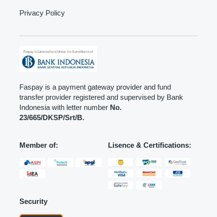
Privacy Policy
Faspay is a payment gateway provider and fund
transfer provider registered and supervised by Bank
Indonesia with letter number
No.
23/665/DKSP/Srt/B.
Member of:
Lisence & Certifications:
Security