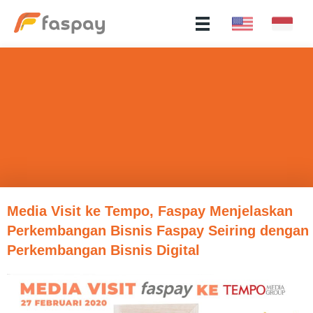
Media Visit ke Tempo, Faspay Menjelaskan
Perkembangan Bisnis Faspay Seiring dengan
Perkembangan Bisnis Digital