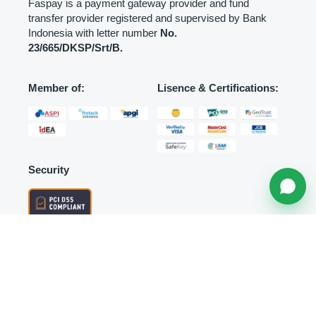
Faspay is a payment gateway provider and fund
transfer provider registered and supervised by Bank
Indonesia with letter number
No.
23/665/DKSP/Srt/B.
Member of:
Lisence & Certifications:
Security