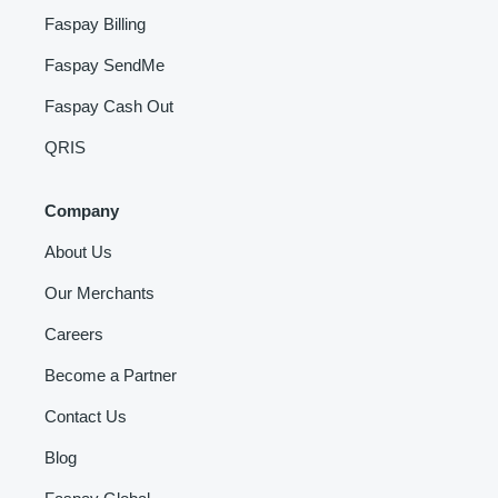
Faspay Billing
Faspay SendMe
Faspay Cash Out
QRIS
Company
About Us
Our Merchants
Careers
Become a Partner
Contact Us
Blog