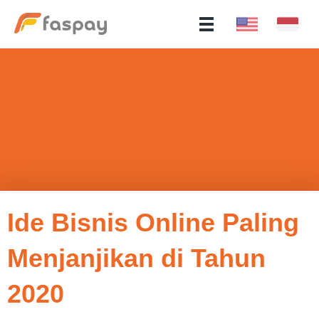
Ide Bisnis Online Paling
Menjanjikan di Tahun
2020