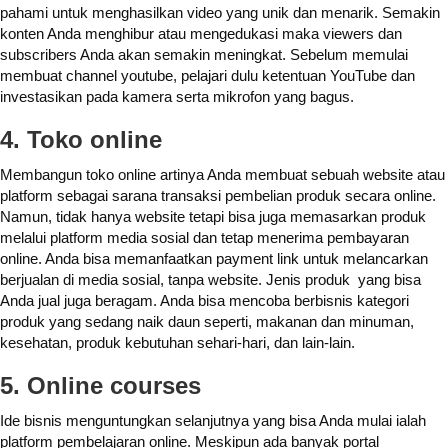
pahami untuk menghasilkan video yang unik dan menarik. Semakin
konten Anda menghibur atau mengedukasi maka viewers dan
subscribers Anda akan semakin meningkat. Sebelum memulai
membuat channel youtube, pelajari dulu ketentuan YouTube dan
investasikan pada kamera serta mikrofon yang bagus.
4. Toko online
Membangun toko online artinya Anda membuat sebuah website atau
platform sebagai sarana transaksi pembelian produk secara online.
Namun, tidak hanya website tetapi bisa juga memasarkan produk
melalui platform media sosial dan tetap menerima pembayaran
online. Anda bisa memanfaatkan payment link untuk melancarkan
berjualan di media sosial, tanpa website. Jenis produk yang bisa
Anda jual juga beragam. Anda bisa mencoba berbisnis kategori
produk yang sedang naik daun seperti, makanan dan minuman,
kesehatan, produk kebutuhan sehari-hari, dan lain-lain.
5. Online courses
Ide bisnis menguntungkan selanjutnya yang bisa Anda mulai ialah
platform pembelajaran online. Meskipun ada banyak portal