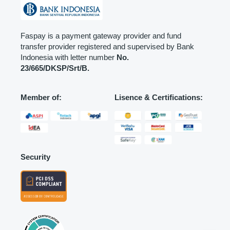
Faspay is a payment gateway provider and fund
transfer provider registered and supervised by Bank
Indonesia with letter number
No.
23/665/DKSP/Srt/B.
Member of:
Lisence & Certifications:
Security