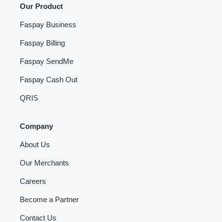
Our Product
Faspay Business
Faspay Billing
Faspay SendMe
Faspay Cash Out
QRIS
Company
About Us
Our Merchants
Careers
Become a Partner
Contact Us