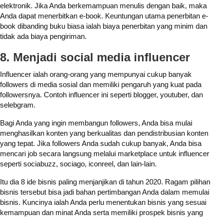
elektronik. Jika Anda berkemampuan menulis dengan baik, maka
Anda dapat menerbitkan e-book. Keuntungan utama penerbitan e-
book dibanding buku biasa ialah biaya penerbitan yang minim dan
tidak ada biaya pengiriman.
8. Menjadi social media influencer
Influencer ialah orang-orang yang mempunyai cukup banyak
followers di media sosial dan memiliki pengaruh yang kuat pada
followersnya. Contoh influencer ini seperti blogger, youtuber, dan
selebgram.
Bagi Anda yang ingin membangun followers, Anda bisa mulai
menghasilkan konten yang berkualitas dan pendistribusian konten
yang tepat. Jika followers Anda sudah cukup banyak, Anda bisa
mencari job secara langsung melalui marketplace untuk influencer
seperti sociabuzz, sociago, iconreel, dan lain-lain.
Itu dia 8 ide bisnis paling menjanjikan di tahun 2020. Ragam pilihan
bisnis tersebut bisa jadi bahan pertimbangan Anda dalam memulai
bisnis. Kuncinya ialah Anda perlu menentukan bisnis yang sesuai
kemampuan dan minat Anda serta memiliki prospek bisnis yang