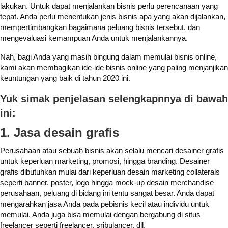
lakukan. Untuk dapat menjalankan bisnis perlu perencanaan yang
tepat. Anda perlu menentukan jenis bisnis apa yang akan dijalankan,
mempertimbangkan bagaimana peluang bisnis tersebut, dan
mengevaluasi kemampuan Anda untuk menjalankannya.
Nah, bagi Anda yang masih bingung dalam memulai bisnis online,
kami akan membagikan ide-ide bisnis online yang paling menjanjikan
keuntungan yang baik di tahun 2020 ini.
Yuk simak penjelasan selengkapnnya di bawah
ini:
1. Jasa desain grafis
Perusahaan atau sebuah bisnis akan selalu mencari desainer grafis
untuk keperluan marketing, promosi, hingga branding. Desainer
grafis dibutuhkan mulai dari keperluan desain marketing collaterals
seperti banner, poster, logo hingga mock-up desain merchandise
perusahaan, peluang di bidang ini tentu sangat besar. Anda dapat
mengarahkan jasa Anda pada pebisnis kecil atau individu untuk
memulai. Anda juga bisa memulai dengan bergabung di situs
freelancer seperti freelancer, sribulancer, dll.