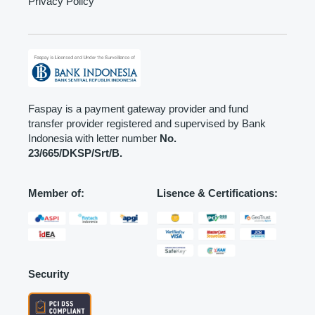
Privacy Policy
Faspay is a payment gateway provider and fund
transfer provider registered and supervised by Bank
Indonesia with letter number
No.
23/665/DKSP/Srt/B.
Member of:
Lisence & Certifications:
Security