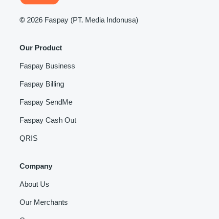
©
2026 Faspay (PT. Media Indonusa)
Our Product
Faspay Business
Faspay Billing
Faspay SendMe
Faspay Cash Out
QRIS
Company
About Us
Our Merchants