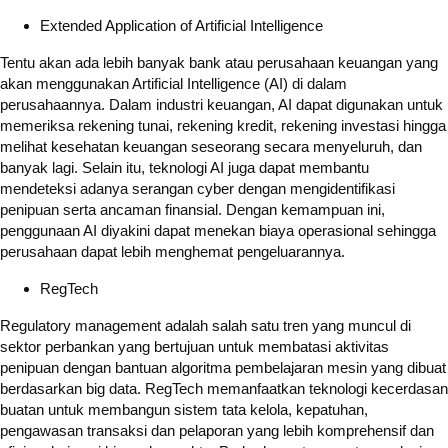
Extended Application of Artificial Intelligence
Tentu akan ada lebih banyak bank atau perusahaan keuangan yang
akan menggunakan Artificial Intelligence (AI) di dalam
perusahaannya. Dalam industri keuangan, AI dapat digunakan untuk
memeriksa rekening tunai, rekening kredit, rekening investasi hingga
melihat kesehatan keuangan seseorang secara menyeluruh, dan
banyak lagi. Selain itu, teknologi AI juga dapat membantu
mendeteksi adanya serangan cyber dengan mengidentifikasi
penipuan serta ancaman finansial. Dengan kemampuan ini,
penggunaan AI diyakini dapat menekan biaya operasional sehingga
perusahaan dapat lebih menghemat pengeluarannya.
RegTech
Regulatory management adalah salah satu tren yang muncul di
sektor perbankan yang bertujuan untuk membatasi aktivitas
penipuan dengan bantuan algoritma pembelajaran mesin yang dibuat
berdasarkan big data. RegTech memanfaatkan teknologi kecerdasan
buatan untuk membangun sistem tata kelola, kepatuhan,
pengawasan transaksi dan pelaporan yang lebih komprehensif dan