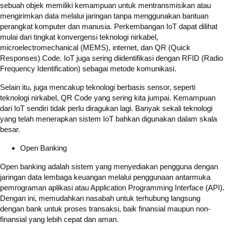
sebuah objek memiliki kemampuan untuk mentransmisikan atau
mengirimkan data melalui jaringan tanpa menggunakan bantuan
perangkat komputer dan manusia. Perkembangan IoT dapat dilihat
mulai dari tingkat konvergensi teknologi nirkabel,
microelectromechanical (MEMS), internet, dan QR (Quick
Responses) Code. IoT juga sering diidentifikasi dengan RFID (Radio
Frequency Identification) sebagai metode komunikasi.
Selain itu, juga mencakup teknologi berbasis sensor, seperti
teknologi nirkabel, QR Code yang sering kita jumpai. Kemampuan
dari IoT sendiri tidak perlu diragukan lagi. Banyak sekali teknologi
yang telah menerapkan sistem IoT bahkan digunakan dalam skala
besar.
Open Banking
Open banking adalah sistem yang menyediakan pengguna dengan
jaringan data lembaga keuangan melalui penggunaan antarmuka
pemrograman aplikasi atau Application Programming Interface (API).
Dengan ini, memudahkan nasabah untuk terhubung langsung
dengan bank untuk proses transaksi, baik finansial maupun non-
finansial yang lebih cepat dan aman.