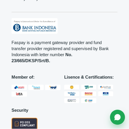
Faspay is a payment gateway provider and fund
transfer provider registered and supervised by Bank
Indonesia with letter number
No.
23/665/DKSP/Srt/B.
Member of:
Lisence & Certifications:
Security