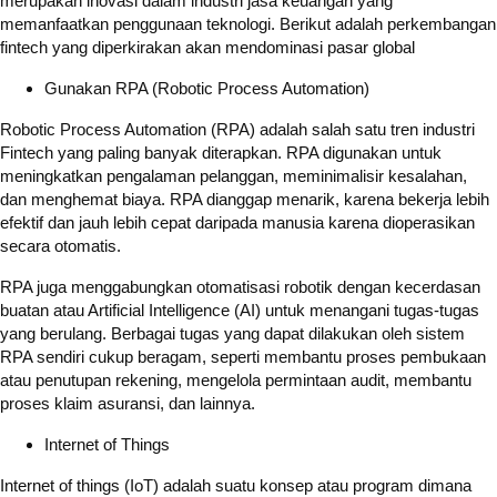
merupakan inovasi dalam industri jasa keuangan yang
memanfaatkan penggunaan teknologi. Berikut adalah perkembangan
fintech yang diperkirakan akan mendominasi pasar global
Gunakan RPA (Robotic Process Automation)
Robotic Process Automation (RPA) adalah salah satu tren industri
Fintech yang paling banyak diterapkan. RPA digunakan untuk
meningkatkan pengalaman pelanggan, meminimalisir kesalahan,
dan menghemat biaya. RPA dianggap menarik, karena bekerja lebih
efektif dan jauh lebih cepat daripada manusia karena dioperasikan
secara otomatis.
RPA juga menggabungkan otomatisasi robotik dengan kecerdasan
buatan atau Artificial Intelligence (AI) untuk menangani tugas-tugas
yang berulang. Berbagai tugas yang dapat dilakukan oleh sistem
RPA sendiri cukup beragam, seperti membantu proses pembukaan
atau penutupan rekening, mengelola permintaan audit, membantu
proses klaim asuransi, dan lainnya.
Internet of Things
Internet of things (IoT) adalah suatu konsep atau program dimana