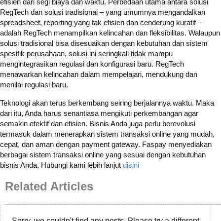
efisien dari segi biaya dan waktu. Perbedaan utama antara solusi
RegTech dan solusi tradisional – yang umumnya mengandalkan
spreadsheet, reporting yang tak efisien dan cenderung kuratif –
adalah RegTech menampilkan kelincahan dan fleksibilitas. Walaupun
solusi tradisional bisa disesuaikan dengan kebutuhan dan sistem
spesifik perusahaan, solusi ini seringkali tidak mampu
mengintegrasikan regulasi dan konfigurasi baru. RegTech
menawarkan kelincahan dalam mempelajari, mendukung dan
menilai regulasi baru.
Teknologi akan terus berkembang seiring berjalannya waktu. Maka
dari itu, Anda harus senantiasa mengikuti perkembangan agar
semakin efektif dan efisien. Bisnis Anda juga perlu berevolusi
termasuk dalam menerapkan sistem transaksi online yang mudah,
cepat, dan aman dengan payment gateway. Faspay menyediakan
berbagai sistem transaksi online yang sesuai dengan kebutuhan
bisnis Anda. Hubungi kami lebih lanjut
disini
Related Articles
Sorry, we couldn't find any posts. Please try a different