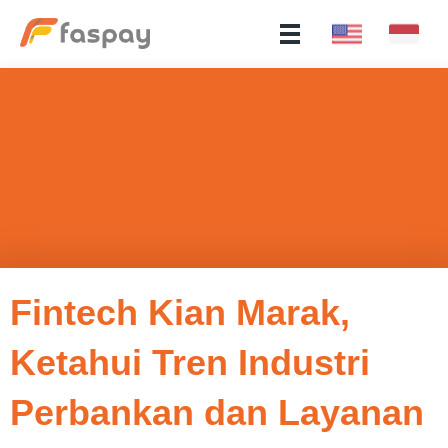
Fintech Kian Marak,
Ketahui Tren Industri
Perbankan dan Layanan