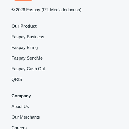
©
2026 Faspay (PT. Media Indonusa)
Our Product
Faspay Business
Faspay Billing
Faspay SendMe
Faspay Cash Out
QRIS
Company
About Us
Our Merchants
Careers