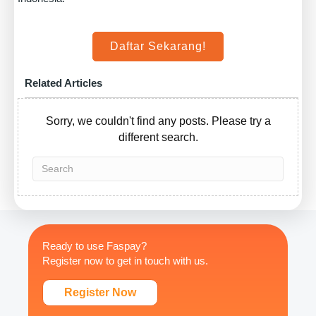
Daftar Sekarang!
Related Articles
Sorry, we couldn't find any posts. Please try a
different search.
Ready to use Faspay?
Register now to get in touch with us.
Register Now