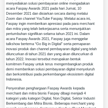
menyediakan solusi pembayaran online mengadakan
acara Faspay Awards 2021 pada hari Jumat, 10
Desember 2021 dan disiarkan secara daring melalui
Zoom dan channel YouTube Faspay. Melalui acara ini,
Faspay ingin memberikan apresiasi pada para merchant
dan mitra yang telah bekerjasama serta menunjukkan
pertumbuhan signifikan selama tahun 2021 ini. Dalam
acara Faspay Awards 2021, Faspay juga menggelar
talkshow bertema “Go Big in Digital” serta pemaparan
inovasi produk dan channel pembayaran digital yang telah
diluncurkan di tahun 2021 dan yang akan diluncurkan di
tahun 2022. Inovasi tersebut merupakan bentuk
komitmen Faspay untuk terus mengembangkan produk
demi memberikan solusi pembayaran digital menyeluruh
dan berkontribusi pada perkembangan ekosistem digital
Indonesia.
Penyerahan penghargaan Faspay Awards kepada
merchant dan mitra bisnis Faspay dibagi menjadi 4
kategori yaitu kategori Digital, Non Digital, Sektor Industri
Berkembang dan Mitra Bisnis. Beberapa merchant yang