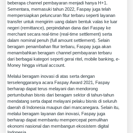
beberapa channel pembayaran menjadi hanya H+1.
Sementara, memasuki tahun 2022, Faspay juga telah
mempersiapkan peluncuran fitur terbaru seperti layanan
transfer untuk mengirim uang dalam bentuk valas ke luar
negeri (remittance), perpindahan dana dari Faspay ke
merchant secara real-time (real-time settlement) serta
dalam nominal penuh (full amount settlement). Selain
beragam penambahan fitur terbaru, Faspay juga akan
menambahkan beragam channel pembayaran terbaru
dari berbagai kategori seperti gerai ritel, mobile banking, e-
Money hingga virtual account.
Melalui beragam inovasi di atas serta dengan
terselenggaranya acara Faspay Award 2021, Faspay
berharap dapat terus melayani dan mendorong
pertumbuhan bisnis dari beragam sektor di tahun-tahun
mendatang serta dapat melayani pelaku bisnis di seluruh
daerah di Indonesia maupun dari mancanegara. Selain itu,
melalui beragam layanan dan inovasi, Faspay juga
berharap dapat membantu mempercepat pemulihan
ekonomi nasional dan membangun ekosistem digital
Indonesia.