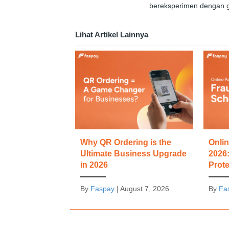
bereksperimen dengan g
Lihat Artikel Lainnya
Why QR Ordering is the
Onli
Ultimate Business Upgrade
2026
in 2026
Prote
By
Faspay
|
August 7, 2026
By
Fa