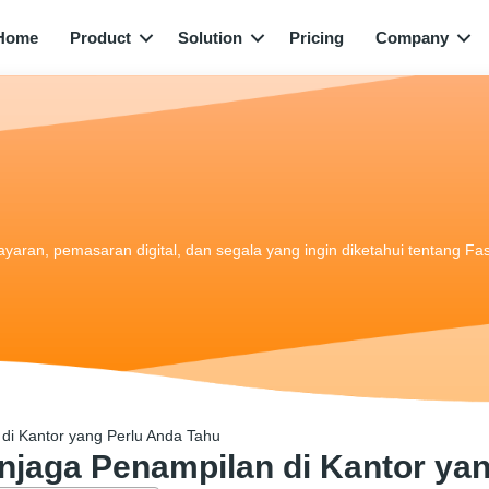
Home
Product
Solution
Pricing
Company
bayaran, pemasaran digital, dan segala yang ingin diketahui tentang Fa
di Kantor yang Perlu Anda Tahu
njaga Penampilan di Kantor ya