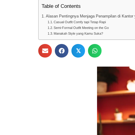
Table of Contents
Alasan Pentingnya Menjaga Penampilan di Kantor 
Casual Outfit Comfy tapi Tetap Rapi
Semi-Formal Outfit Meeting on the Go
Manakah Style yang Kamu Suka?
𝕏