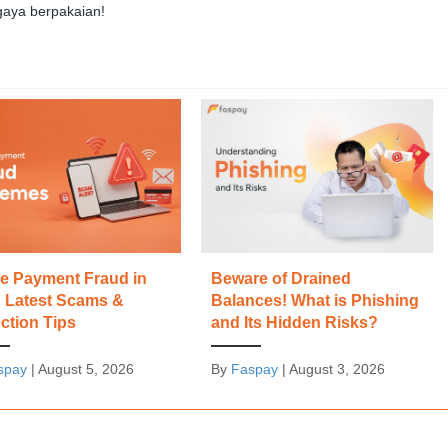
aya berpakaian!
ne Payment Fraud in
Beware of Drained
: Latest Scams &
Balances! What is Phishing
ction Tips
and Its Hidden Risks?
spay
|
August 5, 2026
By
Faspay
|
August 3, 2026