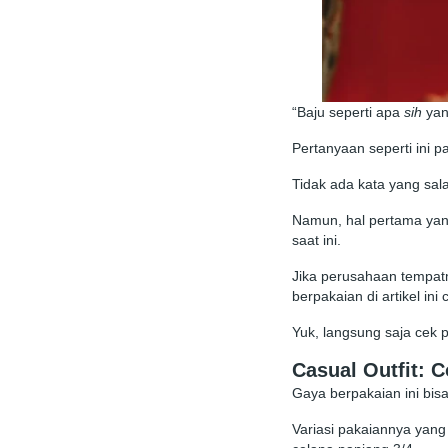
“Baju seperti apa
sih
yan
Pertanyaan seperti ini 
Tidak ada kata yang sal
Namun, hal pertama yan
saat ini.
Jika perusahaan tempat
berpakaian di artikel in
Yuk, langsung saja cek 
Casual Outfit: C
Gaya berpakaian ini bi
Variasi pakaiannya yan