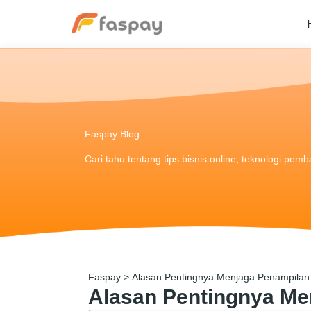
Faspay Blog
Cari tahu tentang tips bisnis online, teknologi pem
Faspay
>
Alasan Pentingnya Menjaga Penampilan 
Alasan Pentingnya Me