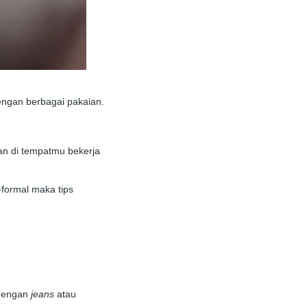
dengan berbagai pakaian.
an di tempatmu bekerja
formal maka tips
dengan
jeans
atau