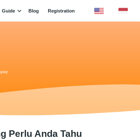
Guide
Blog
Registration
spay
ng Perlu Anda Tahu