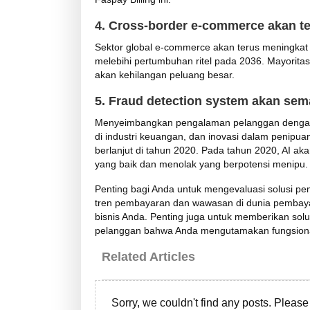
4. Cross-border e-commerce akan t
Sektor global e-commerce akan terus meningkat 
melebihi pertumbuhan ritel pada 2036. Mayoritas 
akan kehilangan peluang besar.
5. Fraud detection system akan sem
Menyeimbangkan pengalaman pelanggan dengan
di industri keuangan, dan inovasi dalam penip
berlanjut di tahun 2020. Pada tahun 2020, AI ak
yang baik dan menolak yang berpotensi menipu.
Penting bagi Anda untuk mengevaluasi solusi p
tren pembayaran dan wawasan di dunia pembayar
bisnis Anda. Penting juga untuk memberikan so
pelanggan bahwa Anda mengutamakan fungsiona
Related Articles
Sorry, we couldn't find any posts. Please 