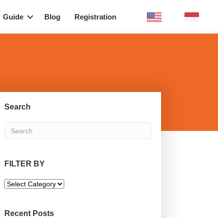
Guide
Blog
Registration
Search
FILTER BY
F
I
L
T
Recent Posts