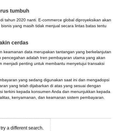
erus tumbuh
di tahun 2020 nanti. E-commerce global diproyeksikan akan
bisnis yang masih tidak menjual secara lintas batas tentu
akin cerdas
 keamanan data merupakan tantangan yang berkelanjutan
uan pencegahan adalah tren pembayaran utama yang akan
an menjadi penting untuk membantu menyetujui transaksi
embayaran yang sedang digunakan saat ini dan mengadopsi
an yang telah dijabarkan di atas yang sesuai dengan
lusi terkini kepada konsumen Anda dan menunjukkan kepada
litas, kenyamanan, dan keamanan sistem pembayaran.
try a different search.