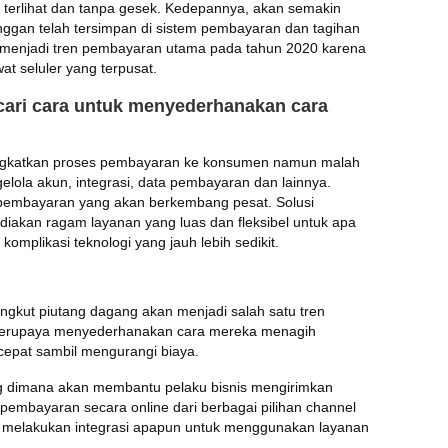
 terlihat dan tanpa gesek. Kedepannya, akan semakin
ggan telah tersimpan di sistem pembayaran dan tagihan
an menjadi tren pembayaran utama pada tahun 2020 karena
 seluler yang terpusat.
cari cara untuk menyederhanakan cara
ningkatkan proses pembayaran ke konsumen namun malah
ola akun, integrasi, data pembayaran dan lainnya.
n pembayaran yang akan berkembang pesat. Solusi
iakan ragam layanan yang luas dan fleksibel untuk apa
komplikasi teknologi yang jauh lebih sedikit.
yangkut piutang dagang akan menjadi salah satu tren
 berupaya menyederhanakan cara mereka menagih
epat sambil mengurangi biaya.
lling dimana akan membantu pelaku bisnis mengirimkan
 pembayaran secara online dari berbagai pilihan channel
ot melakukan integrasi apapun untuk menggunakan layanan