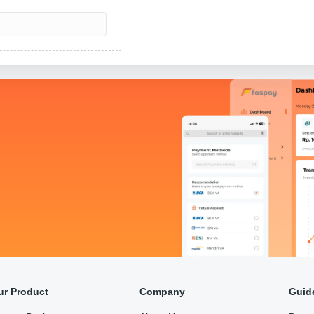
ur Product
Company
Guid