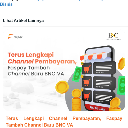
Bisnis
Lihat Artikel Lainnya
Terus Lengkapi Channel Pembayaran, Faspay
Tambah Channel Baru BNC VA