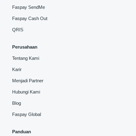
Faspay SendMe
Faspay Cash Out
QRIS
Perusahaan
Tentang Kami
Karir
Menjadi Partner
Hubungi Kami
Blog
Faspay Global
Panduan