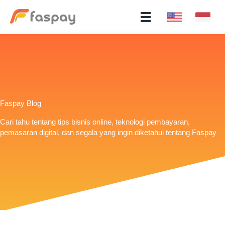
Faspay Blog
Cari tahu tentang tips bisnis online, teknologi pembayaran,
pemasaran digital, dan segala yang ingin diketahui tentang Faspay