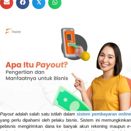
𝕏
Payout
adalah salah satu istilah dalam
sistem pembayaran
online
yang perlu dipahami oleh pelaku bisnis. Sistem ini memungkinkan
pebisnis mengirimkan dana ke banyak akun rekening maupun
e-