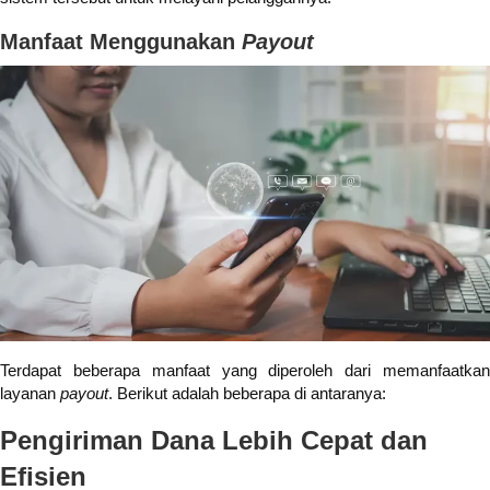
Manfaat Menggunakan
Payout
Terdapat beberapa manfaat yang diperoleh dari memanfaatkan
layanan
payout
. Berikut adalah beberapa di antaranya:
Pengiriman Dana Lebih Cepat dan
Efisien