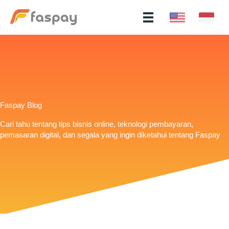
Faspay Blog
Cari tahu tentang tips bisnis online, teknologi pembayaran,
pemasaran digital, dan segala yang ingin diketahui tentang Faspay