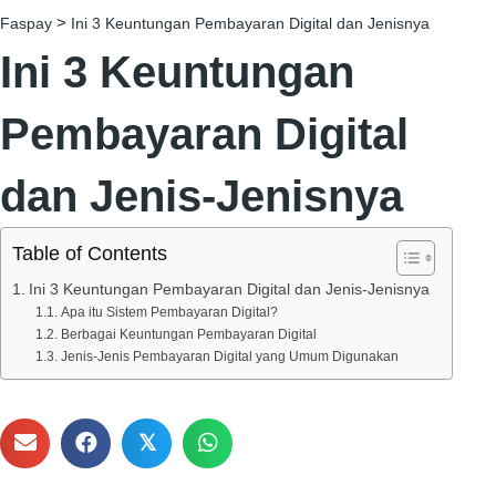
>
Faspay
Ini 3 Keuntungan Pembayaran Digital dan Jenisnya
Ini 3 Keuntungan
Pembayaran Digital
dan Jenis-Jenisnya
Table of Contents
Ini 3 Keuntungan Pembayaran Digital dan Jenis-Jenisnya
Apa itu Sistem Pembayaran Digital?
Berbagai Keuntungan Pembayaran Digital
Jenis-Jenis Pembayaran Digital yang Umum Digunakan
𝕏