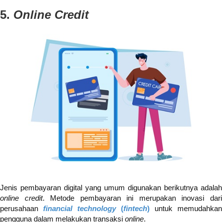
5.
Online Credit
Jenis pembayaran digital yang umum digunakan berikutnya adalah
online credit
. Metode pembayaran ini merupakan inovasi dar
perusahaan
financial technology
(
fintech
)
untuk memudahkan
pengguna dalam melakukan transaksi
online
.