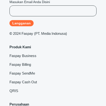
Masukan Email Anda Disini
©
2024 Faspay (PT. Media Indonusa)
Produk Kami
Faspay Business
Faspay Billing
Faspay SendMe
Faspay Cash Out
QRIS
Perusahaan