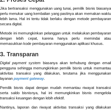
Jika bertransaksi menggunakan uang tunai, pemilik bisnis biasanya
perlu menukar uang kembalian yang pastinya akan memakan waktu
lebih lama. Hal ini tentu tidak berlaku dengan metode pembayaran
secara digital.
Metode ini memungkinkan pelanggan untuk melakukan pembayaran
dengan lebih cepat, karena hanya perlu memindai atau
memasukkan kode pembayaran menggunakan aplikasi khusus.
3. Transparan
Digital payment system
biasanya akan terhubung dengan
email
pengguna sehingga memungkinkan pemilik bisnis untuk memantau
aktivitas transaksi yang dilakukan, terutama jika menggunakan
layanan
payment gateway
.
Pemilik bisnis dapat dengan mudah memantau riwayat transaksi
serta saldo bisnisnya, hal ini memungkinkan bisnis mengelola
transaksi keuangan dengan lebih efektif.
Nantinya, laporan dan riwayat aktivitas transaksi yang dilakukan