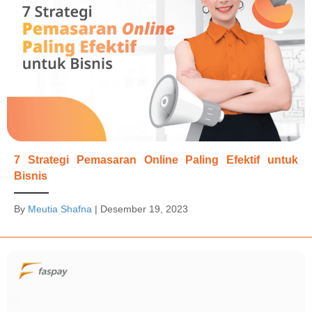
7 Strategi Pemasaran Online Paling Efektif untuk
Bisnis
By
Meutia Shafna
|
Desember 19, 2023