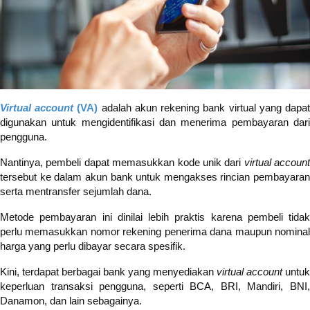
Virtual account
(VA)
adalah akun rekening bank virtual yang dapa
digunakan untuk mengidentifikasi dan menerima pembayaran dari
pengguna.
Nantinya, pembeli dapat memasukkan kode unik dari
virtual account
tersebut ke dalam akun bank untuk mengakses rincian pembayaran
serta mentransfer sejumlah dana.
Metode pembayaran ini dinilai lebih praktis karena pembeli tidak
perlu memasukkan nomor rekening penerima dana maupun nominal
harga yang perlu dibayar secara spesifik.
Kini, terdapat berbagai bank yang menyediakan
virtual account
untuk
keperluan transaksi pengguna, seperti BCA, BRI, Mandiri, BNI,
Danamon, dan lain sebagainya.