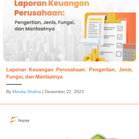
Laporan Keuangan Perusahaan: Pengertian, Jenis,
Fungsi, dan Manfaatnya
By
Meutia Shafna
|
Desember 22, 2023