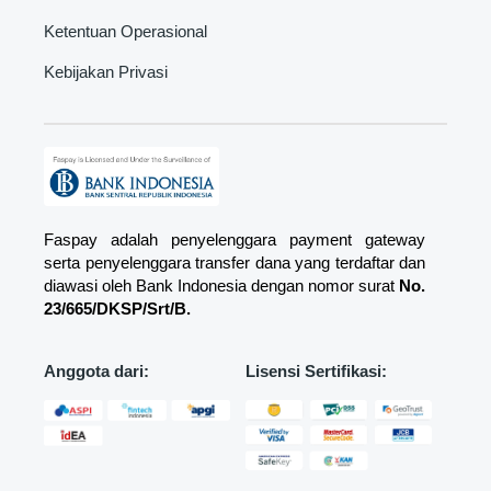
Ketentuan Operasional
Kebijakan Privasi
Faspay adalah penyelenggara payment gateway
serta penyelenggara transfer dana yang terdaftar dan
diawasi oleh Bank Indonesia dengan nomor surat
No.
23/665/DKSP/Srt/B.
Anggota dari:
Lisensi Sertifikasi: