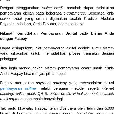
Dengan menggunakan
online credit
, nasabah dapat melakuka
pembayaran cicilan pada beberapa
e-commerce
. Beberapa jenis
online credit
yang umum digunakan adalah Kredivo, Akulaku
Paylater, Indodana, Ceria Paylater, dan sebagainya.
Nikmati Kemudahan Pembayaran Digital pada Bisnis Anda
dengan Faspay
Dapat disimpulkan, alat pembayaran digital adalah suatu sistem
yang dihadirkan untuk memudahkan proses transaksi dengan
pelanggan.
Jika ingin menggunakan sistem pembayaran
online
untuk bisni
Anda, Faspay bisa menjadi pilihan tepat.
Faspay merupakan
payment gateway
yang menyediakan solus
pembayaran
online
melalui beragam metode, seperti
interne
banking
,
online debit
, QRIS,
online credit
,
virtual account
,
e-wallet
,
retail payment
, dan masih banyak lagi.
Tak perlu khawatir, Faspay telah dipercaya oleh lebih dari 5.000
bisnis di berbagai industri, seperti industri
hospitality
, industri
e-