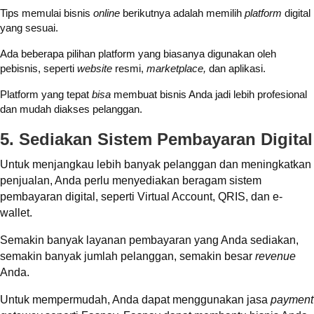
Tips memulai bisnis
online
berikutnya adalah memilih
platform
digital
yang sesuai.
Ada beberapa pilihan platform yang biasanya digunakan oleh
pebisnis, seperti
website
resmi,
marketplace,
dan aplikasi.
Platform yang tepat
bisa
membuat bisnis Anda jadi lebih profesional
dan mudah diakses pelanggan.
5. Sediakan Sistem Pembayaran Digital
Untuk menjangkau lebih banyak pelanggan dan meningkatkan
penjualan, Anda perlu menyediakan beragam sistem
pembayaran digital, seperti Virtual Account, QRIS, dan e-
wallet.
Semakin banyak layanan pembayaran yang Anda sediakan,
semakin banyak jumlah pelanggan, semakin besar
revenue
Anda.
Untuk mempermudah, Anda dapat menggunakan jasa
payment