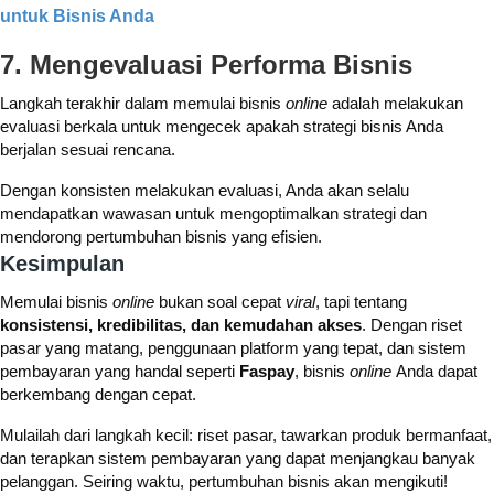
untuk Bisnis Anda
7. Mengevaluasi Performa Bisnis
Langkah terakhir dalam memulai bisnis
online
adalah melakukan
evaluasi berkala untuk mengecek apakah strategi bisnis Anda
berjalan sesuai rencana.
Dengan konsisten melakukan evaluasi, Anda akan selalu
mendapatkan wawasan untuk mengoptimalkan strategi dan
mendorong pertumbuhan bisnis yang efisien.
Kesimpulan
Memulai bisnis
online
bukan soal cepat
viral
, tapi tentang
konsistensi, kredibilitas, dan kemudahan akses
. Dengan riset
pasar yang matang, penggunaan platform yang tepat, dan sistem
pembayaran yang handal seperti
Faspay
, bisnis
online
Anda dapat
berkembang dengan cepat.
Mulailah dari langkah kecil: riset pasar, tawarkan produk bermanfaat,
dan terapkan
sistem pembayaran yang dapat menjangkau banyak
pelanggan. Seiring waktu, pertumbuhan bisnis akan mengikuti!