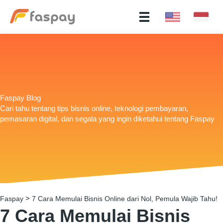
Faspay Blog
Cari tahu tentang tips bisnis online, teknologi pembayaran,
pemasaran digital, dan segala yang ingin diketahui tentang Faspay
>
Faspay
7 Cara Memulai Bisnis Online dari Nol, Pemula Wajib Tahu!
7 Cara Memulai Bisnis