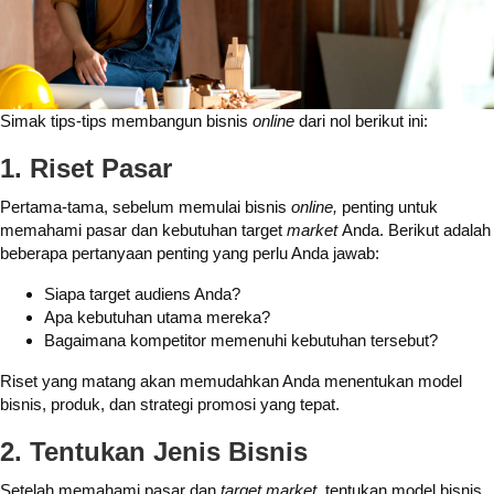
Simak tips-tips membangun bisnis
online
dari nol berikut ini:
1. Riset Pasar
Pertama-tama, sebelum memulai bisnis
online,
penting untuk
memahami pasar dan kebutuhan target
market
Anda.
Berikut adalah
beberapa pertanyaan penting yang perlu Anda jawab:
Siapa target audiens Anda?
Apa kebutuhan utama mereka?
Bagaimana kompetitor memenuhi kebutuhan tersebut?
Riset yang matang akan memudahkan Anda menentukan model
bisnis, produk, dan strategi promosi yang tepat.
2. Tentukan Jenis Bisnis
Setelah memahami pasar dan
target market
, tentukan model bisnis