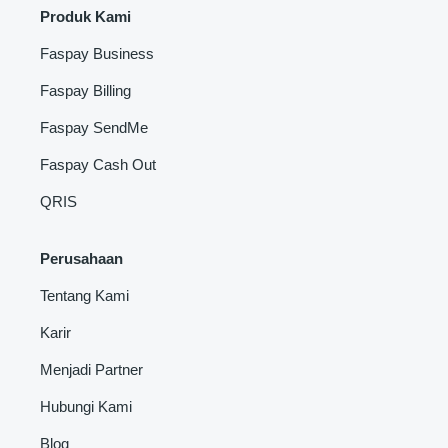
Produk Kami
Faspay Business
Faspay Billing
Faspay SendMe
Faspay Cash Out
QRIS
Perusahaan
Tentang Kami
Karir
Menjadi Partner
Hubungi Kami
Blog