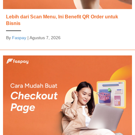
Lebih dari Scan Menu, Ini Benefit QR Order untuk
Bisnis
By
Faspay
|
Agustus 7, 2026