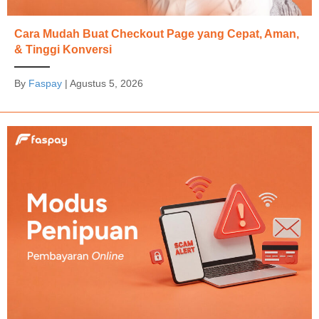
Cara Mudah Buat Checkout Page yang Cepat, Aman,
& Tinggi Konversi
By
Faspay
|
Agustus 5, 2026