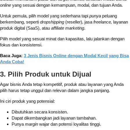
online
yang sesuai dengan kemampuan, modal, dan tujuan Anda.
Untuk pemula, pilih model yang sederhana tapi
punya
peluang
berkembang, seperti
dropshipping
(reseller), jasa
freelance,
layanan
produk digital (SaaS), atau
affiliate marketing
.
Pilih model yang sesuai minat dan kapasitas, lalu jalankan dengan
fokus dan konsistensi.
Baca Juga:
3 Jenis Bisnis Online dengan Modal Kecil yang Bisa
Anda Coba!
3. Pilih Produk untuk Dijual
Agar bisnis Anda tetap kompetitif, produk atau layanan yang Anda
pilih harus tetap unggul dan relevan dalam jangka panjang.
Ini ciri produk yang potensial:
Dibutuhkan secara konsisten.
Dapat dikembangkan jadi layanan tambahan.
Punya
margin
wajar dan potensi loyalitas tinggi.