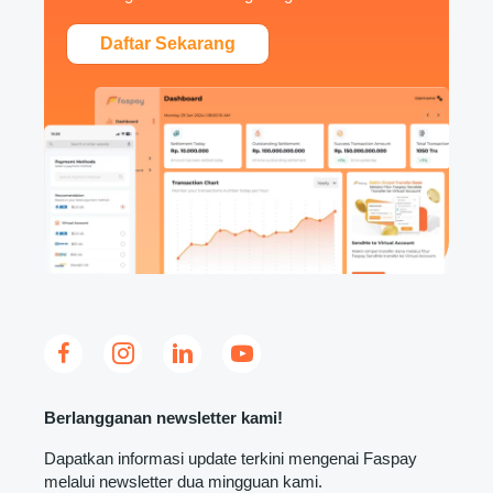
Daftar Sekarang
Berlangganan newsletter kami!
Dapatkan informasi update terkini mengenai Faspay
melalui newsletter dua mingguan kami.