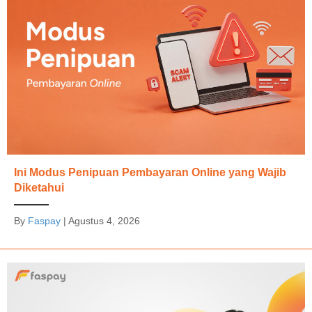
Ini Modus Penipuan Pembayaran Online yang Wajib
Diketahui
By
Faspay
|
Agustus 4, 2026