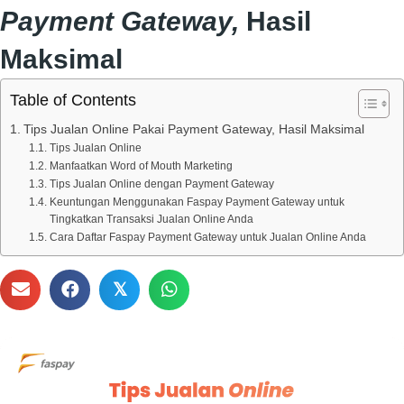
Payment Gateway,
Hasil
Maksimal
Table of Contents
Tips Jualan Online Pakai Payment Gateway, Hasil Maksimal
Tips Jualan Online
Manfaatkan Word of Mouth Marketing
Tips Jualan Online dengan Payment Gateway
Keuntungan Menggunakan Faspay Payment Gateway untuk
Tingkatkan Transaksi Jualan Online Anda
Cara Daftar Faspay Payment Gateway untuk Jualan Online Anda
𝕏