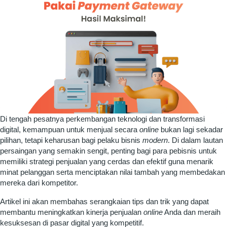
Di tengah pesatnya perkembangan teknologi dan transformasi
digital, kemampuan untuk menjual secara
online
bukan lagi sekadar
pilihan, tetapi keharusan bagi pelaku bisnis
modern
. Di dalam lautan
persaingan yang semakin sengit, penting bagi para pebisnis untuk
memiliki strategi penjualan yang cerdas dan efektif guna menarik
minat pelanggan serta menciptakan nilai tambah yang membedakan
mereka dari kompetitor.
Artikel ini akan membahas serangkaian tips dan trik yang dapat
membantu meningkatkan kinerja penjualan
online
Anda dan meraih
kesuksesan di pasar digital yang kompetitif.