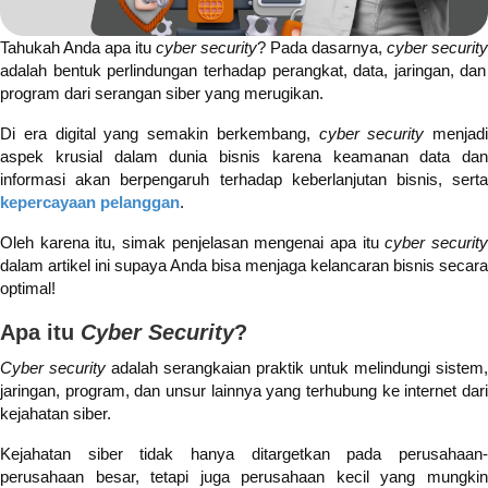
Tahukah Anda apa itu
cyber security
? Pada dasarnya,
cyber security
adalah bentuk perlindungan terhadap perangkat, data, jaringan, dan
program dari serangan siber yang merugikan.
Di era digital yang semakin berkembang,
cyber security
menjadi
aspek krusial dalam dunia bisnis karena keamanan data dan
informasi akan berpengaruh terhadap keberlanjutan bisnis, serta
kepercayaan pelanggan
.
Oleh karena itu, simak penjelasan mengenai apa itu
cyber securit
dalam artikel ini supaya Anda bisa menjaga kelancaran bisnis secara
optimal!
Apa itu
Cyber Security
?
Cyber security
adalah serangkaian praktik untuk melindungi sistem,
jaringan, program, dan unsur lainnya yang terhubung ke internet dari
kejahatan siber.
Kejahatan siber tidak hanya ditargetkan pada perusahaan-
perusahaan besar, tetapi juga perusahaan kecil yang mungkin