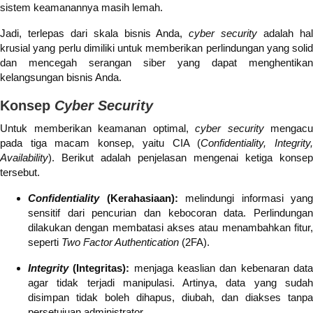
sistem keamanannya masih lemah.
Jadi, terlepas dari skala bisnis Anda,
cyber security
adalah ha
krusial yang perlu dimiliki untuk memberikan perlindungan yang solid
dan mencegah serangan siber yang dapat menghentikan
kelangsungan bisnis Anda.
Konsep
Cyber Security
Untuk memberikan keamanan optimal,
cyber security
mengacu
pada tiga macam konsep, yaitu CIA (
Confidentiality, Integrity
Availability
). Berikut adalah penjelasan mengenai ketiga konsep
tersebut.
Confidentiality
(Kerahasiaan):
melindungi informasi yang
sensitif dari pencurian dan kebocoran data. Perlindungan
dilakukan dengan membatasi akses atau menambahkan fitur,
seperti
Two Factor Authentication
(2FA).
Integrity
(Integritas):
menjaga keaslian dan kebenaran dat
agar tidak terjadi manipulasi. Artinya, data yang sudah
disimpan tidak boleh dihapus, diubah, dan diakses tanpa
persetujuan administrator.