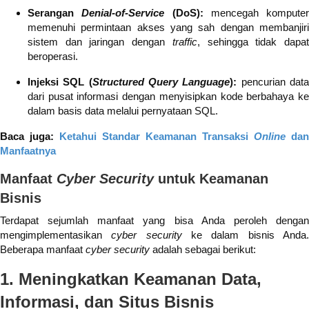
Serangan
Denial-of-Service
(DoS):
mencegah komputer
memenuhi permintaan akses yang sah dengan membanjiri
sistem dan jaringan dengan
traffic
, sehingga tidak dapa
beroperasi.
Injeksi SQL (
Structured Query Language
):
pencurian dat
dari pusat informasi dengan menyisipkan kode berbahaya ke
dalam basis data melalui pernyataan SQL.
Baca juga:
Ketahui Standar Keamanan Transaksi
Online
dan
Manfaatnya
Manfaat
Cyber Security
untuk Keamanan
Bisnis
Terdapat sejumlah manfaat yang bisa Anda peroleh dengan
mengimplementasikan
cyber security
ke dalam bisnis Anda
Beberapa manfaat
cyber security
adalah sebagai berikut:
1. Meningkatkan Keamanan Data,
Informasi, dan Situs Bisnis