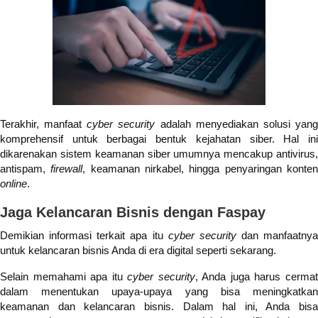
Terakhir, manfaat
cyber security
adalah menyediakan solusi yan
komprehensif untuk berbagai bentuk kejahatan siber. Hal ini
dikarenakan sistem keamanan siber umumnya mencakup antivirus,
antispam,
firewall
, keamanan nirkabel, hingga penyaringan konte
online
.
Jaga Kelancaran Bisnis dengan Faspay
Demikian informasi terkait apa itu
cyber security
dan manfaatnya
untuk kelancaran bisnis Anda di era digital seperti sekarang.
Selain memahami apa itu
cyber security
, Anda juga harus cerma
dalam menentukan upaya-upaya yang bisa meningkatkan
keamanan dan kelancaran bisnis. Dalam hal ini, Anda bisa