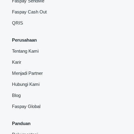
Faspay SendMe
Faspay Cash Out
QRIS
Perusahaan
Tentang Kami
Karir
Menjadi Partner
Hubungi Kami
Blog
Faspay Global
Panduan