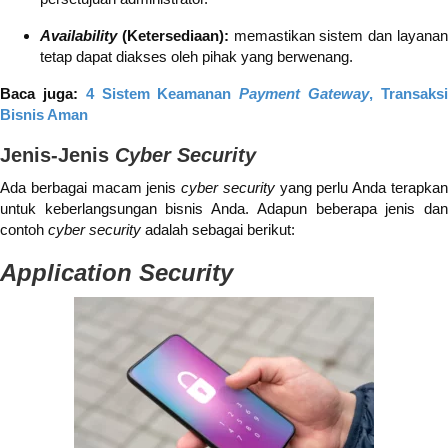
Availability
(Ketersediaan):
memastikan sistem dan layana
tetap dapat diakses oleh pihak yang berwenang.
Baca juga:
4 Sistem Keamanan
Payment Gateway
, Transaks
Bisnis Aman
Jenis-Jenis
Cyber Security
Ada berbagai macam jenis
cyber security
yang perlu Anda terapka
untuk keberlangsungan bisnis Anda. Adapun beberapa jenis dan
contoh
cyber security
adalah sebagai berikut:
Application Security