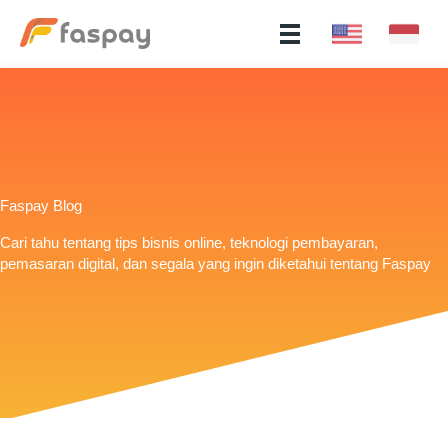
Faspay Blog
Cari tahu tentang tips bisnis online, teknologi pembayaran,
pemasaran digital, dan segala yang ingin diketahui tentang Faspay