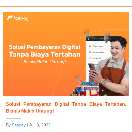
Solusi Pembayaran Digital Tanpa Biaya Tertahan,
Bisnis Makin Untung!
By
Faspay
|
Juli 3, 2025