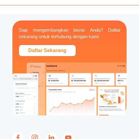
Siap mengembangkan bisnis Anda? Daftar
sekarang untuk terhubung dengan kami
Daftar Sekarang