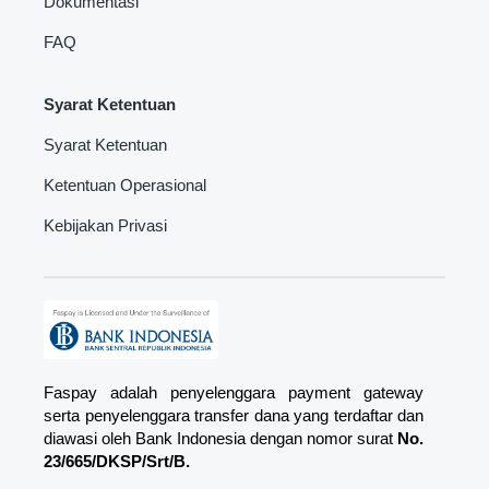
Dokumentasi
FAQ
Syarat Ketentuan
Syarat Ketentuan
Ketentuan Operasional
Kebijakan Privasi
Faspay adalah penyelenggara payment gateway
serta penyelenggara transfer dana yang terdaftar dan
diawasi oleh Bank Indonesia dengan nomor surat
No.
23/665/DKSP/Srt/B.