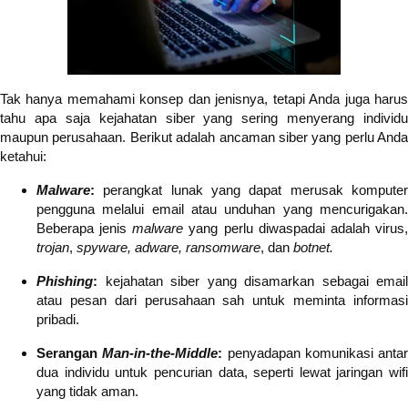
Tak hanya memahami konsep dan jenisnya, tetapi Anda juga harus
tahu apa saja kejahatan siber yang sering menyerang individu
maupun perusahaan. Berikut adalah ancaman siber yang perlu Anda
ketahui:
Malware
:
perangkat lunak yang dapat merusak kompute
pengguna melalui email atau unduhan yang mencurigakan.
Beberapa jenis
malware
yang perlu diwaspadai adalah virus
trojan
,
spyware, adware, ransomware
, dan
botnet.
Phishing
:
kejahatan siber yang disamarkan sebagai email
atau pesan dari perusahaan sah untuk meminta informasi
pribadi.
Serangan
Man-in-the-Middle
:
penyadapan komunikasi antar
dua individu untuk pencurian data, seperti lewat jaringan wifi
yang tidak aman.