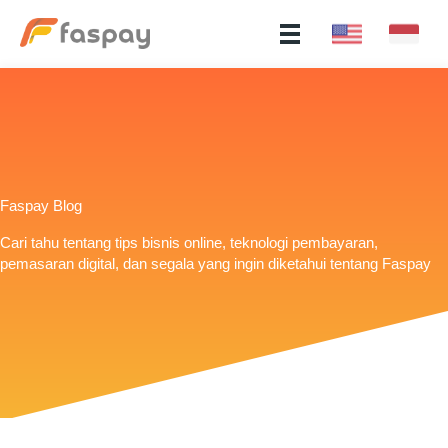
Faspay Blog
Cari tahu tentang tips bisnis online, teknologi pembayaran,
pemasaran digital, dan segala yang ingin diketahui tentang Faspay