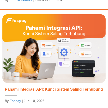
Pahami Integrasi API: Kunci Sistem Saling Terhubung
By
Faspay
|
Juni 10, 2026