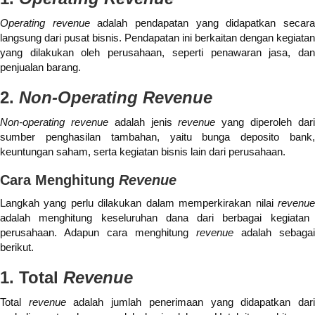
Operating revenue
adalah pendapatan yang didapatkan secar
langsung dari pusat bisnis. Pendapatan ini berkaitan dengan kegiatan
yang dilakukan oleh perusahaan, seperti penawaran jasa, dan
penjualan barang.
2.
Non-Operating Revenue
Non-operating revenue
adalah jenis
revenue
yang diperoleh dar
sumber penghasilan tambahan, yaitu bunga deposito bank,
keuntungan saham, serta kegiatan bisnis lain dari perusahaan.
Cara Menghitung
Revenue
Langkah yang perlu dilakukan dalam memperkirakan nilai
revenue
adalah menghitung keseluruhan dana dari berbagai kegiatan
perusahaan. Adapun cara menghitung
revenue
adalah sebagai
berikut.
1. Total
Revenue
Total
revenue
adalah jumlah penerimaan yang didapatkan dar