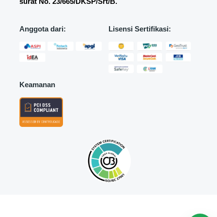
surat
No. 23/665/DKSP/Srt/B.
Anggota dari:
Lisensi Sertifikasi:
Keamanan