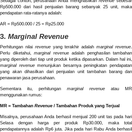
Sebagai contoh, perusahaan Anda menghasilkan
revenue
sebesa
Rp500.000 dari hasil penjualan barang sebanyak 25 unit, maka
pendapatan rata-ratanya adalah:
AR = Rp500.000 / 25 = Rp25.000
3.
Marginal Revenue
Perhitungan nilai
revenue
yang terakhir adalah
marginal revenue
Perlu diketahui,
marginal
revenue adalah penghasilan tambahan
yang diperoleh dari tiap unit produk ketika dipasarkan. Dalam hal ini,
marginal revenue
menunjukan besarnya peningkatan pendapata
yang akan dihasilkan dari penjualan unit tambahan barang dan
penawaran jasa perusahaan.
Sementara itu, perhitungan
marginal revenue
atau MR
menggunakan rumus:
MR = Tambahan
Revenue
/ Tambahan Produk yang Terjual
Misalnya, perusahaan Anda berhasil menjual 200 unit tas pada hari
Selasa dengan harga per produk Rp30.000, maka total
pendapatannya adalah Rp6 juta. Jika pada hari Rabu Anda berhasil