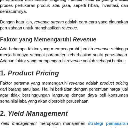
proses pertukaran produk atau jasa, seperti hibah, investasi, dan
semacamnya.
Dengan kata lain,
revenue stream
adalah cara-cara yang digunakan
perusahaan untuk menghasilkan
revenue
.
Faktor yang Memengaruhi
Revenue
Ada beberapa faktor yang mempengaruhi jumlah
revenue
sehingg
menjadikannya sebagai parameter keberhasilan suatu perusahaan.
Adapun faktor yang mempengaruhi
revenue
adalah sebagai berikut:
1.
Product Pricing
Faktor pertama yang memengaruhi
revenue
adalah
product pricing
dari barang atau jasa. Hal ini berkaitan dengan penentuan harga jual
agar tidak bersinggungan langsung dengan daya beli konsumen
serta nilai laba yang akan diperoleh perusahaan.
2.
Yield Management
Yield management
merupakan manajemen
strategi pemasara