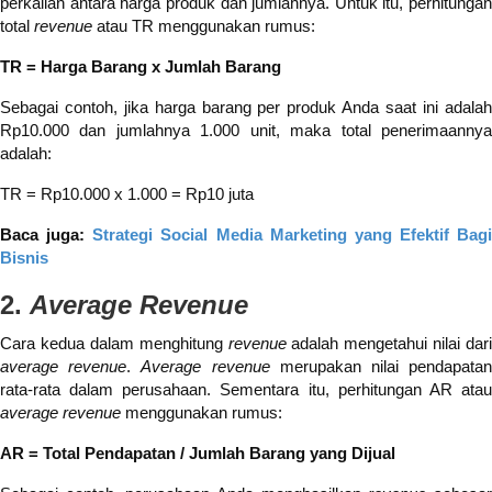
perkalian antara harga produk dan jumlahnya. Untuk itu, perhitungan
total
revenue
atau TR menggunakan rumus:
TR = Harga Barang x Jumlah
Barang
Sebagai contoh, jika harga barang per produk Anda saat ini adalah
Rp10.000 dan jumlahnya 1.000 unit, maka total penerimaannya
adalah:
TR = Rp10.000 x 1.000 = Rp10 juta
Baca juga:
Strategi Social Media Marketing yang Efektif Bagi
Bisnis
2.
Average Revenue
Cara kedua dalam menghitung
revenue
adalah mengetahui nilai dari
average revenue
.
Average
revenue
merupakan nilai pendapata
rata-rata dalam perusahaan. Sementara itu, perhitungan AR atau
average revenue
menggunakan rumus:
AR = Total Pendapatan / Jumlah Barang yang Dijual