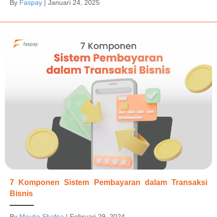
By
Faspay
|
Januari 24, 2025
7 Komponen Sistem Pembayaran dalam Transaksi
Bisnis
By
Meutia Shafna
|
Februari 29, 2024