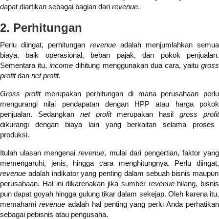
dapat diartikan sebagai bagian dari
revenue
.
2. Perhitungan
Perlu diingat, perhitungan
revenue
adalah menjumlahkan semu
biaya, baik operasional, beban pajak, dan pokok penjualan.
Sementara itu,
income
dihitung menggunakan dua cara, yaitu
gross
profit
dan
net profit
.
Gross profit
merupakan perhitungan di mana perusahaan perl
mengurangi nilai pendapatan dengan HPP atau harga pokok
penjualan. Sedangkan
net profit
merupakan hasil
gross profi
dikurangi dengan biaya lain yang berkaitan selama proses
produksi.
Itulah ulasan mengenai
revenue
, mulai dari pengertian, faktor yang
memengaruhi, jenis, hingga cara menghitungnya. Perlu diingat,
revenue
adalah indikator yang penting dalam sebuah bisnis maupun
perusahaan. Hal ini dikarenakan jika sumber
revenue
hilang, bisnis
pun dapat goyah hingga gulung tikar dalam sekejap. Oleh karena itu,
memahami
revenue
adalah hal penting yang perlu Anda perhatikan
sebagai pebisnis atau pengusaha.