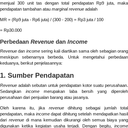
menjual 300 unit tas dengan total pendapatan Rp9 juta, maka
pendapatan tambahan atau
marginal revenue
adalah
MR = (Rp9 juta - Rp6 juta) / (300 - 200) = Rp3 juta / 100
= Rp30.000
Perbedaan
Revenue
dan
Income
Revenue
dan
income
sering kali diartikan sama oleh sebagian oran
meskipun sebenarnya berbeda. Untuk mengetahui perbedaan
keduanya, berikut penjelasannya:
1. Sumber Pendapatan
Revenue
adalah sebutan untuk pendapatan kotor suatu perusahaan.
Sedangkan
income
merupakan laba bersih yang diperole
perusahaan dari penjualan barang atau jasanya.
Oleh karena itu, jika
revenue
dihitung sebagai jumlah total
pendapatan, maka
income
dapat dihitung setelah mendapatkan hasi
dari
revenue
di mana kemudian dikurangi oleh semua biaya yan
digunakan ketika kegiatan usaha terjadi. Dengan begitu,
income