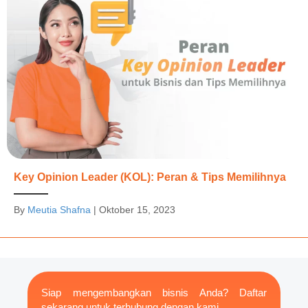
Key Opinion Leader (KOL): Peran & Tips Memilihnya
By
Meutia Shafna
|
Oktober 15, 2023
Siap mengembangkan bisnis Anda? Daftar
sekarang untuk terhubung dengan kami