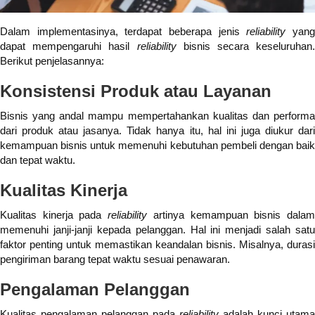
Dalam implementasinya, terdapat beberapa jenis
reliability
yan
dapat mempengaruhi hasil
reliability
bisnis secara keseluruhan
Berikut penjelasannya:
Konsistensi Produk atau Layanan
Bisnis yang andal mampu mempertahankan kualitas dan performa
dari produk atau jasanya. Tidak hanya itu, hal ini juga diukur dari
kemampuan bisnis untuk memenuhi kebutuhan pembeli dengan baik
dan tepat waktu.
Kualitas Kinerja
Kualitas kinerja pada
reliability
artinya kemampuan bisnis dala
memenuhi janji-janji kepada pelanggan. Hal ini menjadi salah satu
faktor penting untuk memastikan keandalan bisnis. Misalnya, durasi
pengiriman barang tepat waktu sesuai penawaran.
Pengalaman Pelanggan
Kualitas pengalaman pelanggan pada
reliability
adalah kunci utama