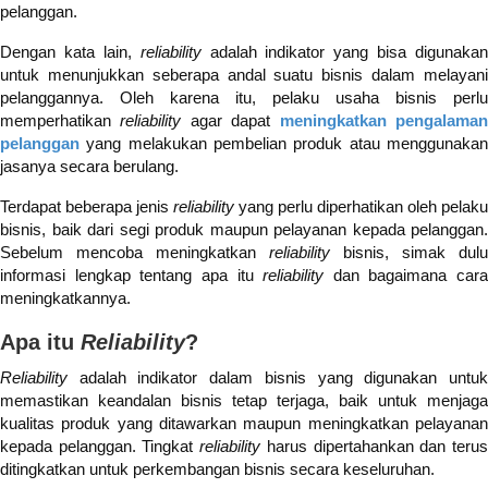
pelanggan.
Dengan kata lain,
reliability
adalah indikator yang bisa digunakan
untuk menunjukkan seberapa andal suatu bisnis dalam melayani
pelanggannya. Oleh karena itu, pelaku usaha bisnis perlu
memperhatikan
reliability
agar dapat
meningkatkan pengalama
pelanggan
yang melakukan pembelian produk atau menggunakan
jasanya secara berulang.
Terdapat beberapa jenis
reliability
yang perlu diperhatikan oleh pelaku
bisnis, baik dari segi produk maupun pelayanan kepada pelanggan.
Sebelum mencoba meningkatkan
reliability
bisnis, simak dulu
informasi lengkap tentang apa itu
reliability
dan bagaimana cara
meningkatkannya.
Apa itu
Reliability
?
Reliability
adalah indikator dalam bisnis yang digunakan untuk
memastikan keandalan bisnis tetap terjaga, baik untuk menjaga
kualitas produk yang ditawarkan maupun meningkatkan pelayanan
kepada pelanggan. Tingkat
reliability
harus dipertahankan dan teru
ditingkatkan untuk perkembangan bisnis secara keseluruhan.