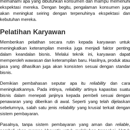
memahami apa yang dibutuhkan konsumen dan mampu memenuhi
ekspektasi mereka. Dengan begitu, pengalaman konsumen juga
akan meningkat seiring dengan terpenuhinya ekspektasi dan
kebutuhan mereka.
Pelatihan Karyawan
Memberikan pelatihan secara rutin kepada karyawan untuk
meningkatkan keterampilan mereka juga menjadi faktor penting
dalam keandalan bisnis. Melalui teknik ini, karyawan dapat
memperoleh wawasan dan keterampilan baru. Hasilnya, produk atau
jasa yang dihasilkan juga akan konsisten sesuai dengan standar
bisnis.
Demikian pembahasan seputar apa itu
reliability
dan car
meningkatkannya. Pada intinya,
reliability
artinya kapasitas suatu
bisnis dalam menepati janjinya kepada pembeli sesuai dengan
penawaran yang diberikan di awal. Seperti yang telah dijelaskan
sebelumnya, salah satu jenis
reliability
yang krusial terkait dengan
sistem pembayaran.
Pasalnya, tanpa sistem pembayaran yang aman dan
reliable
,