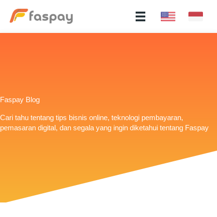
Faspay Blog
Cari tahu tentang tips bisnis online, teknologi pembayaran,
pemasaran digital, dan segala yang ingin diketahui tentang Faspay