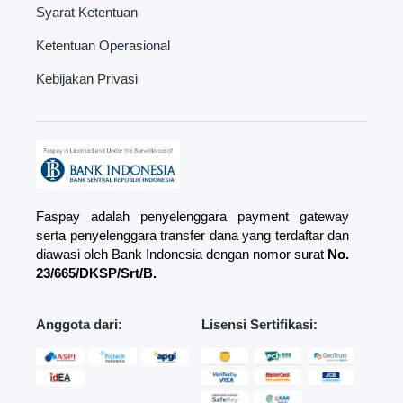
Syarat Ketentuan
Ketentuan Operasional
Kebijakan Privasi
Faspay adalah penyelenggara payment gateway
serta penyelenggara transfer dana yang terdaftar dan
diawasi oleh Bank Indonesia dengan nomor surat
No.
23/665/DKSP/Srt/B.
Anggota dari:
Lisensi Sertifikasi: