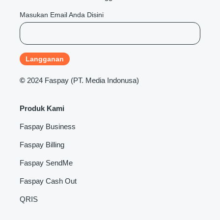
Masukan Email Anda Disini
©
2024 Faspay (PT. Media Indonusa)
Produk Kami
Faspay Business
Faspay Billing
Faspay SendMe
Faspay Cash Out
QRIS