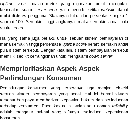
Uptime score
adalah metrik yang digunakan untuk menguku
keandalan suatu
server web
, yaitu periode ketika
website
dapat
mulai diakses pengguna. Skalanya diukur dari persentase angka 1
sampai 100. Semakin tinggi angkanya, maka semakin andal pula
suatu
server
.
Hal yang sama juga berlaku untuk sebuah sistem pembayaran di
mana semakin tinggi persentase
uptime score
berarti semakin andal
pula sistem tersebut. Dengan kata lain, sistem pembayaran tersebut
memiliki sedikit kemungkinan untuk mengalami
down server
.
Memprioritaskan Aspek-Aspek
Perlindungan Konsumen
Perlindungan konsumen yang terpercaya juga menjadi ciri-ciri
sebuah sistem pembayaran yang andal. Hal ini berarti sistem
tersebut berupaya memberikan kepastian hukum dan perlindungan
terhadap konsumen. Pada kasus ini, salah satu contoh
reliability
adalah mengatur hal-hal yang sifatnya melindungi kepentingan
konsumen.