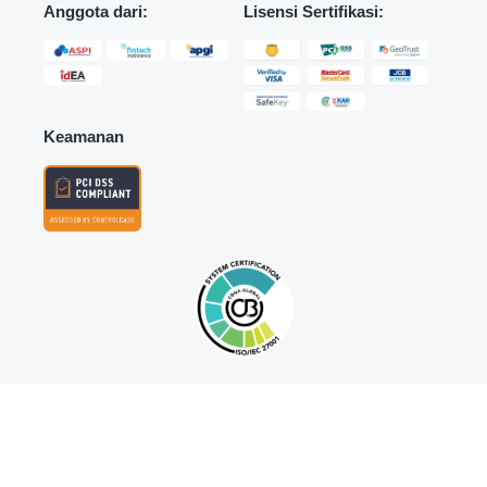
Anggota dari:
Lisensi Sertifikasi:
Keamanan