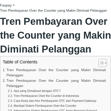
>
Faspay
Tren Pembayaran Over the Counter yang Makin Diminati Pelanggan
Tren Pembayaran Over
the Counter yang Makin
Diminati Pelanggan
Table of Contents
Tren Pembayaran Over the Counter yang Makin Diminati
Pelanggan
Tren Pembayaran Over the Counter yang Makin Diminati
Pelanggan
Apa yang Dimaksud dengan OTC?
Tren Pembayaran Over the Counter di Indonesia
Cara Kerja dan Alur Pembayaran OTC dari Payment Gateway
Manfaat Sistem Pembayaran Over the Counter
Integrasikan Sistem Pembayaran OTC Anda Bersama Faspay!