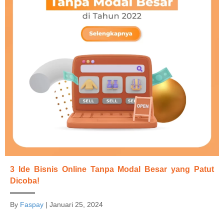
3 Ide Bisnis Online Tanpa Modal Besar yang Patut
Dicoba!
By
Faspay
|
Januari 25, 2024