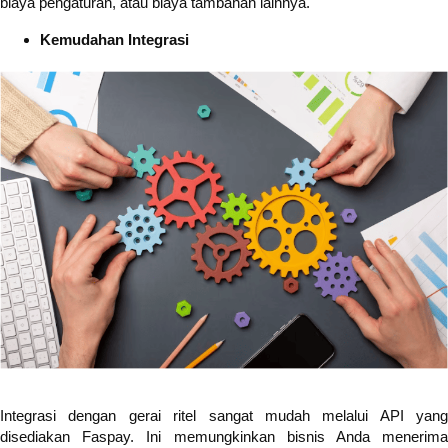
biaya pengaturan, atau biaya tambahan lainnya.
Kemudahan Integrasi
Integrasi dengan gerai ritel sangat mudah melalui API yang
disediakan Faspay. Ini memungkinkan bisnis Anda menerima