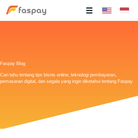
Faspay Blog
Cari tahu tentang tips bisnis online, teknologi pembayaran,
pemasaran digital, dan segala yang ingin diketahui tentang Faspay