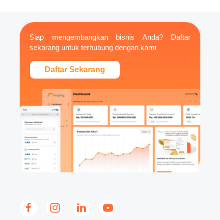
Siap mengembangkan bisnis Anda? Daftar
sekarang untuk terhubung dengan kami
Daftar Sekarang