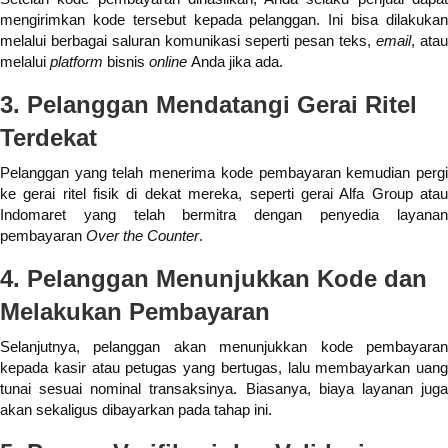
mengirimkan kode tersebut kepada pelanggan. Ini bisa dilakukan
melalui berbagai saluran komunikasi seperti pesan teks,
email
, atau
melalui
platform
bisnis
online
Anda jika ada.
3. Pelanggan Mendatangi Gerai Ritel
Terdekat
Pelanggan yang telah menerima kode pembayaran kemudian pergi
ke gerai ritel fisik di dekat mereka, seperti gerai Alfa Group atau
Indomaret yang telah bermitra dengan penyedia layanan
pembayaran
Over the Counter
.
4. Pelanggan Menunjukkan Kode dan
Melakukan Pembayaran
Selanjutnya, pelanggan akan menunjukkan kode pembayaran
kepada kasir atau petugas yang bertugas, lalu membayarkan uang
tunai sesuai nominal transaksinya. Biasanya, biaya layanan juga
akan sekaligus dibayarkan pada tahap ini.