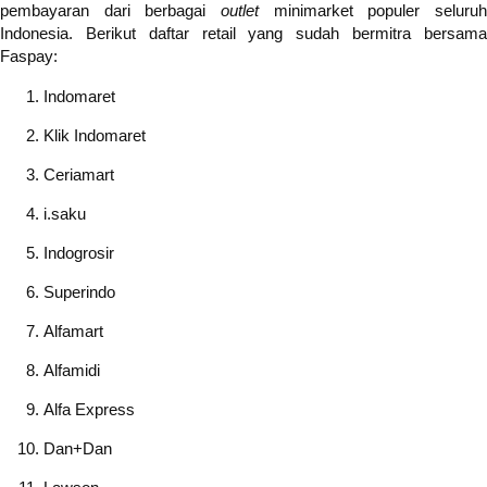
pembayaran dari berbagai
outlet
minimarket populer seluru
Indonesia. Berikut daftar retail yang sudah bermitra bersama
Faspay:
Indomaret
Klik Indomaret
Ceriamart
i.saku
Indogrosir
Superindo
Alfamart
Alfamidi
Alfa Express
Dan+Dan