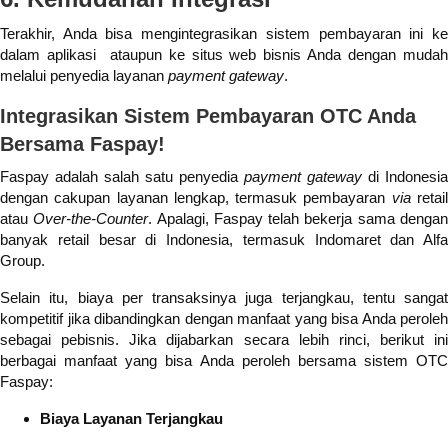
Terakhir, Anda bisa mengintegrasikan sistem pembayaran ini ke
dalam aplikasi ataupun ke situs web bisnis Anda dengan mudah
melalui penyedia layanan
payment gateway
.
Integrasikan Sistem Pembayaran OTC Anda
Bersama Faspay!
Faspay adalah salah satu penyedia
payment gateway
di Indonesia
dengan cakupan layanan lengkap, termasuk pembayaran
via
retai
atau
Over-the-Counter
. Apalagi, Faspay telah bekerja sama denga
banyak retail besar di Indonesia, termasuk Indomaret dan Alfa
Group.
Selain itu, biaya per transaksinya juga terjangkau, tentu sangat
kompetitif jika dibandingkan dengan manfaat yang bisa Anda peroleh
sebagai pebisnis. Jika dijabarkan secara lebih rinci, berikut ini
berbagai manfaat yang bisa Anda peroleh bersama sistem OTC
Faspay:
Biaya Layanan Terjangkau