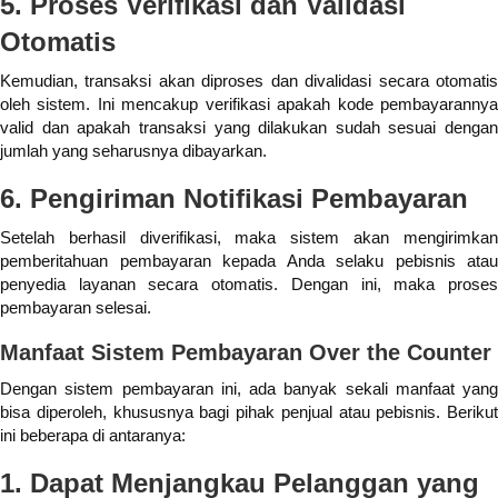
5. Proses Verifikasi dan Validasi
Otomatis
Kemudian, transaksi akan diproses dan divalidasi secara otomatis
oleh sistem. Ini mencakup verifikasi apakah kode pembayarannya
valid dan apakah transaksi yang dilakukan sudah sesuai dengan
jumlah yang seharusnya dibayarkan.
6. Pengiriman Notifikasi Pembayaran
Setelah berhasil diverifikasi, maka sistem akan mengirimkan
pemberitahuan pembayaran kepada Anda selaku pebisnis atau
penyedia layanan secara otomatis. Dengan ini, maka proses
pembayaran selesai.
Manfaat Sistem Pembayaran
Over the Counter
Dengan sistem pembayaran ini, ada banyak sekali manfaat yang
bisa diperoleh, khususnya bagi pihak penjual atau pebisnis. Berikut
ini beberapa di antaranya:
1. Dapat Menjangkau Pelanggan yang