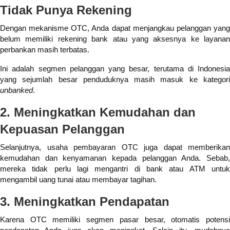
Tidak Punya Rekening
Dengan mekanisme OTC, Anda dapat menjangkau pelanggan yang
belum memiliki rekening bank atau yang aksesnya ke layanan
perbankan masih terbatas.
Ini adalah segmen pelanggan yang besar, terutama di Indonesia
yang sejumlah besar penduduknya masih masuk ke kategori
unbanked
.
2. Meningkatkan Kemudahan dan
Kepuasan Pelanggan
Selanjutnya, usaha pembayaran OTC juga dapat memberikan
kemudahan dan kenyamanan kepada pelanggan Anda. Sebab,
mereka tidak perlu lagi mengantri di bank atau ATM untuk
mengambil uang tunai atau membayar tagihan.
3. Meningkatkan Pendapatan
Karena OTC memiliki segmen pasar besar, otomatis potensi