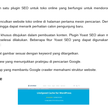
 satu plugin SEO untuk toko online yang berfungsi untuk mendoron
ulkan website toko online di halaman pertama mesin pencarian. Denga
ingga dapat menarik perhatian calon pengunjung baru.
khusus ditujukan dalam pembuatan konten. Plugin Yoast SEO akan m
n selesai dilakukan. Beberapa fitur Yoast SEO yang dapat digunak
:
ut gambar sesuai dengan keyword yang ditargetkan.
iew yang menunjukkan pratinjau di pencarian Google.
p yang membantu Google crawler memahami struktur website.
e