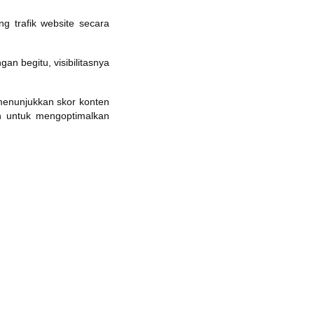
g trafik website secara
n begitu, visibilitasnya
enunjukkan skor konten
an untuk mengoptimalkan