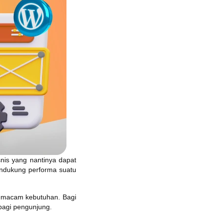
nis yang nantinya dapat
endukung performa suatu
m-macam kebutuhan. Bagi
agi pengunjung.