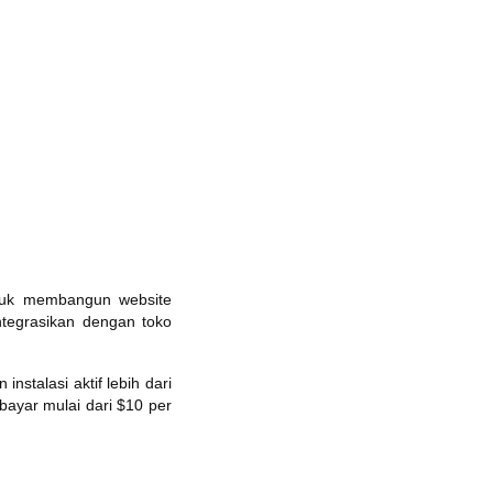
tuk membangun website
tegrasikan dengan toko
talasi aktif lebih dari
mbayar mulai dari $10 per