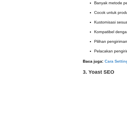
Banyak metode pe
Cocok untuk produ
Kustomisasi sesua
Kompatibel dengan
Pilihan pengirima
Pelacakan pengir
Baca juga:
Cara Setti
3. Yoast SEO