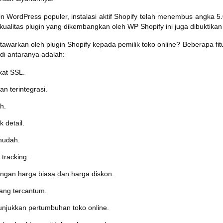
in WordPress populer, instalasi aktif Shopify telah menembus angka 5
, kualitas plugin yang dikembangkan oleh WP Shopify ini juga dibuktikan
tawarkan oleh plugin Shopify kepada pemilik toko online? Beberapa fitu
 di antaranya adalah:
kat SSL.
 terintegrasi.
h.
 detail.
mudah.
 tracking.
ngan harga biasa dan harga diskon.
rang tercantum.
unjukkan pertumbuhan toko online.