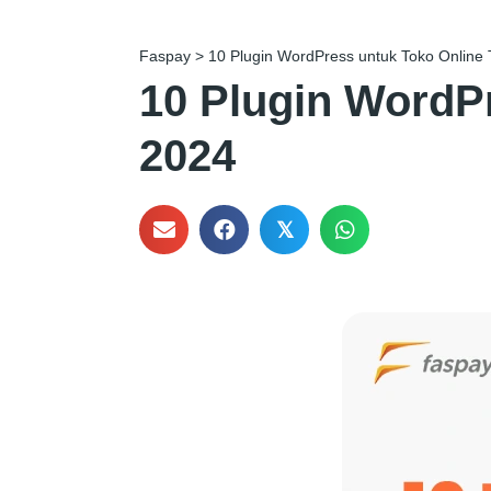
Faspay
>
10 Plugin WordPress untuk Toko Online 
10 Plugin WordPr
2024
𝕏