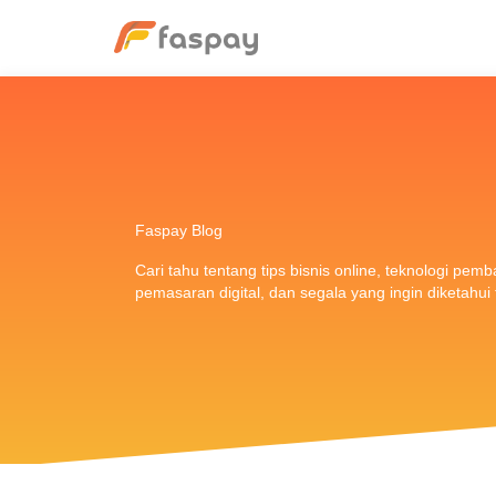
Faspay Blog
Cari tahu tentang tips bisnis online, teknologi pem
pemasaran digital, dan segala yang ingin diketahu