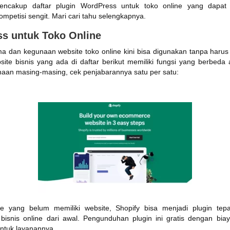
 mencakup daftar plugin WordPress untuk toko online yang dapat
mpetisi sengit. Mari cari tahu selengkapnya.
s untuk Toko Online
a dan kegunaan website toko online kini bisa digunakan tanpa har
bsite bisnis yang ada di daftar berikut memiliki fungsi yang berbeda 
aan masing-masing, cek penjabarannya satu per satu:
ine yang belum memiliki website, Shopify bisa menjadi plugin t
isnis online dari awal. Pengunduhan plugin ini gratis dengan bi
ntuk layanannya.