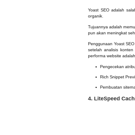
Yoast SEO adalah salah
organik.
Tujuannya adalah memunc
pun akan meningkat seh
Penggunaan Yoast SEO 
setelah analisis konte
performa website adalah
Pengecekan atrib
Rich Snippet Prev
Pembuatan sitema
4. LiteSpeed Cach