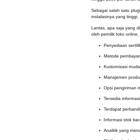
Sebagai salah satu plug
instalasinya yang tinggi
Lantas, apa saja yang di
oleh pemilik toko online,
Penyediaan sertifi
Metode pembayaran
Kustomisasi muda
Manajemen produk
Opsi pengiriman 
Tersedia informasi
Terdapat perbandi
Informasi stok ba
Analitik yang men