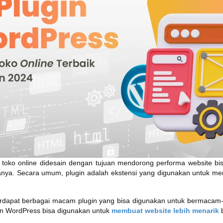
 toko online didesain dengan tujuan mendorong performa website bis
anya. Secara umum, plugin adalah ekstensi yang digunakan untuk m
terdapat berbagai macam plugin yang bisa digunakan untuk bermaca
ugin WordPress bisa digunakan untuk
membuat website lebih menarik
b