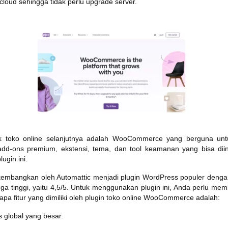
cloud sehingga tidak perlu upgrade server.
uk toko online selanjutnya adalah WooCommerce yang berguna un
dd-ons premium, ekstensi, tema, dan tool keamanan yang bisa diin
ugin ini.
bangkan oleh Automattic menjadi plugin WordPress populer dengan ins
uga tinggi, yaitu 4,5/5. Untuk menggunakan plugin ini, Anda perlu me
pa fitur yang dimiliki oleh plugin toko online WooCommerce adalah:
s global yang besar.