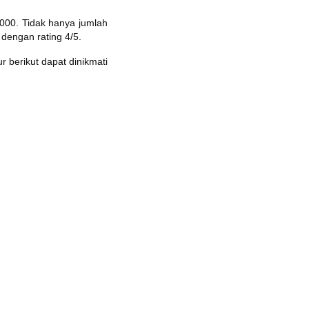
.000. Tidak hanya jumlah
 dengan rating 4/5.
r berikut dapat dinikmati