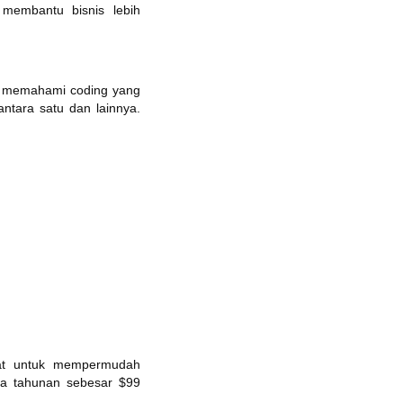
 membantu bisnis lebih
us memahami coding yang
antara satu dan lainnya.
epat untuk mempermudah
aya tahunan sebesar $99