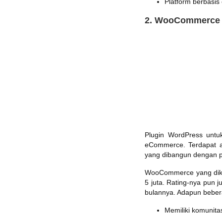
Platform berbasis 
2. WooCommerce
Plugin WordPress unt
eCommerce. Terdapat a
yang dibangun dengan pl
WooCommerce yang dikem
5 juta. Rating-nya pun j
bulannya. Adapun bebera
Memiliki komunita