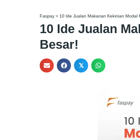
Faspay
>
10 Ide Jualan Makanan Kekinian Modal K
10 Ide Jualan M
Besar!
𝕏