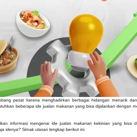
embang pesat karena menghadirkan berbagai hidangan menarik dan 
hkan beberapa ide jualan makanan yang bisa dijalankan dengan modal
erikan informasi mengenai ide jualan makanan kekinian yang bisa 
 idenya? Simak ulasan lengkap berikut ini.