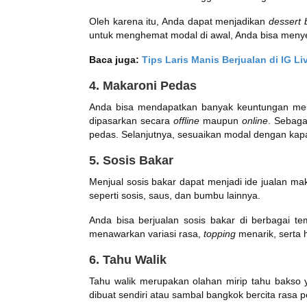
Oleh karena itu, Anda dapat menjadikan
dessert 
untuk menghemat modal di awal, Anda bisa men
Baca juga:
Tips Laris Manis Berjualan di IG 
4. Makaroni Pedas
Anda bisa mendapatkan banyak keuntungan melal
dipasarkan secara
offline
maupun
online
. Sebag
pedas. Selanjutnya, sesuaikan modal dengan kapas
5. Sosis Bakar
Menjual sosis bakar dapat menjadi ide jualan 
seperti sosis, saus, dan bumbu lainnya.
Anda bisa berjualan sosis bakar di berbagai te
menawarkan variasi rasa,
topping
menarik, serta 
6. Tahu Walik
Tahu walik merupakan olahan mirip tahu bakso 
dibuat sendiri atau sambal bangkok bercita rasa 