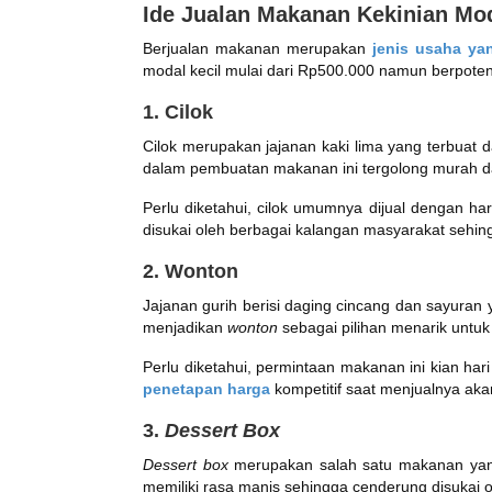
Ide Jualan Makanan Kekinian Mod
Berjualan makanan merupakan
jenis usaha ya
modal kecil mulai dari Rp500.000 namun berpote
1. Cilok
Cilok merupakan jajanan kaki lima yang terbuat 
dalam pembuatan makanan ini tergolong murah dan
Perlu diketahui, cilok umumnya dijual dengan har
disukai oleh berbagai kalangan masyarakat sehingg
2. Wonton
Jajanan gurih berisi daging cincang dan sayuran 
menjadikan
wonton
sebagai pilihan menarik untuk
Perlu diketahui, permintaan makanan ini kian har
penetapan harga
kompetitif saat menjualnya aka
3.
Dessert Box
Dessert box
merupakan salah satu makanan yang
memiliki rasa manis sehingga cenderung disukai 