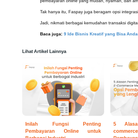
pembayaran
online
yang mudah, nyaman, dan ama
Tak hanya itu, Faspay juga beragam opsi integr
Jadi, nikmati berbagai kemudahan transaksi digit
Baca juga:
9 Ide Bisnis Kreatif yang Bisa And
Lihat Artikel Lainnya
Inilah Fungsi Penting
5 Alasa
Pembayaran Online untuk
commerce