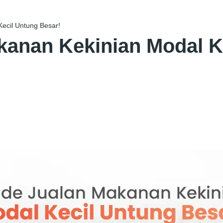
ecil Untung Besar!
akanan Kekinian Modal K