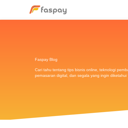
Faspay Blog
Cari tahu tentang tips bisnis online, teknologi pem
pemasaran digital, dan segala yang ingin diketahu