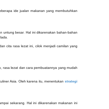
 beberapa ide jualan makanan yang membutuhkan
an untung besar. Hal ini dikarenakan bahan-bahan
 lada.
n cita rasa lezat ini, cilok menjadi camilan yang
 itu, rasa lezat dan cara pembuatannya yang mudah
kuliner Asia. Oleh karena itu, menentukan
strategi
pai sekarang. Hal ini dikarenakan makanan ini