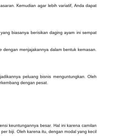
asaran. Kemudian agar lebih variatif, Anda dapat
.
 yang biasanya berisikan daging ayam ini sempat
ne
dengan menjajakannya dalam bentuk kemasan.
jadikannya peluang bisnis menguntungkan. Oleh
 berkembang dengan pesat.
tensi keuntungannya besar. Hal ini karena camilan
per biji. Oleh karena itu, dengan modal yang kecil