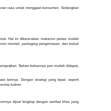
varian rasa untuk menggaet konsumen. Sedangkan
inat. Hal ini dikarenakan makaroni pedas mudah
aroni mentah,
packaging
pengemasan, dan bubuk
menjanjikan. Bahan-bahannya pun mudah didapat,
an lainnya. Dengan strategi yang tepat, seperti
ecinta kuliner.
umumnya dijual lengkap dengan sambal khas yang