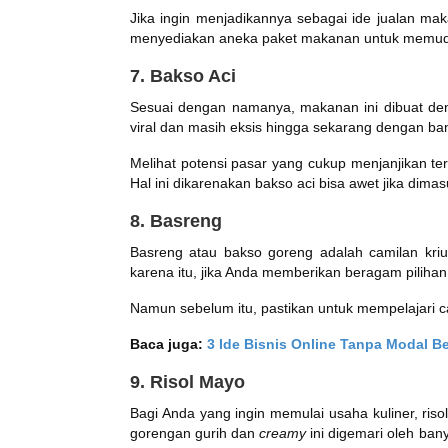
Jika ingin menjadikannya sebagai ide jualan mak
menyediakan aneka paket makanan untuk memudah
7. Bakso Aci
Sesuai dengan namanya, makanan ini dibuat deng
viral dan masih eksis hingga sekarang dengan b
Melihat potensi pasar yang cukup menjanjikan te
Hal ini dikarenakan bakso aci bisa awet jika dim
8. Basreng
Basreng atau bakso goreng adalah camilan kri
karena itu, jika Anda memberikan beragam pilihan
Namun sebelum itu, pastikan untuk mempelajari 
Baca juga:
3 Ide Bisnis Online Tanpa Modal B
9. Risol Mayo
Bagi Anda yang ingin memulai usaha kuliner, riso
gorengan gurih dan
creamy
ini digemari oleh bany