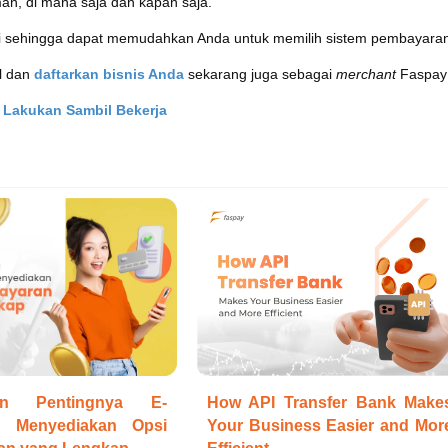
n, di mana saja dan kapan saja.
asi sehingga dapat memudahkan Anda untuk memilih sistem pembayara
al dan
daftarkan bisnis Anda
sekarang juga sebagai
merchant
Faspay
a Lakukan Sambil Bekerja
n Pentingnya E-
How API Transfer Bank Make
 Menyediakan Opsi
Your Business Easier and Mor