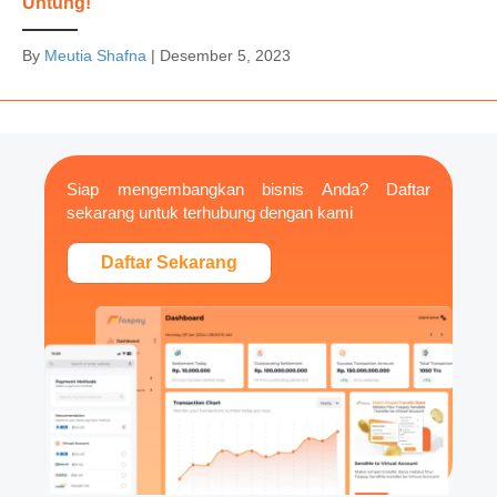
Untung!
By
Meutia Shafna
|
Desember 5, 2023
Siap mengembangkan bisnis Anda? Daftar
sekarang untuk terhubung dengan kami
Daftar Sekarang