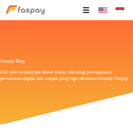
Faspay Blog
Cari tahu tentang tips bisnis online, teknologi pembayaran,
pemasaran digital, dan segala yang ingin diketahui tentang Faspay