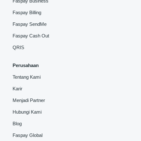
Faspay Business
Faspay Billing
Faspay SendMe
Faspay Cash Out
QRIS
Perusahaan
Tentang Kami
Karir
Menjadi Partner
Hubungi Kami
Blog
Faspay Global