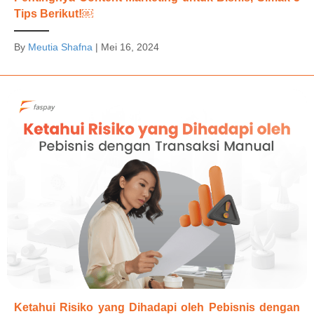
Tips Berikut!￼
By
Meutia Shafna
|
Mei 16, 2024
Ketahui Risiko yang Dihadapi oleh Pebisnis dengan