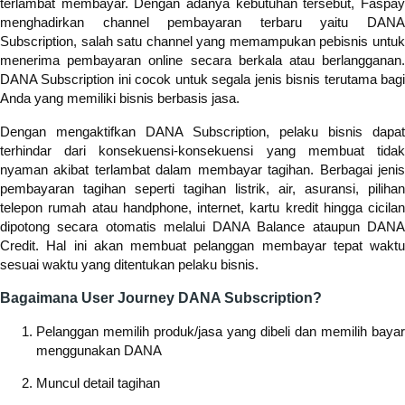
terlambat membayar. Dengan adanya kebutuhan tersebut, Faspay
menghadirkan channel pembayaran terbaru yaitu DANA
Subscription, salah satu channel yang memampukan pebisnis untuk
menerima pembayaran online secara berkala atau berlangganan.
DANA Subscription ini cocok untuk segala jenis bisnis terutama bagi
Anda yang memiliki bisnis berbasis jasa.
Dengan mengaktifkan DANA Subscription, pelaku bisnis dapat
terhindar dari konsekuensi-konsekuensi yang membuat tidak
nyaman akibat terlambat dalam membayar tagihan. Berbagai jenis
pembayaran tagihan seperti tagihan listrik, air, asuransi, pilihan
telepon rumah atau handphone, internet, kartu kredit hingga cicilan
dipotong secara otomatis melalui DANA Balance ataupun DANA
Credit. Hal ini akan membuat pelanggan membayar tepat waktu
sesuai waktu yang ditentukan pelaku bisnis.
Bagaimana User Journey DANA Subscription?
Pelanggan memilih produk/jasa yang dibeli dan memilih bayar
menggunakan DANA
Muncul detail tagihan