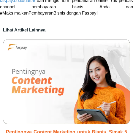
faspay.co.id/daftar
dan mengisi form pendaftaran online. Yuk perluas
channel pembayaran bisnis Anda dan
#MaksimalkanPembayaranBisnis dengan Faspay!
Lihat Artikel Lainnya
Pentingnya Content Marketing untuk Bisnis, Simak 5