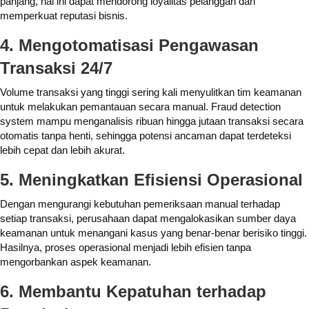
panjang, hal ini dapat mendorong loyalitas pelanggan dan
memperkuat reputasi bisnis.
4. Mengotomatisasi Pengawasan
Transaksi 24/7
Volume transaksi yang tinggi sering kali menyulitkan tim keamanan
untuk melakukan pemantauan secara manual. Fraud detection
system mampu menganalisis ribuan hingga jutaan transaksi secara
otomatis tanpa henti, sehingga potensi ancaman dapat terdeteksi
lebih cepat dan lebih akurat.
5. Meningkatkan Efisiensi Operasional
Dengan mengurangi kebutuhan pemeriksaan manual terhadap
setiap transaksi, perusahaan dapat mengalokasikan sumber daya
keamanan untuk menangani kasus yang benar-benar berisiko tinggi.
Hasilnya, proses operasional menjadi lebih efisien tanpa
mengorbankan aspek keamanan.
6. Membantu Kepatuhan terhadap