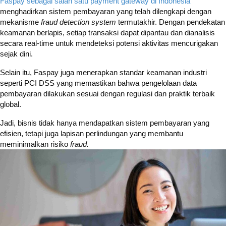
Faspay sebagai salah satu payment gateway di Indonesia
menghadirkan sistem pembayaran yang telah dilengkapi dengan
mekanisme
fraud detection system
termutakhir. Dengan pendekatan
keamanan berlapis, setiap transaksi dapat dipantau dan dianalisis
secara real-time untuk mendeteksi potensi aktivitas mencurigakan
sejak dini.
Selain itu, Faspay juga menerapkan standar keamanan industri
seperti PCI DSS yang memastikan bahwa pengelolaan data
pembayaran dilakukan sesuai dengan regulasi dan praktik terbaik
global.
Jadi, bisnis tidak hanya mendapatkan sistem pembayaran yang
efisien, tetapi juga lapisan perlindungan yang membantu
meminimalkan risiko
fraud.