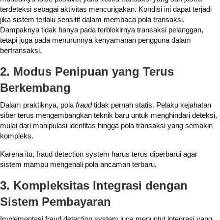
terdeteksi sebagai aktivitas mencurigakan. Kondisi ini dapat terjadi
jika sistem terlalu sensitif dalam membaca pola transaksi.
Dampaknya tidak hanya pada terblokirnya transaksi pelanggan,
tetapi juga pada menurunnya kenyamanan pengguna dalam
bertransaksi.
2.
Modus Penipuan yang Terus
Berkembang
Dalam praktiknya, pola
fraud
tidak pernah statis. Pelaku kejahatan
siber terus mengembangkan teknik baru untuk menghindari deteksi,
mulai dari manipulasi identitas hingga pola transaksi yang semakin
kompleks.
Karena itu, fraud detection system harus terus diperbarui agar
sistem mampu mengenali pola ancaman terbaru.
3. Kompleksitas Integrasi dengan
Sistem Pembayaran
Implementasi fraud detection system juga menuntut integrasi yang