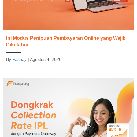
Ini Modus Penipuan Pembayaran Online yang Wajib
Diketahui
By
Faspay
|
Agustus 4, 2026