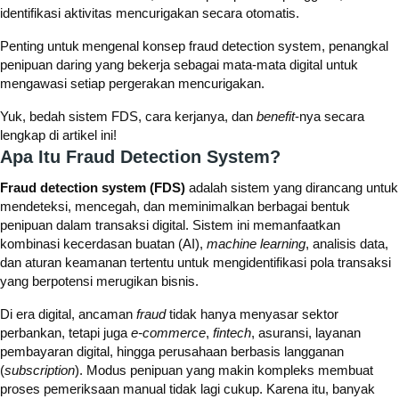
identifikasi aktivitas mencurigakan secara otomatis.
Penting untuk mengenal konsep fraud detection system, penangkal
penipuan daring yang bekerja sebagai mata-mata digital untuk
mengawasi setiap pergerakan mencurigakan.
Yuk, bedah sistem FDS, cara kerjanya, dan
benefit
-nya secara
lengkap di artikel ini!
Apa Itu Fraud Detection System?
Fraud detection system (FDS)
adalah sistem yang dirancang untuk
mendeteksi, mencegah, dan meminimalkan berbagai bentuk
penipuan dalam transaksi digital. Sistem ini memanfaatkan
kombinasi kecerdasan buatan (AI),
machine learning
, analisis data,
dan aturan keamanan tertentu untuk mengidentifikasi pola transaksi
yang berpotensi merugikan bisnis.
Di era digital, ancaman
fraud
tidak hanya menyasar sektor
perbankan, tetapi juga
e-commerce
,
fintech
, asuransi, layanan
pembayaran digital, hingga perusahaan berbasis langganan
(
subscription
). Modus penipuan yang makin kompleks membuat
proses pemeriksaan manual tidak lagi cukup. Karena itu, banyak