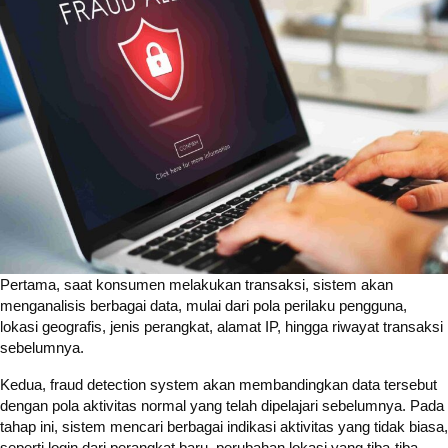
Pertama, saat konsumen melakukan transaksi, sistem akan
menganalisis berbagai data, mulai dari pola perilaku pengguna,
lokasi geografis, jenis perangkat, alamat IP, hingga riwayat transaksi
sebelumnya.
Kedua, fraud detection system akan membandingkan data tersebut
dengan pola aktivitas normal yang telah dipelajari sebelumnya. Pada
tahap ini, sistem mencari berbagai indikasi aktivitas yang tidak biasa,
seperti login dari perangkat baru, perubahan lokasi yang tiba-tiba,