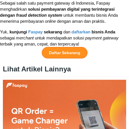
Sebagai salah satu payment gateway di Indonesia, Faspay
menghadirkan
solusi pembayaran digital yang terintegrasi
dengan
fraud detection system
untuk membantu bisnis Anda
menerima pembayaran
online
dengan aman dan praktis.
Yuk,
kunjungi
Faspay
sekarang
dan
daftarkan
bisnis Anda
sebagai
merchant
untuk mendapatkan solusi
payment gateway
terbaik yang aman, cepat, dan terpercaya!
Daftar Sekarang
Lihat Artikel Lainnya