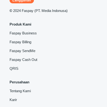
©
2024 Faspay (PT. Media Indonusa)
Produk Kami
Faspay Business
Faspay Billing
Faspay SendMe
Faspay Cash Out
QRIS
Perusahaan
Tentang Kami
Karir