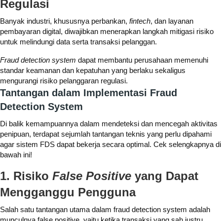
Regulasi
Banyak industri, khususnya perbankan,
fintech
, dan layanan
pembayaran digital, diwajibkan menerapkan langkah mitigasi risiko
untuk melindungi data serta transaksi pelanggan.
Fraud detection system
dapat membantu perusahaan memenuhi
standar keamanan dan kepatuhan yang berlaku sekaligus
mengurangi risiko pelanggaran regulasi.
Tantangan dalam Implementasi Fraud
Detection System
Di balik kemampuannya dalam mendeteksi dan mencegah aktivitas
penipuan, terdapat sejumlah tantangan teknis yang perlu dipahami
agar sistem FDS dapat bekerja secara optimal. Cek selengkapnya di
bawah ini!
1. Risiko
False Positive
yang Dapat
Mengganggu Pengguna
Salah satu tantangan utama dalam fraud detection system adalah
munculnya false positive, yaitu ketika transaksi yang sah justru