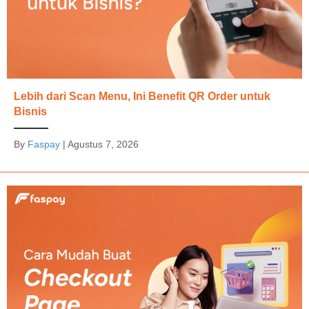
Lebih dari Scan Menu, Ini Benefit QR Order untuk
Bisnis
By
Faspay
|
Agustus 7, 2026