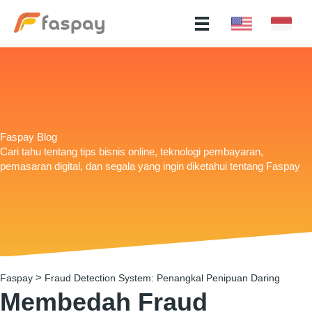
Faspay Blog
Cari tahu tentang tips bisnis online, teknologi pembayaran,
pemasaran digital, dan segala yang ingin diketahui tentang Faspay
>
Faspay
Fraud Detection System: Penangkal Penipuan Daring
Membedah Fraud