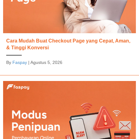
Cara Mudah Buat Checkout Page yang Cepat, Aman,
& Tinggi Konversi
By
Faspay
|
Agustus 5, 2026