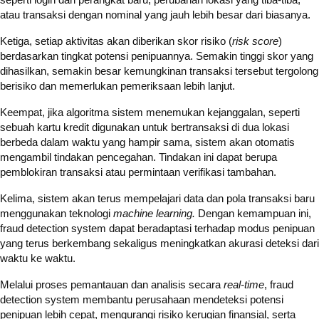
atau transaksi dengan nominal yang jauh lebih besar dari biasanya.
Ketiga, setiap aktivitas akan diberikan skor risiko (
risk score
)
berdasarkan tingkat potensi penipuannya. Semakin tinggi skor yang
dihasilkan, semakin besar kemungkinan transaksi tersebut tergolong
berisiko dan memerlukan pemeriksaan lebih lanjut.
Keempat, jika algoritma sistem menemukan kejanggalan, seperti
sebuah kartu kredit digunakan untuk bertransaksi di dua lokasi
berbeda dalam waktu yang hampir sama, sistem akan otomatis
mengambil tindakan pencegahan. Tindakan ini dapat berupa
pemblokiran transaksi atau permintaan verifikasi tambahan.
Kelima, sistem akan terus mempelajari data dan pola transaksi baru
menggunakan teknologi
machine learning.
Dengan kemampuan ini,
fraud detection system dapat beradaptasi terhadap modus penipuan
yang terus berkembang sekaligus meningkatkan akurasi deteksi dari
waktu ke waktu.
Melalui proses pemantauan dan analisis secara
real-time
, fraud
detection system membantu perusahaan mendeteksi potensi
penipuan lebih cepat, mengurangi risiko kerugian finansial, serta