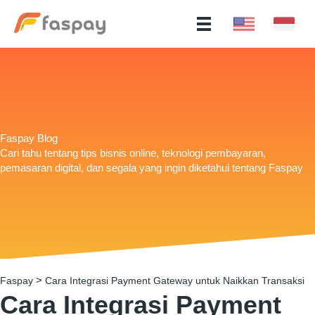
Faspay Blog
Cari tahu tentang tips bisnis online, teknologi pembayaran,
pemasaran digital, dan segala yang ingin diketahui tentang Faspay
>
Faspay
Cara Integrasi Payment Gateway untuk Naikkan Transaksi
Cara Integrasi Payment