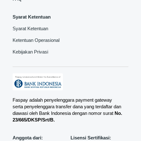
Syarat Ketentuan
Syarat Ketentuan
Ketentuan Operasional
Kebijakan Privasi
Faspay adalah penyelenggara payment gateway
serta penyelenggara transfer dana yang terdaftar dan
diawasi oleh Bank Indonesia dengan nomor surat
No.
23/665/DKSP/Srt/B.
Anggota dari:
Lisensi Sertifikasi: