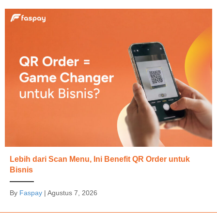
Lebih dari Scan Menu, Ini Benefit QR Order untuk
Bisnis
By
Faspay
|
Agustus 7, 2026