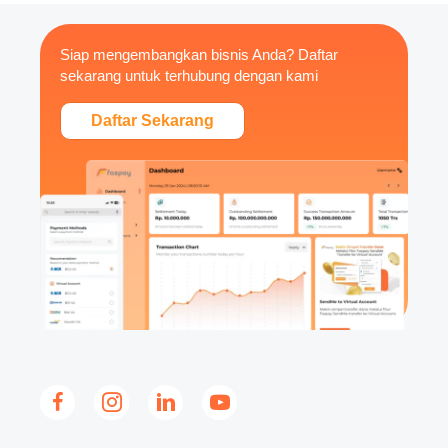
Siap mengembangkan bisnis Anda? Daftar
sekarang untuk terhubung dengan kami
Daftar Sekarang