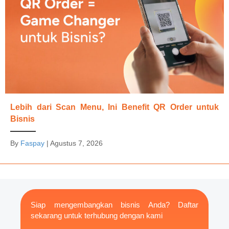
Lebih dari Scan Menu, Ini Benefit QR Order untuk
Bisnis
By
Faspay
|
Agustus 7, 2026
Siap mengembangkan bisnis Anda? Daftar
sekarang untuk terhubung dengan kami