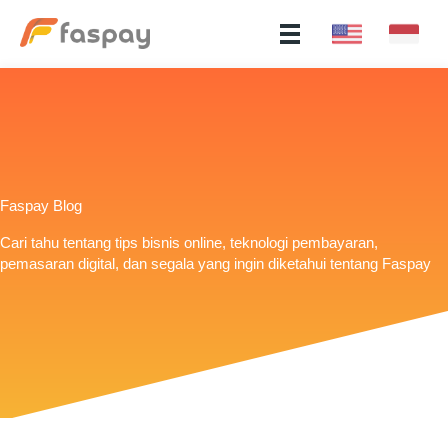
Faspay Blog
Cari tahu tentang tips bisnis online, teknologi pembayaran,
pemasaran digital, dan segala yang ingin diketahui tentang Faspay