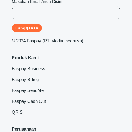
Masukan Email Anda Disini
©
2024 Faspay (PT. Media Indonusa)
Produk Kami
Faspay Business
Faspay Billing
Faspay SendMe
Faspay Cash Out
QRIS
Perusahaan