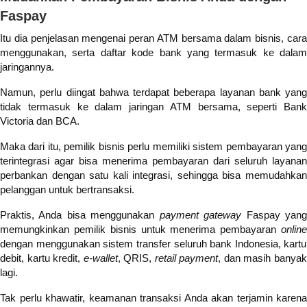
Faspay
Itu dia penjelasan mengenai peran ATM bersama dalam bisnis, cara
menggunakan, serta daftar kode bank yang termasuk ke dalam
jaringannya.
Namun, perlu diingat bahwa terdapat beberapa layanan bank yang
tidak termasuk ke dalam jaringan ATM bersama, seperti Bank
Victoria dan BCA.
Maka dari itu, pemilik bisnis perlu memiliki sistem pembayaran yang
terintegrasi agar bisa menerima pembayaran dari seluruh layanan
perbankan dengan satu kali integrasi, sehingga bisa memudahkan
pelanggan untuk bertransaksi.
Praktis, Anda bisa menggunakan
payment gateway
Faspay yan
memungkinkan pemilik bisnis untuk menerima pembayaran
online
dengan menggunakan sistem transfer seluruh bank Indonesia, kartu
debit, kartu kredit,
e-wallet
, QRIS,
retail payment
, dan masih banya
lagi.
Tak perlu khawatir, keamanan transaksi Anda akan terjamin karena