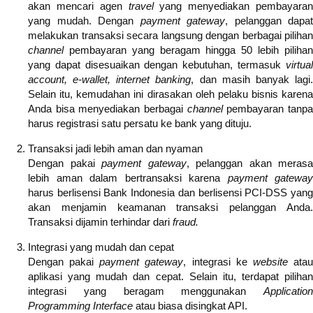
akan mencari agen
travel
yang menyediakan pembayaran
yang mudah. Dengan
payment gateway
, pelanggan dapat
melakukan transaksi secara langsung dengan berbagai pilihan
channel
pembayaran yang beragam hingga 50 lebih piliha
yang dapat disesuaikan dengan kebutuhan, termasuk
virtual
account, e-wallet, internet banking
, dan masih banyak lagi
Selain itu, kemudahan ini dirasakan oleh pelaku bisnis karena
Anda bisa menyediakan berbagai
channel
pembayaran tanp
harus registrasi satu persatu ke bank yang dituju.
Transaksi jadi lebih aman dan nyaman
Dengan pakai
payment gateway
, pelanggan akan merasa
lebih aman dalam bertransaksi karena
payment gateway
harus berlisensi Bank Indonesia dan berlisensi PCI-DSS yang
akan menjamin keamanan transaksi pelanggan Anda.
Transaksi dijamin terhindar dari
fraud.
Integrasi yang mudah dan cepat
Dengan pakai
payment gateway
, integrasi ke
website
ata
aplikasi yang mudah dan cepat. Selain itu, terdapat pilihan
integrasi yang beragam menggunakan
Application
Programming Interface
atau biasa disingkat API.