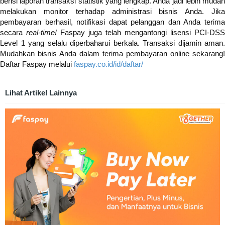
berisi laporan transaksi statistik yang lengkap. Anda jadi lebih mudah
melakukan monitor terhadap administrasi bisnis Anda. Jika
pembayaran berhasil, notifikasi dapat pelanggan dan Anda terima
secara
real-time!
Faspay juga telah mengantongi lisensi PCI-DSS
Level 1 yang selalu diperbaharui berkala. Transaksi dijamin aman.
Mudahkan bisnis Anda dalam terima pembayaran online sekarang!
Daftar Faspay melalui
faspay.co.id/id/daftar/
Lihat Artikel Lainnya