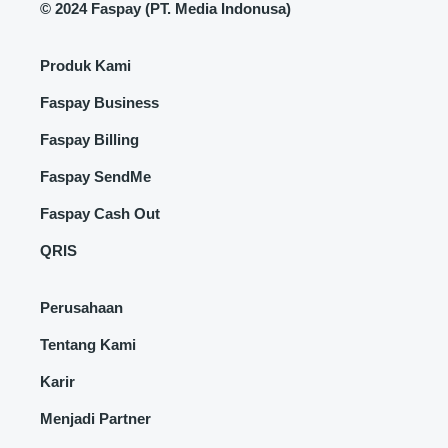
©
2024 Faspay (PT. Media Indonusa)
Produk Kami
Faspay Business
Faspay Billing
Faspay SendMe
Faspay Cash Out
QRIS
Perusahaan
Tentang Kami
Karir
Menjadi Partner