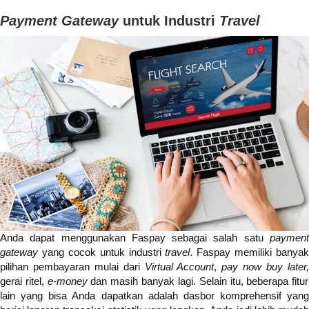
Payment Gateway
untuk Industri
Travel
Anda dapat menggunakan Faspay sebagai salah satu
payment
gateway
yang cocok untuk industri
travel
. Faspay memiliki banyak
pilihan pembayaran mulai dari
Virtual Account
,
pay now buy later
gerai ritel,
e-money
dan masih banyak lagi. Selain itu, beberapa fitur
lain yang bisa Anda dapatkan adalah dasbor komprehensif yang