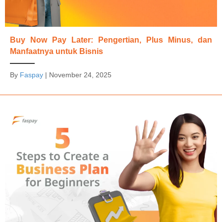
Buy Now Pay Later: Pengertian, Plus Minus, dan
Manfaatnya untuk Bisnis
By
Faspay
|
November 24, 2025