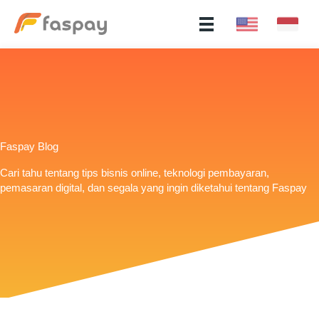
Faspay Blog
Cari tahu tentang tips bisnis online, teknologi pembayaran,
pemasaran digital, dan segala yang ingin diketahui tentang Faspay