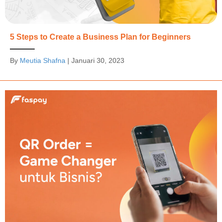
5 Steps to Create a Business Plan for Beginners
By
Meutia Shafna
|
Januari 30, 2023