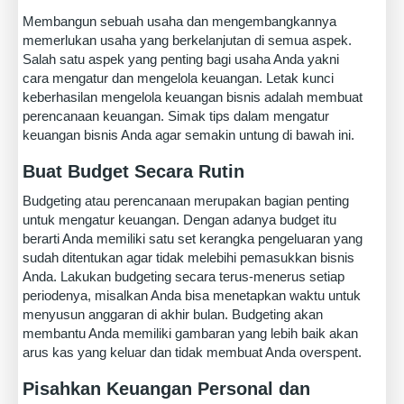
Membangun sebuah usaha dan mengembangkannya
memerlukan usaha yang berkelanjutan di semua aspek.
Salah satu aspek yang penting bagi usaha Anda yakni
cara mengatur dan mengelola keuangan. Letak kunci
keberhasilan mengelola keuangan bisnis adalah membuat
perencanaan keuangan. Simak tips dalam mengatur
keuangan bisnis Anda agar semakin untung di bawah ini.
Buat Budget Secara Rutin
Budgeting atau perencanaan merupakan bagian penting
untuk mengatur keuangan. Dengan adanya budget itu
berarti Anda memiliki satu set kerangka pengeluaran yang
sudah ditentukan agar tidak melebihi pemasukkan bisnis
Anda. Lakukan budgeting secara terus-menerus setiap
periodenya, misalkan Anda bisa menetapkan waktu untuk
menyusun anggaran di akhir bulan. Budgeting akan
membantu Anda memiliki gambaran yang lebih baik akan
arus kas yang keluar dan tidak membuat Anda overspent.
Pisahkan Keuangan Personal dan