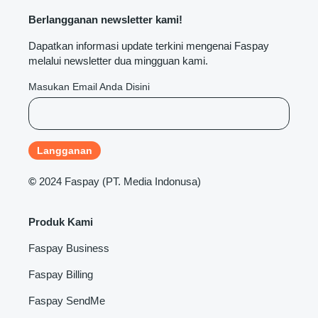
Berlangganan newsletter kami!
Dapatkan informasi update terkini mengenai Faspay
melalui newsletter dua mingguan kami.
Masukan Email Anda Disini
©
2024 Faspay (PT. Media Indonusa)
Produk Kami
Faspay Business
Faspay Billing
Faspay SendMe