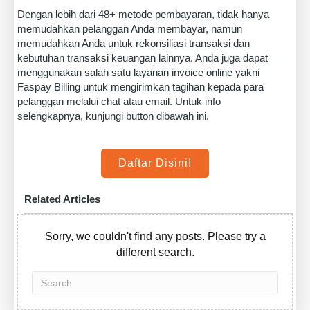
Dengan lebih dari 48+ metode pembayaran, tidak hanya
memudahkan pelanggan Anda membayar, namun
memudahkan Anda untuk rekonsiliasi transaksi dan
kebutuhan transaksi keuangan lainnya. Anda juga dapat
menggunakan salah satu layanan
invoice online
yakni
Faspay Billing untuk mengirimkan tagihan kepada para
pelanggan melalui chat atau email. Untuk info
selengkapnya, kunjungi button dibawah ini.
Daftar Disini!
Related Articles
Sorry, we couldn't find any posts. Please try a
different search.